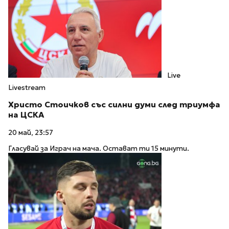
Live
Livestream
Христо Стоичков със силни думи след триумфа
на ЦСКА
20 май, 23:57
Гласувай за Играч на мача. Остават ти 15 минути.