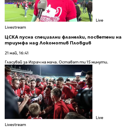
Live
Livestream
ЦСКА пусна специални фланелки, посветени на
триумфа над Локомотив Пловдив
21 май, 16:41
Гласувай за Играч на мача. Остават ти 15 минути.
Live
Livestream