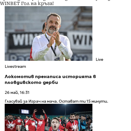
WINBET Гол на кръга!
Live
Livestream
Локомотив пренаписа историята в
пловдивското дерби
26 май, 16:31
Гласувай за Играч на мача. Остават ти 15 минути.