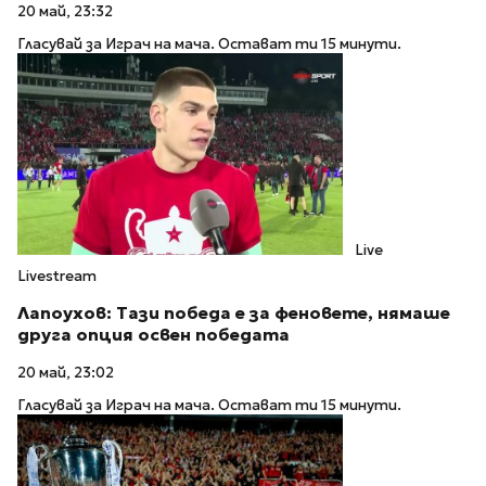
20 май, 23:32
Гласувай за Играч на мача. Остават ти 15 минути.
Live
Livestream
Лапоухов: Тази победа е за феновете, нямаше
друга опция освен победата
20 май, 23:02
Гласувай за Играч на мача. Остават ти 15 минути.