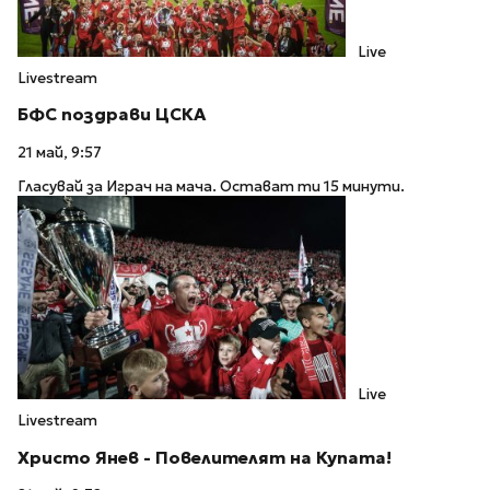
Live
Livestream
БФC поздрави ЦСКА
21 май, 9:57
Гласувай за Играч на мача. Остават ти 15 минути.
Live
Livestream
Христо Янев - Повелителят на Купата!