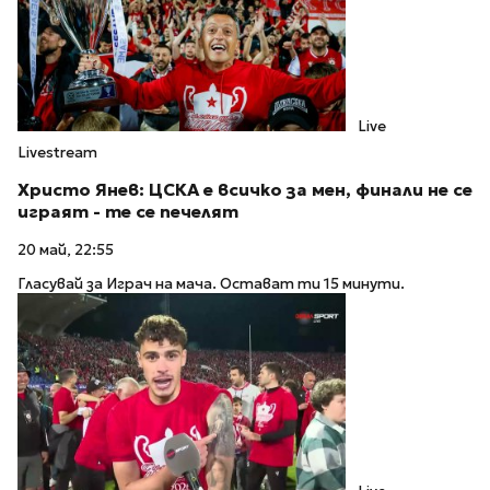
Live
Livestream
Христо Янев: ЦСКА е всичко за мен, финали не се
играят - те се печелят
20 май, 22:55
Гласувай за Играч на мача. Остават ти 15 минути.