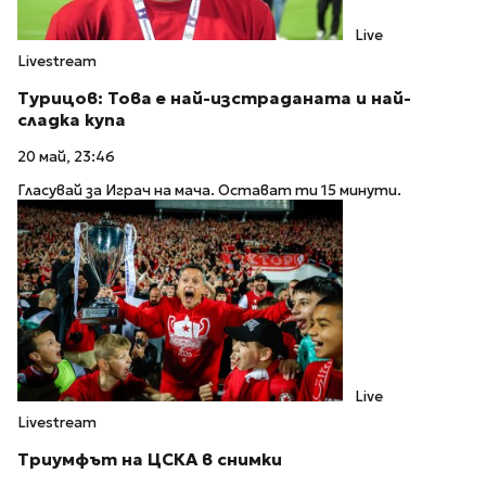
Live
Livestream
Турицов: Това е най-изстраданата и най-
сладка купа
20 май, 23:46
Гласувай за Играч на мача. Остават ти 15 минути.
Live
Livestream
Триумфът на ЦСКА в снимки