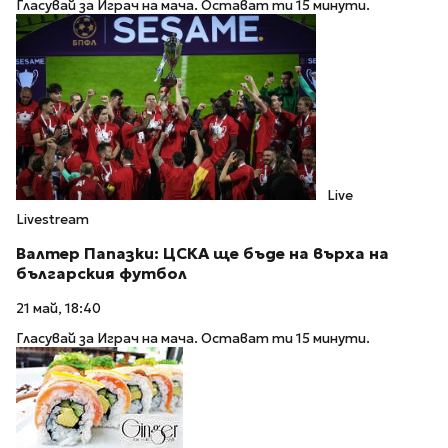
Гласувай за Играч на мача. Остават ти 15 минути.
Live
Livestream
Валтер Папазки: ЦСКА ще бъде на върха на
българския футбол
21 май, 18:40
Гласувай за Играч на мача. Остават ти 15 минути.