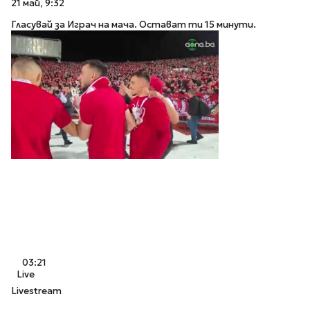
21 май, 9:32
Гласувай за Играч на мача. Остават ти 15 минути.
03:21
Live
Livestream