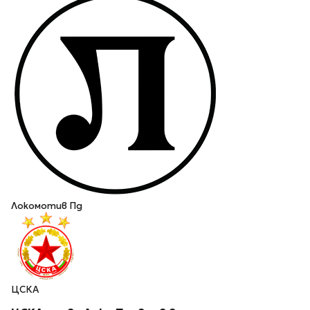
Локомотив Пд
ЦСКА