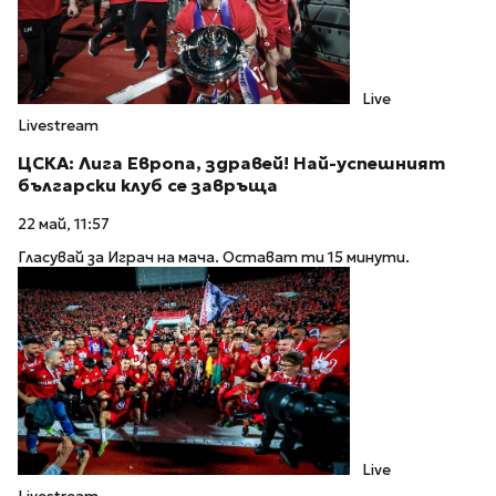
Live
Livestream
ЦСКА: Лига Европа, здравей! Най-успешният
български клуб се завръща
22 май, 11:57
Гласувай за Играч на мача. Остават ти 15 минути.
Live