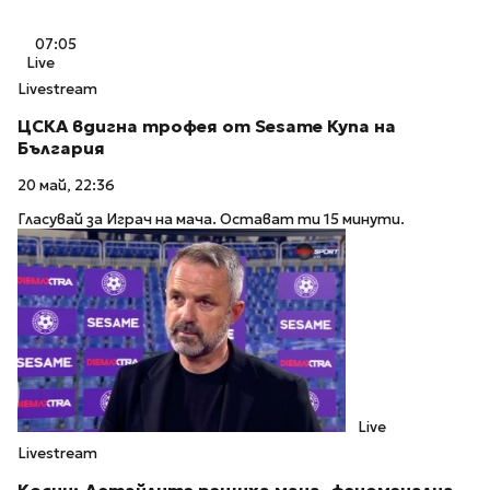
07:05
Live
Livestream
ЦСКА вдигна трофея от Sesame Купа на
България
20 май, 22:36
Гласувай за Играч на мача. Остават ти 15 минути.
Live
Livestream