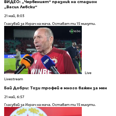
ВИДЕО: „Червеният“ празник на стадион
„Васил Левски“
21 май, 8:03
Гласувай за Играч на мача. Остават ти 15 минути.
Live
Livestream
Бай Добри: Този трофей е много важен за мен
21 май, 6:57
Гласувай за Играч на мача. Остават ти 15 минути.