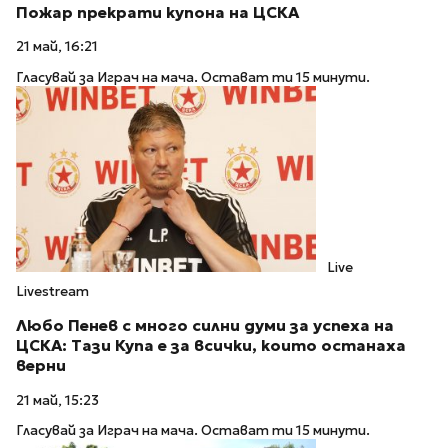
Пожар прекрати купона на ЦСКА
21 май, 16:21
Гласувай за Играч на мача. Остават ти 15 минути.
Live
Livestream
Любо Пенев с много силни думи за успеха на
ЦСКА: Тази Купа е за всички, които останахa
верни
21 май, 15:23
Гласувай за Играч на мача. Остават ти 15 минути.