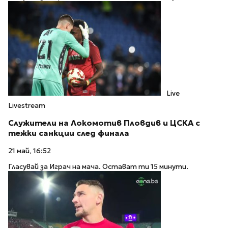
Live
Livestream
Служители на Локомотив Пловдив и ЦСКА с
тежки санкции след финала
21 май, 16:52
Гласувай за Играч на мача. Остават ти 15 минути.