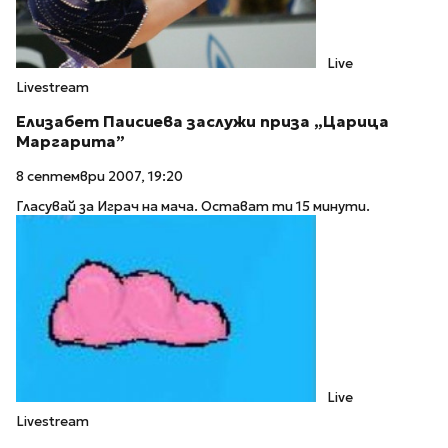
Live
Livestream
Елизабет Паисиева заслужи приза „Царица
Маргарита”
8 септември 2007, 19:20
Гласувай за Играч на мача. Остават ти 15 минути.
Live
Livestream