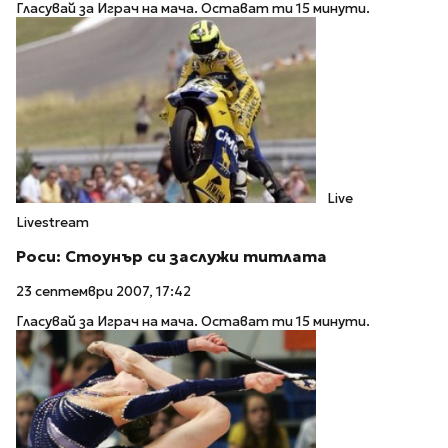
Гласувай за Играч на мача. Остават ти 15 минути.
Live
Livestream
Роси: Стоунър си заслужи титлата
23 септември 2007, 17:42
Гласувай за Играч на мача. Остават ти 15 минути.