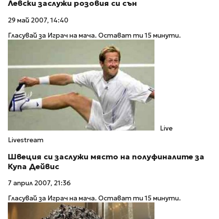
Левски заслужи розовия си сън
29 май 2007, 14:40
Гласувай за Играч на мача. Остават ти 15 минути.
Live
Livestream
Швеция си заслужи място на полуфиналите за
Купа Дейвис
7 април 2007, 21:36
Гласувай за Играч на мача. Остават ти 15 минути.