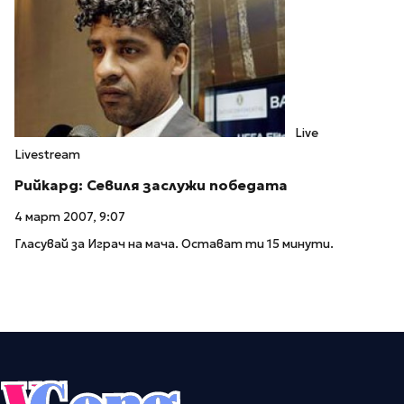
Live
Livestream
Рийкард: Севиля заслужи победата
4 март 2007, 9:07
Гласувай за Играч на мача. Остават ти 15 минути.