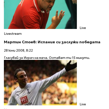
Live
Livestream
Мартин Стоев: Испания си заслужи победата
28 юни 2008, 8:22
Гласувай за Играч на мача. Остават ти 15 минути.
Live