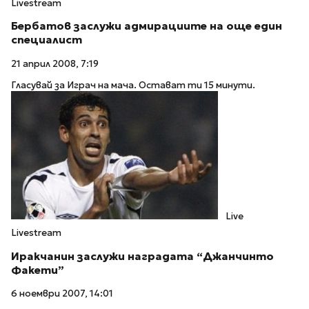
Livestream
Бербатов заслужи адмирациите на още един
специалист
21 април 2008, 7:19
Гласувай за Играч на мача. Остават ти 15 минути.
Live
Livestream
Иракчанин заслужи наградата “Джанчинто
Факети”
6 ноември 2007, 14:01