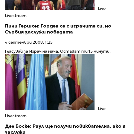
Live
Livestream
Пини Гершон: Гордея се с играчите си, но
Сърбия заслужи победата
4 септември 2008, 1:25
Гласувай за Играч на мача. Остават ти 15 минути.
Live
Livestream
Дел Боске: Раул ще получи повиквателна, ако я
заслужи