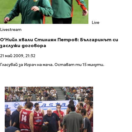
Live
Livestream
О’Нийл хвали Стилиян Петров: Българинът си
заслужи договора
21 май 2009, 21:32
Гласувай за Играч на мача. Остават ти 15 минути.