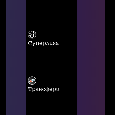
Суперлига
Трансфери