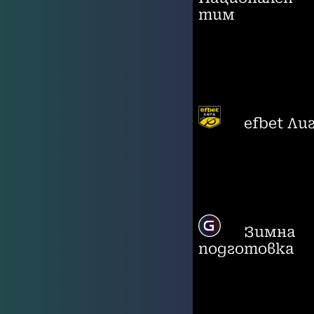
тим
efbet Ли
Зимна
подготовка