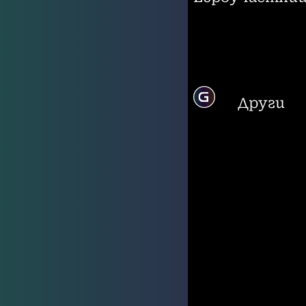
Други