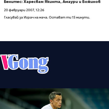
Бенитес: Харесвам Якинта, Амаури и Божинов
20 февруари 2007, 12:26
Гласувай за Играч на мача. Остават ти 15 минути.