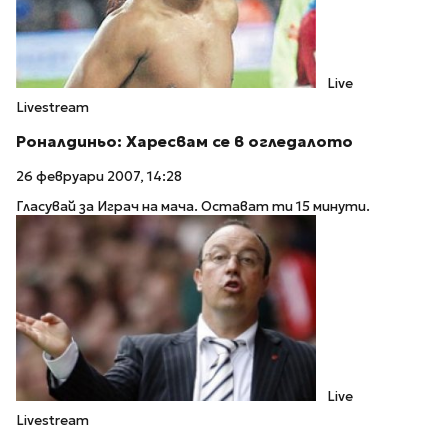
Live
Livestream
Роналдиньо: Харесвам се в огледалото
26 февруари 2007, 14:28
Гласувай за Играч на мача. Остават ти 15 минути.
Live
Livestream