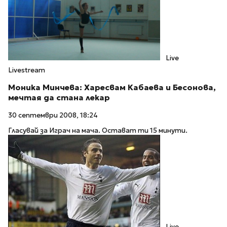
Live
Livestream
Моника Минчева: Харесвам Кабаева и Бесонова,
мечтая да стана лекар
30 септември 2008, 18:24
Гласувай за Играч на мача. Остават ти 15 минути.
Live