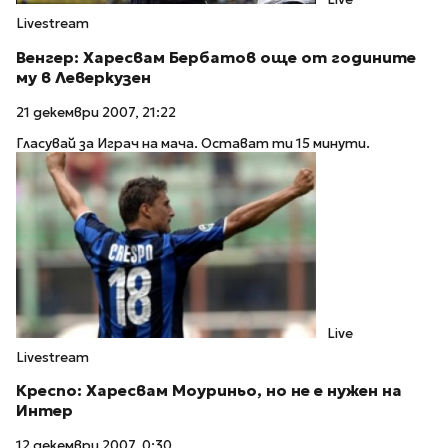
Livestream
Венгер: Харесвам Бербатов още от годините
му в Леверкузен
21 декември 2007, 21:22
Гласувай за Играч на мача. Остават ти 15 минути.
Live
Livestream
Креспо: Харесвам Моуриньо, но не е нужен на
Интер
12 декември 2007, 0:30