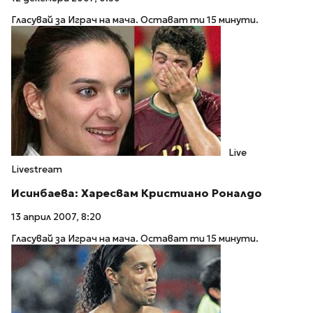
Гласувай за Играч на мача. Остават ти 15 минути.
Live
Livestream
Исинбаева: Харесвам Кристиано Роналдо
13 април 2007, 8:20
Гласувай за Играч на мача. Остават ти 15 минути.