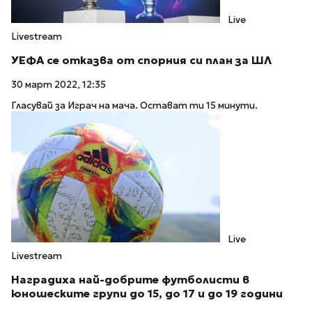
Live
Livestream
УЕФА се отказва от спорния си план за ШЛ
30 март 2022, 12:35
Гласувай за Играч на мача. Остават ти 15 минути.
Live
Livestream
Наградиха най-добрите футболисти в
юношеските групи до 15, до 17 и до 19 години