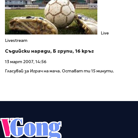
Live
Livestream
Съдийски наряди, Б групи, 16 кръг
13 март 2007, 14:56
Гласувай за Играч на мача. Остават ти 15 минути.