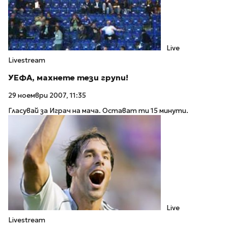
Live
Livestream
УЕФА, махнете тези групи!
29 ноември 2007, 11:35
Гласувай за Играч на мача. Остават ти 15 минути.
Live
Livestream