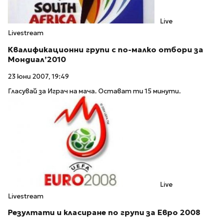
Live
Livestream
Квалификационни групи с по-малко отбори за
Мондиал’2010
23 юни 2007, 19:49
Гласувай за Играч на мача. Остават ти 15 минути.
Live
Livestream
Резултати и класиране по групи за Евро 2008