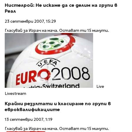
Нистелрой: Не искаме да се делим на групи в
Реал
23 септември 2007, 15:29
Гласувай за Играч на мача. Остават ти 15 минути.
Live
Livestream
Крайни резултати и класиране по групи в
евроквалификациите
13 септември 2007, 1:19
Гласувай за Играч на мача. Остават ти 15 минути.