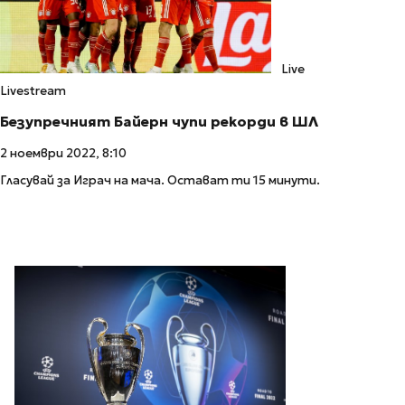
Live
Livestream
Безупречният Байерн чупи рекорди в ШЛ
2 ноември 2022, 8:10
Гласувай за Играч на мача. Остават ти 15 минути.