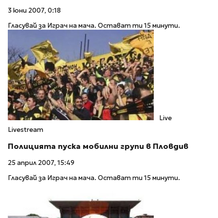
3 юни 2007, 0:18
Гласувай за Играч на мача. Остават ти 15 минути.
Live
Livestream
Полицията пуска мобилни групи в Пловдив
25 април 2007, 15:49
Гласувай за Играч на мача. Остават ти 15 минути.