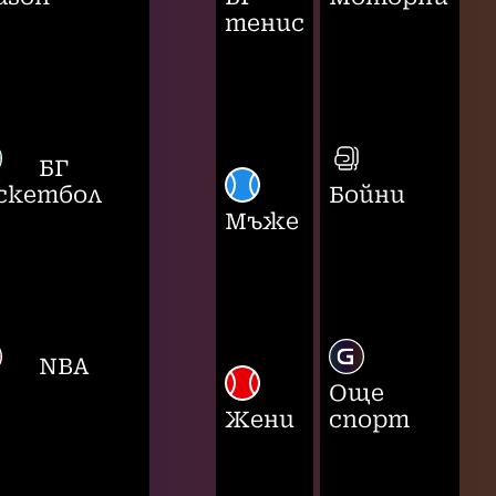
тенис
БГ
скетбол
Бойни
Мъже
NBA
Още
Жени
спорт