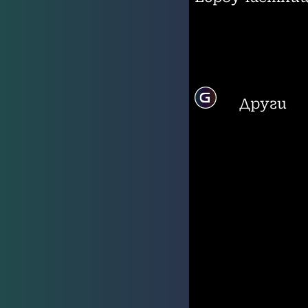
Други