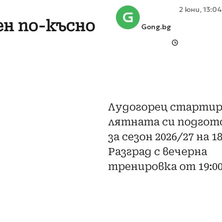
2 юни, 13:0
ен по-късно
Gong.bg
Лудогорец стартир
лятната си подгот
за сезон 2026/27 на 1
Разград с вечерна
тренировка от 19:00