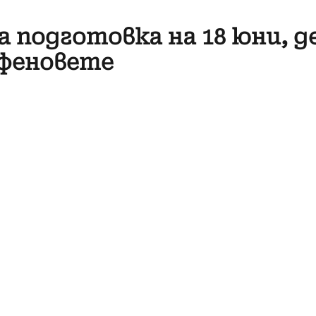
а подготовка на 18 юни, д
 феновете