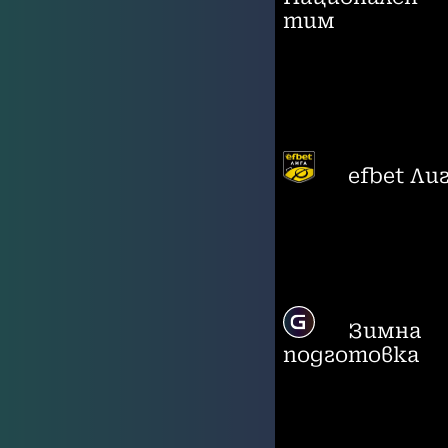
тим
efbet Ли
Зимна
подготовка