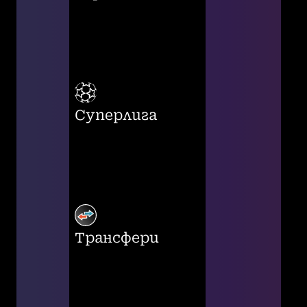
Суперлига
Трансфери