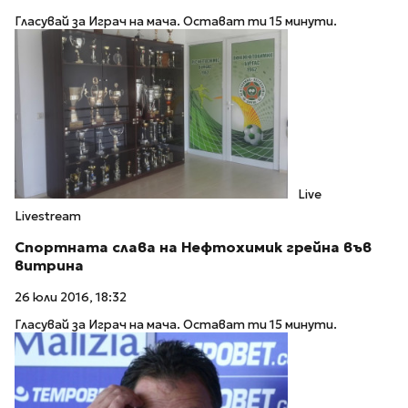
Гласувай за Играч на мача. Остават ти 15 минути.
Live
Livestream
Спортната слава на Нефтохимик грейна във
витрина
26 юли 2016, 18:32
Гласувай за Играч на мача. Остават ти 15 минути.