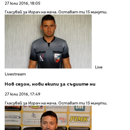
27 юли 2016, 18:05
Гласувай за Играч на мача. Остават ти 15 минути.
Live
Livestream
Нов сезон, нови екипи за съдиите ни
27 юли 2016, 17:49
Гласувай за Играч на мача. Остават ти 15 минути.