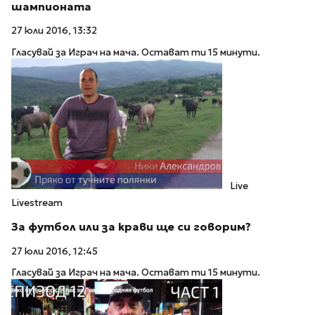
шампионата
27 юли 2016, 13:32
Гласувай за Играч на мача. Остават ти 15 минути.
Live
Livestream
За футбол или за крави ще си говорим?
27 юли 2016, 12:45
Гласувай за Играч на мача. Остават ти 15 минути.