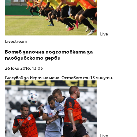
Live
Livestream
Ботев започна подготовката за
пловдивското дерби
26 юли 2016, 13:03
Гласувай за Играч на мача. Остават ти 15 минути.
Live