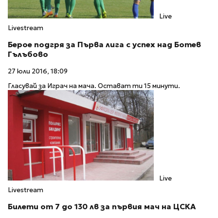
Live
Livestream
Берое подгря за Първа лига с успех над Ботев
Гълъбово
27 юли 2016, 18:09
Гласувай за Играч на мача. Остават ти 15 минути.
Live
Livestream
Билети от 7 до 130 лв за първия мач на ЦСКА