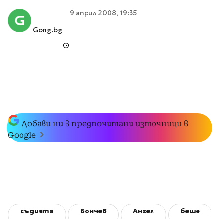
9 април 2008, 19:35
Gong.bg
Добави ни в предпочитани източници в
Google
съдията
Бончев
Ангел
беше