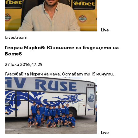
Live
Livestream
Георги Марков: Юношите са бъдещето на
Ботев
27 юли 2016, 17:29
Гласувай за Играч на мача. Остават ти 15 минути.
Live