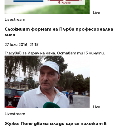
Live
Livestream
Сложният формат на Първа професионална
лига
27 юли 2016, 21:15
Гласувай за Играч на мача. Остават ти 15 минути.
Live
Livestream
Жужо: Поне двама млади ще се наложат в