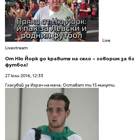
Live
Livestream
От Ню Йорк до кравите на село – говорим за бг
футбол!
27 юли 2016, 12:33
Гласувай за Играч на мача. Остават ти 15 минути.