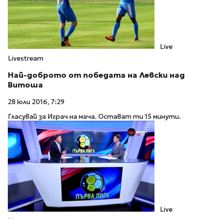
Live
Livestream
Най-доброто от победата на Левски над
Витоша
28 юли 2016, 7:29
Гласувай за Играч на мача. Остават ти 15 минути.
Live