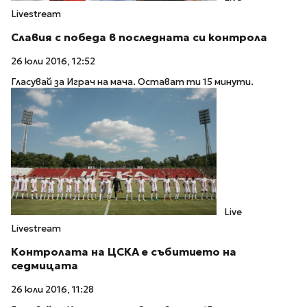
Livestream
Славия с победа в последната си контрола
26 юли 2016, 12:52
Гласувай за Играч на мача. Остават ти 15 минути.
Live
Livestream
Контролата на ЦСКА е събитието на
седмицата
26 юли 2016, 11:28