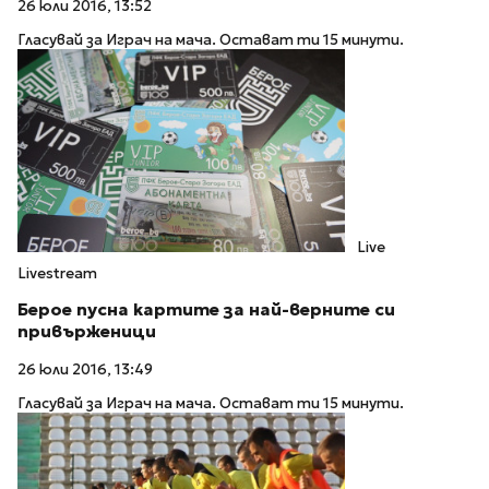
26 юли 2016, 13:52
Гласувай за Играч на мача. Остават ти 15 минути.
Live
Livestream
Берое пусна картите за най-верните си
привърженици
26 юли 2016, 13:49
Гласувай за Играч на мача. Остават ти 15 минути.