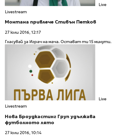
Live
Livestream
Монтана привлече Стивън Петков
27 юли 2016, 12:17
Гласувай за Играч на мача. Остават ти 15 минути.
Live
Livestream
Нова Броудкастинг Груп удължава
футболното лято
27 юли 2016, 10:14