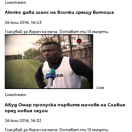
Livestream
Люпко дава шанс на всички срещу Витоша
26 юли 2016, 16:43
Гласувай за Играч на мача. Остават ти 15 минути.
Live
Livestream
Абуд Омар пропуска първите мачове на Славия
през новия сезон
26 юли 2016, 16:32
Гласувай за Играч на мача. Остават ти 15 минути.