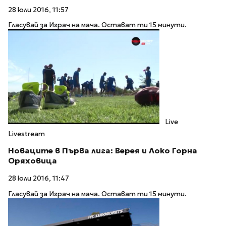
28 юли 2016, 11:57
Гласувай за Играч на мача. Остават ти 15 минути.
Live
Livestream
Новаците в Първа лига: Верея и Локо Горна
Оряховица
28 юли 2016, 11:47
Гласувай за Играч на мача. Остават ти 15 минути.