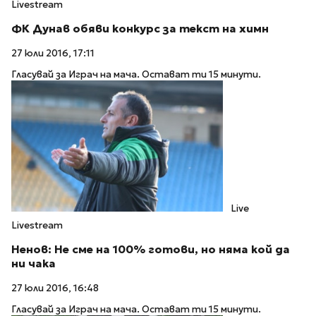
Livestream
ФК Дунав обяви конкурс за текст на химн
27 юли 2016, 17:11
Гласувай за Играч на мача. Остават ти 15 минути.
Live
Livestream
Ненов: Не сме на 100% готови, но няма кой да
ни чака
27 юли 2016, 16:48
Гласувай за Играч на мача. Остават ти 15 минути.