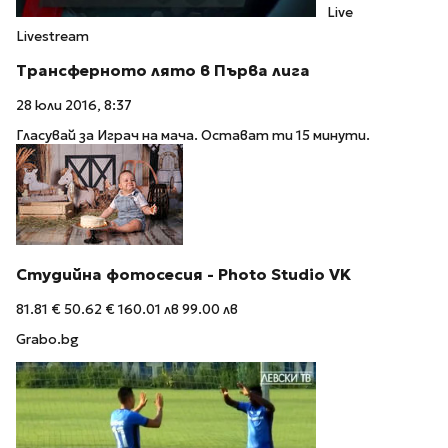
Live
Livestream
Трансферното лято в Първа лига
28 юли 2016, 8:37
Гласувай за Играч на мача. Остават ти 15 минути.
Студийна фотосесия - Photo Studio VK
81.81 €
50.62 €
160.01 лв
99.00 лв
Grabo.bg