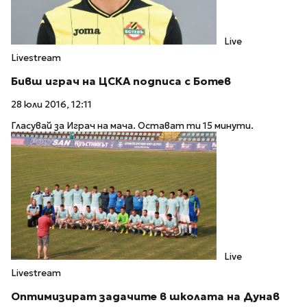
Live
Livestream
Бивш играч на ЦСКА подписа с Ботев
28 юли 2016, 12:11
Гласувай за Играч на мача. Остават ти 15 минути.
Live
Livestream
Оптимизират задачите в школата на Дунав