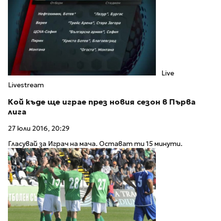
Live
Livestream
Кой къде ще играе през новия сезон в Първа
лига
27 юли 2016, 20:29
Гласувай за Играч на мача. Остават ти 15 минути.