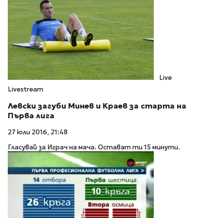
Live
Livestream
Левски загуби Минев и Краев за старта на
Първа лига
27 юли 2016, 21:48
Гласувай за Играч на мача. Остават ти 15 минути.