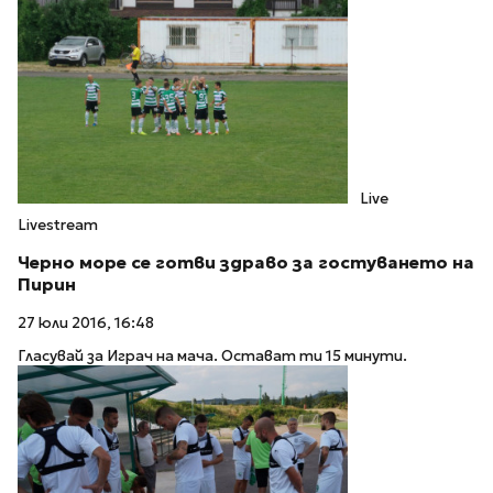
Live
Livestream
Черно море се готви здраво за гостуването на
Пирин
27 юли 2016, 16:48
Гласувай за Играч на мача. Остават ти 15 минути.