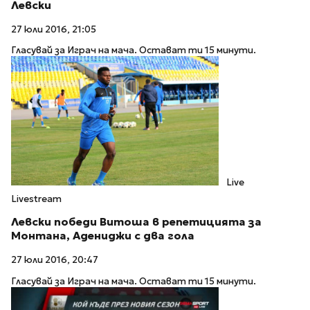
Левски
27 юли 2016, 21:05
Гласувай за Играч на мача. Остават ти 15 минути.
Live
Livestream
Левски победи Витоша в репетицията за
Монтана, Адениджи с два гола
27 юли 2016, 20:47
Гласувай за Играч на мача. Остават ти 15 минути.