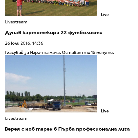
Live
Livestream
Дунав картотекира 22 футболисти
26 юли 2016, 14:36
Гласувай за Играч на мача. Остават ти 15 минути.
Live
Livestream
Верея с нов терен в Първа професионална лига