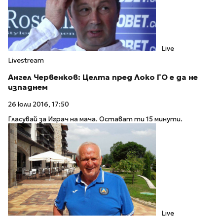
Live
Livestream
Ангел Червенков: Целта пред Локо ГО е да не
изпаднем
26 юли 2016, 17:50
Гласувай за Играч на мача. Остават ти 15 минути.
Live