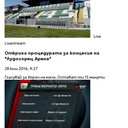
Live
Livestream
Откриха процедурата за концесия на
"Лудогорец Арена"
28 юли 2016, 9:27
Гласувай за Играч на мача. Остават ти 15 минути.