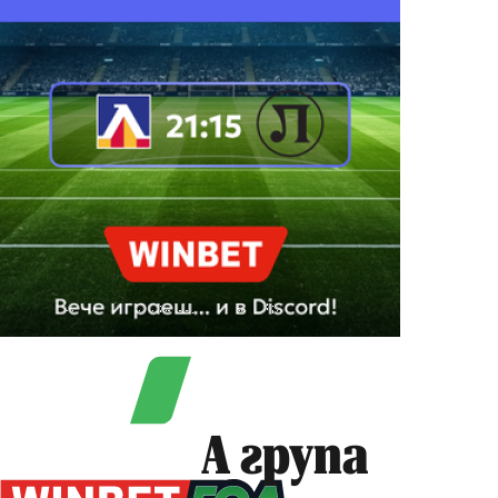
А група