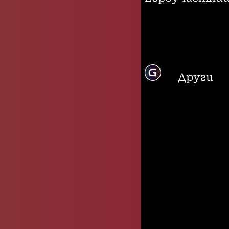
Други