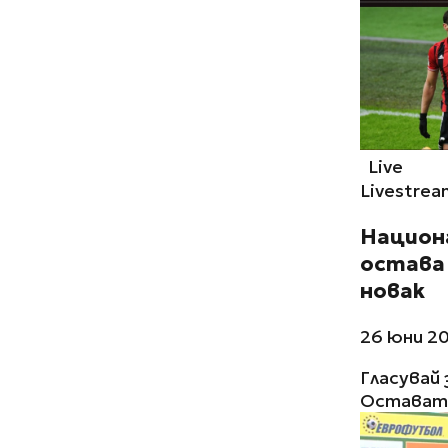
Live
Livestrea
Национ
остава 
новак
26 юни 20
Гласувай 
Остават 