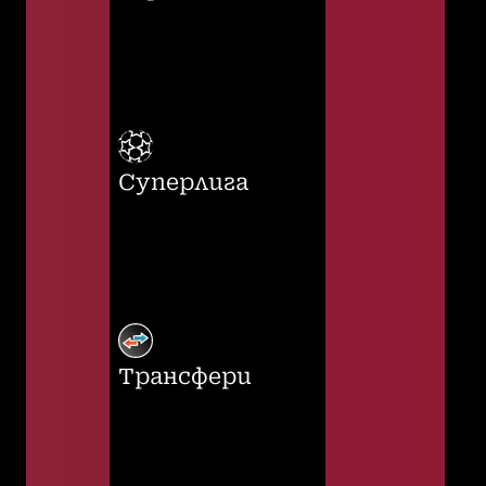
Суперлига
Трансфери