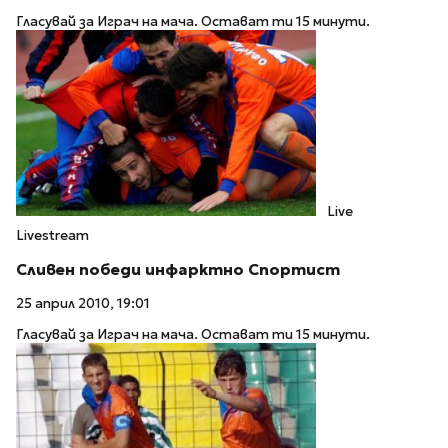
Гласувай за Играч на мача. Остават ти 15 минути.
Live
Livestream
Сливен победи инфарктно Спортист
25 април 2010, 19:01
Гласувай за Играч на мача. Остават ти 15 минути.