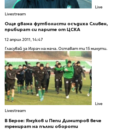
Live
Livestream
Още двама футболисти осъдиха Сливен,
прибират си парите от ЦСКА
12 април 2011, 14:47
Гласувай за Играч на мача. Остават ти 15 минути.
Live
Livestream
В Берое: Ямуков и Пепи Димитров вече
тренират на пълни обороти