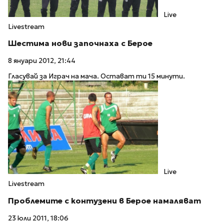
Live
Livestream
Шестима нови започнаха с Берое
8 януари 2012, 21:44
Гласувай за Играч на мача. Остават ти 15 минути.
Live
Livestream
Проблемите с контузени в Берое намаляват
23 юли 2011, 18:06