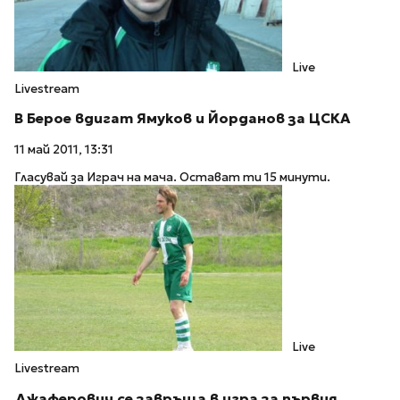
Live
Livestream
В Берое вдигат Ямуков и Йорданов за ЦСКА
11 май 2011, 13:31
Гласувай за Играч на мача. Остават ти 15 минути.
Live
Livestream
Джаферович се завръща в игра за първия