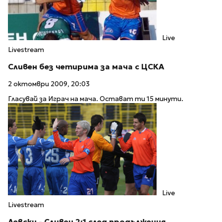
Live
Livestream
Сливен без четирима за мача с ЦСКА
2 октомври 2009, 20:03
Гласувай за Играч на мача. Остават ти 15 минути.
Live
Livestream
Левски - Сливен 2:1 след продължения