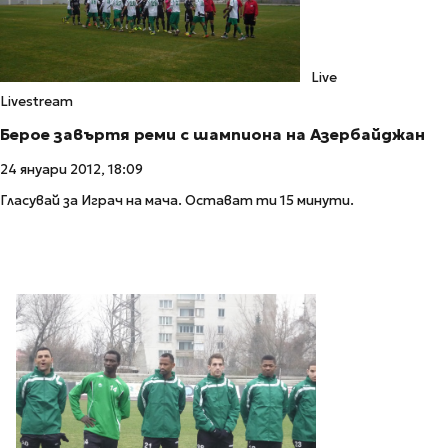
Live
Livestream
Берое завъртя реми с шампиона на Азербайджан
24 януари 2012, 18:09
Гласувай за Играч на мача. Остават ти 15 минути.