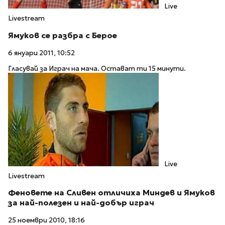
Live
Livestream
Ямуков се разбра с Берое
6 януари 2011, 10:52
Гласувай за Играч на мача. Остават ти 15 минути.
Live
Livestream
Феновете на Сливен отличиха Миндев и Ямуков
за най-полезен и най-добър играч
25 ноември 2010, 18:16