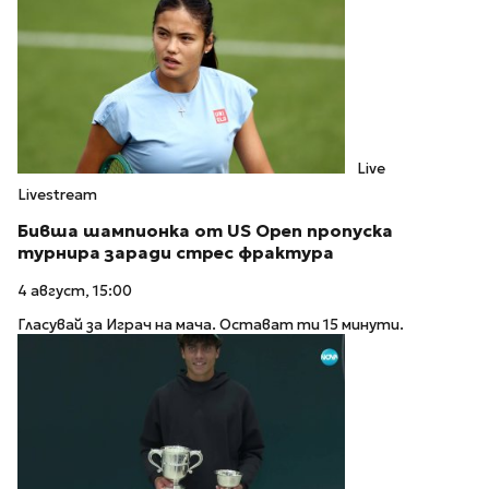
Live
Livestream
Бивша шампионка от US Open пропуска
турнира заради стрес фрактура
4 август, 15:00
Гласувай за Играч на мача. Остават ти 15 минути.