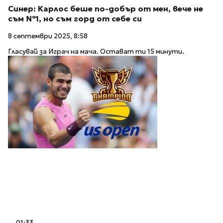
Синер: Карлос беше по-добър от мен, вече не
съм №1, но съм горд от себе си
8 септември 2025, 8:58
Гласувай за Играч на мача. Остават ти 15 минути.
01:33