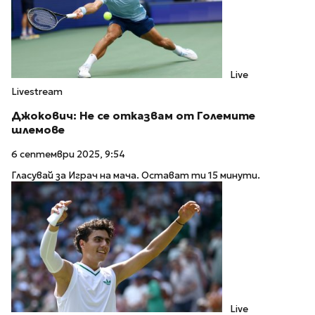
Live
Livestream
Джокович: Не се отказвам от Големите
шлемове
6 септември 2025, 9:54
Гласувай за Играч на мача. Остават ти 15 минути.
Live