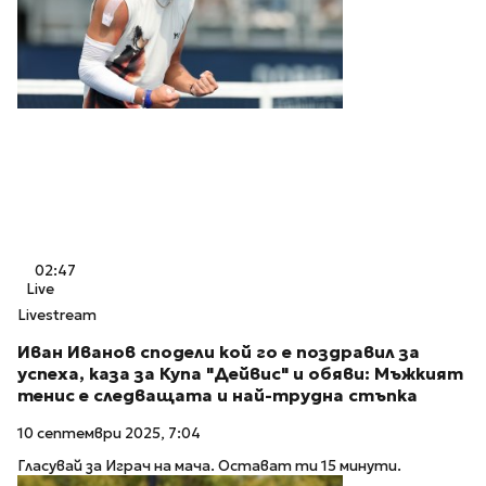
02:47
Live
Livestream
Иван Иванов сподели кой го е поздравил за
успеха, каза за Купа "Дейвис" и обяви: Мъжкият
тенис е следващата и най-трудна стъпка
10 септември 2025, 7:04
Гласувай за Играч на мача. Остават ти 15 минути.