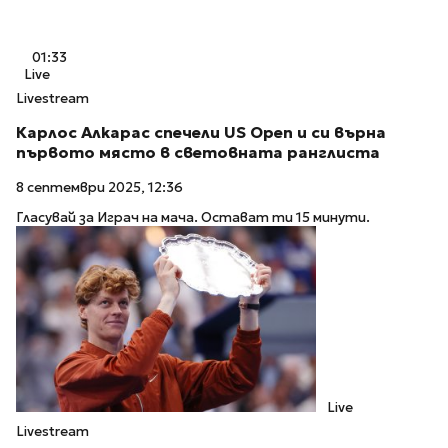
01:33
Live
Livestream
Карлос Алкарас спечели US Open и си върна
първото място в световната ранглиста
8 септември 2025, 12:36
Гласувай за Играч на мача. Остават ти 15 минути.
Live
Livestream