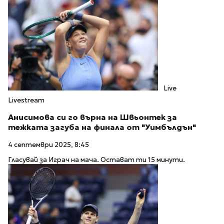
Live
Livestream
Анисимова си го върна на Швьонтек за
тежката загуба на финала от "Уимбълдън"
4 септември 2025, 8:45
Гласувай за Играч на мача. Остават ти 15 минути.