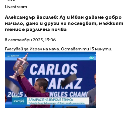
Livestream
Александър Василев: Аз и Иван даваме добро
начало, дано и други ни последват, мъжкият
тенис е различна почва
8 септември 2025, 13:06
Гласувай за Играч на мача. Остават ти 15 минути.