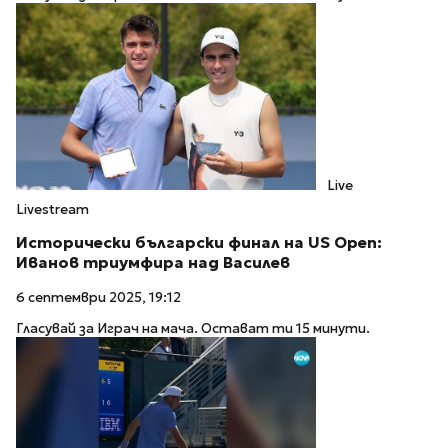
Live
Livestream
Исторически български финал на US Open:
Иванов триумфира над Василев
6 септември 2025, 19:12
Гласувай за Играч на мача. Остават ти 15 минути.