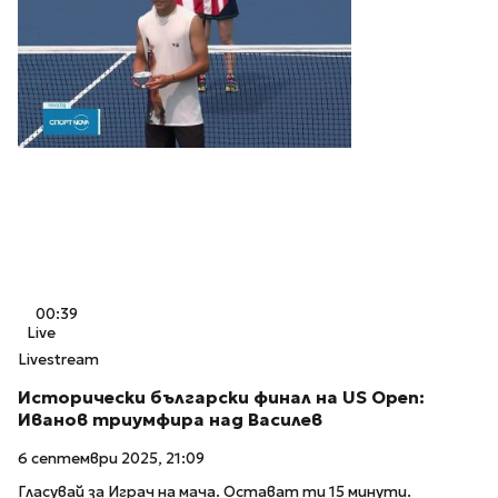
00:39
Live
Livestream
Исторически български финал на US Open:
Иванов триумфира над Василев
6 септември 2025, 21:09
Гласувай за Играч на мача. Остават ти 15 минути.