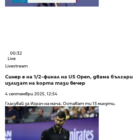
00:32
Live
Livestream
Синер е на 1/2-финал на US Open, двама българи
излизат на корта тази вечер
4 септември 2025, 12:54
Гласувай за Играч на мача. Остават ти 15 минути.