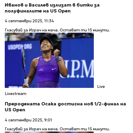
Иванов и Василев излизат в битки за
полуфиналите на US Open
4 септември 2025, 11:34
Гласувай за Играч на мача. Остават ти 15 минути.
Live
Livestream
Преродената Осака достигна нов 1/2-финал на
US Open
4 септември 2025, 9:01
Гласувай за Играч на мача. Остават ти 15 минути.