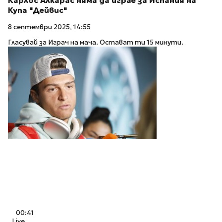
Карлос Алкарас няма да играе за Испания на
Купа "Дейвис"
8 септември 2025, 14:55
Гласувай за Играч на мача. Остават ти 15 минути.
00:41
Live