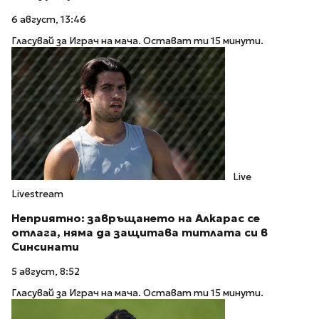
6 август, 13:46
Гласувай за Играч на мача. Остават ти 15 минути.
Live
Livestream
Неприятно: завръщането на Алкарас се
отлага, няма да защитава титлата си в
Синсинати
5 август, 8:52
Гласувай за Играч на мача. Остават ти 15 минути.