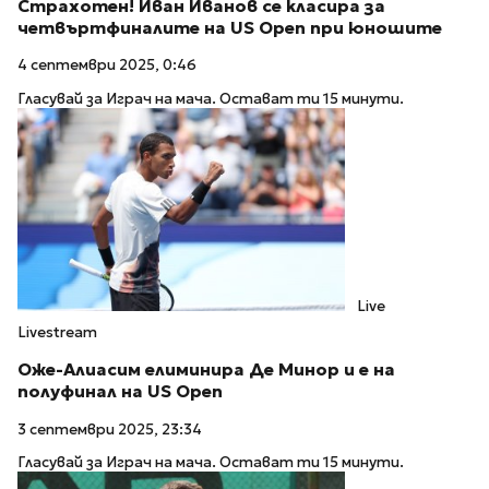
Страхотен! Иван Иванов се класира за
четвъртфиналите на US Open при юношите
4 септември 2025, 0:46
Гласувай за Играч на мача. Остават ти 15 минути.
Live
Livestream
Оже-Алиасим елиминира Де Минор и е на
полуфинал на US Open
3 септември 2025, 23:34
Гласувай за Играч на мача. Остават ти 15 минути.