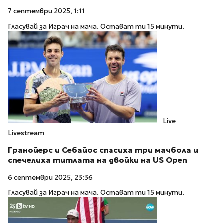
7 септември 2025, 1:11
Гласувай за Играч на мача. Остават ти 15 минути.
Live
Livestream
Гранойерс и Себайос спасиха три мачбола и
спечелиха титлата на двойки на US Open
6 септември 2025, 23:36
Гласувай за Играч на мача. Остават ти 15 минути.