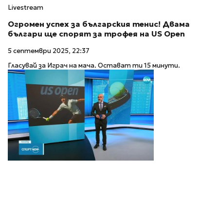
Livestream
Огромен успех за българския тенис! Двама
българи ще спорят за трофея на US Open
5 септември 2025, 22:37
Гласувай за Играч на мача. Остават ти 15 минути.