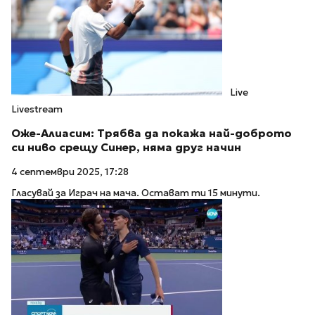
Live
Livestream
Оже-Алиасим: Трябва да покажа най-доброто
си ниво срещу Синер, няма друг начин
4 септември 2025, 17:28
Гласувай за Играч на мача. Остават ти 15 минути.