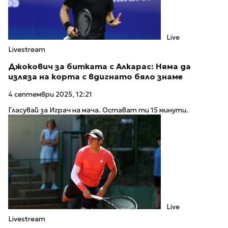
Live
Livestream
Джокович за битката с Алкарас: Няма да
изляза на корта с вдигнато бяло знаме
4 септември 2025, 12:21
Гласувай за Играч на мача. Остават ти 15 минути.
Live
Livestream