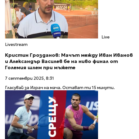
Live
Livestream
Кристин Грозданов: Мачът между Иван Иванов
и Александър Василев бе на ниво финал от
Големия шлем при мъжете
7 септември 2025, 8:31
Гласувай за Играч на мача. Остават ти 15 минути.