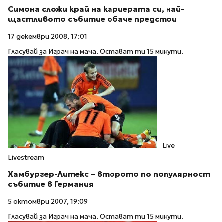
Симона сложи край на кариерата си, най-
щастливото събитие обаче предстои
17 декември 2008, 17:01
Гласувай за Играч на мача. Остават ти 15 минути.
Live
Livestream
Хамбургер-Литекс – второто по популярност
събитие в Германия
5 октомври 2007, 19:09
Гласувай за Играч на мача. Остават ти 15 минути.