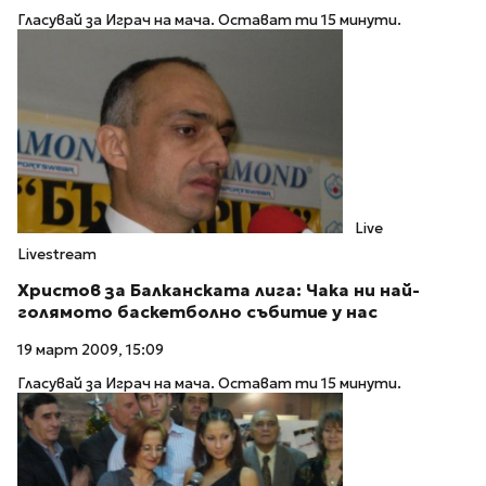
Гласувай за Играч на мача. Остават ти 15 минути.
Live
Livestream
Христов за Балканската лига: Чака ни най-
голямото баскетболно събитие у нас
19 март 2009, 15:09
Гласувай за Играч на мача. Остават ти 15 минути.