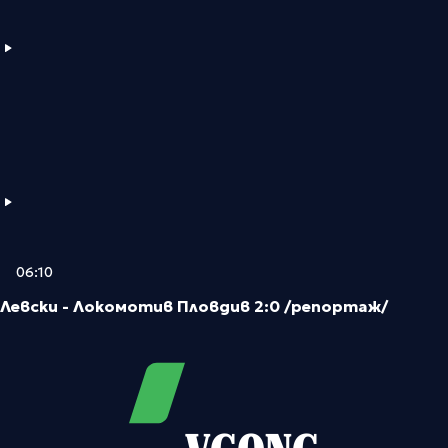
06:10
Левски - Локомотив Пловдив 2:0 /репортаж/