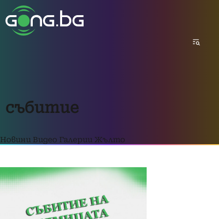
събитие
Новини
Видео
Галерии
Жълто