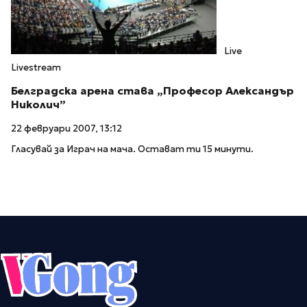
Live
Livestream
Белградска арена става „Професор Александър
Николич”
22 февруари 2007, 13:12
Гласувай за Играч на мача. Остават ти 15 минути.