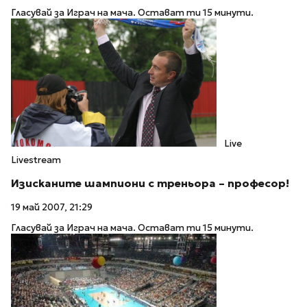
Гласувай за Играч на мача. Остават ти 15 минути.
Live
Livestream
Изисканите шампиони с треньора – професор!
19 май 2007, 21:29
Гласувай за Играч на мача. Остават ти 15 минути.