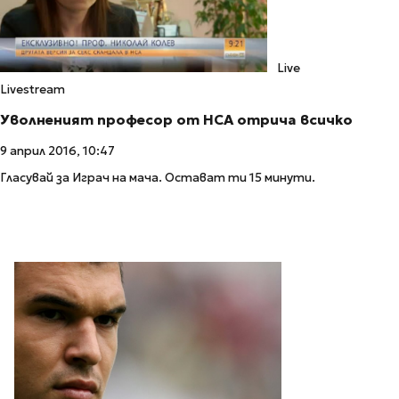
Live
Livestream
Уволненият професор от НСА отрича всичко
9 април 2016, 10:47
Гласувай за Играч на мача. Остават ти 15 минути.