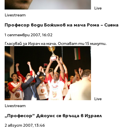
Live
Livestream
Професор води Божинов на мача Рома – Сиена
1 септември 2007, 16:02
Гласувай за Играч на мача. Остават ти 15 минути.
Live
Livestream
„Професор” Джоунс се връща в Израел
2 август 2007, 13:46