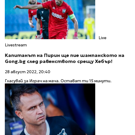
Live
Livestream
Капитанът на Пирин ще пие шампанското на
Gong.bg след равенството срещу Хебър!
28 август 2022, 20:40
Гласувай за Играч на мача. Остават ти 15 минути.