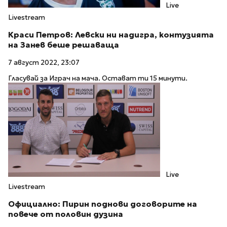
Live
Livestream
Краси Петров: Левски ни надигра, контузията
на Занев беше решаваща
7 август 2022, 23:07
Гласувай за Играч на мача. Остават ти 15 минути.
Live
Livestream
Официално: Пирин поднови договорите на
повече от половин дузина