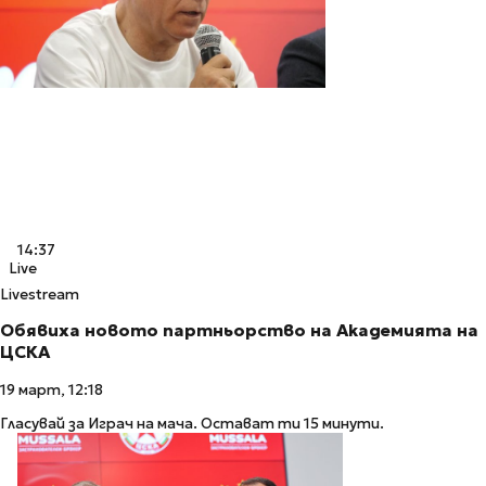
14:37
Live
Livestream
Обявиха новото партньорство на Академията на
ЦСКА
19 март, 12:18
Гласувай за Играч на мача. Остават ти 15 минути.