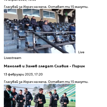
Гласувай за Играч на мача. Остават ти 15 минути.
Live
Livestream
Манолев и Занев гледат Славия - Пирин
13 февруари 2023, 17:20
Гласувай за Играч на мача. Остават ти 15 минути.