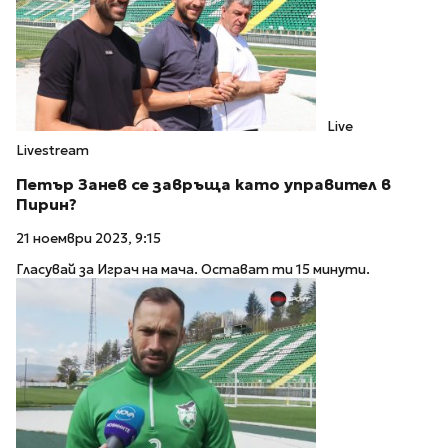
Live
Livestream
Петър Занев се завръща като управител в
Пирин?
21 ноември 2023, 9:15
Гласувай за Играч на мача. Остават ти 15 минути.