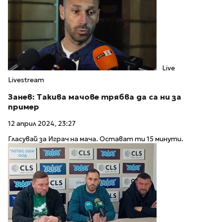
Live
Livestream
Занев: Такива мачове трябва да са ни за
пример
12 април 2024, 23:27
Гласувай за Играч на мача. Остават ти 15 минути.