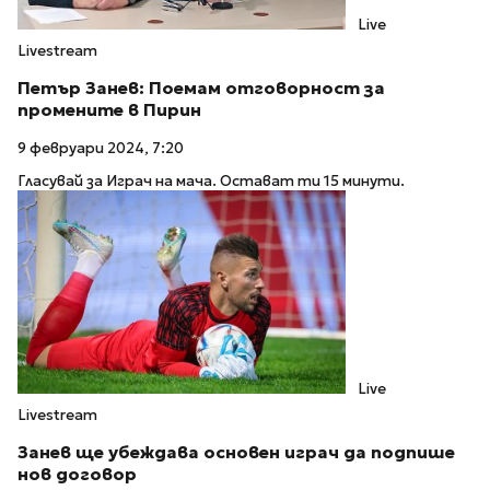
Live
Livestream
Петър Занев: Поемам отговорност за
промените в Пирин
9 февруари 2024, 7:20
Гласувай за Играч на мача. Остават ти 15 минути.
Live
Livestream
Занев ще убеждава основен играч да подпише
нов договор