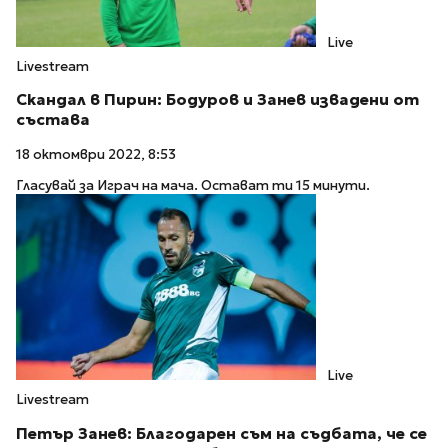
Live
Livestream
Скандал в Пирин: Бодуров и Занев извадени от
състава
18 октомври 2022, 8:53
Гласувай за Играч на мача. Остават ти 15 минути.
Live
Livestream
Петър Занев: Благодарен съм на съдбата, че се