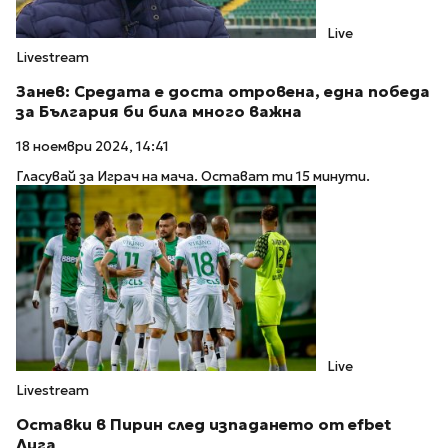
Live
Livestream
Занев: Средата е доста отровена, една победа
за България би била много важна
18 ноември 2024, 14:41
Гласувай за Играч на мача. Остават ти 15 минути.
Live
Livestream
Оставки в Пирин след изпадането от efbet
Лига