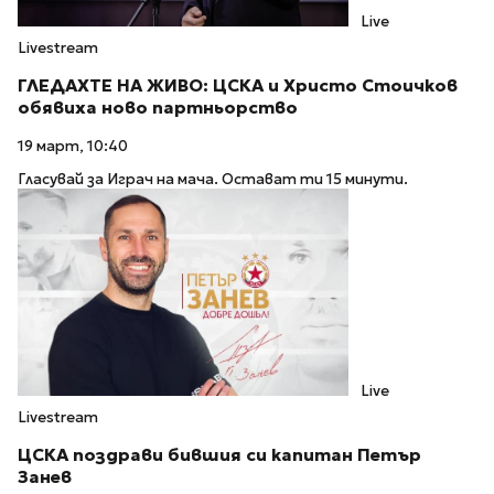
Live
Livestream
ГЛЕДАХТЕ НА ЖИВО: ЦСКА и Христо Стоичков
обявиха ново партньорство
19 март, 10:40
Гласувай за Играч на мача. Остават ти 15 минути.
Live
Livestream
ЦСКА поздрави бившия си капитан Петър
Занев