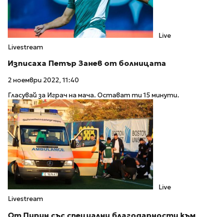
Live
Livestream
Изписаха Петър Занев от болницата
2 ноември 2022, 11:40
Гласувай за Играч на мача. Остават ти 15 минути.
Live
Livestream
От Пирин със специални благодарности към