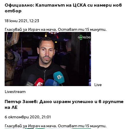
Официално: Капитанът на ЦСКА си намери нов
отбор
18 юни 2021, 12:23
Гласувай за Играч на мача. Остават ти 15 минути.
Live
Livestream
Петър Занев: Дано играем успешно и в групите
на ЛЕ
6 октомври 2020, 21:01
Гласувай за Играч на мача. Остават ти 15 минути.