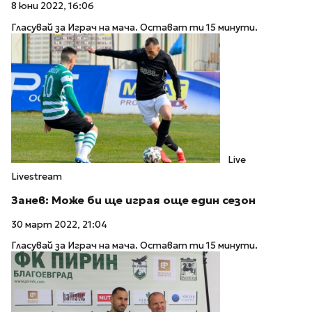
8 юни 2022, 16:06
Гласувай за Играч на мача. Остават ти 15 минути.
Live
Livestream
Занев: Може би ще играя още един сезон
30 март 2022, 21:04
Гласувай за Играч на мача. Остават ти 15 минути.