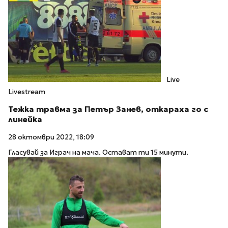
Live
Livestream
Тежка травма за Петър Занев, откараха го с
линейка
28 октомври 2022, 18:09
Гласувай за Играч на мача. Остават ти 15 минути.