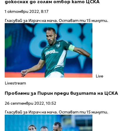
докоснах до голям отбор като ЦСКА
1 октомври 2022, 8:17
Гласувай за Играч на мача. Остават ти 15 минути.
Live
Livestream
Проблеми за Пирин преди визитата на ЦСКА
26 септември 2022, 10:52
Гласувай за Играч на мача. Остават ти 15 минути.