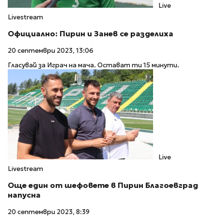
Live
Livestream
Официално: Пирин и Занев се разделиха
20 септември 2023, 13:06
Гласувай за Играч на мача. Остават ти 15 минути.
Live
Livestream
Още един от шефовете в Пирин Благоевград
напусна
20 септември 2023, 8:39