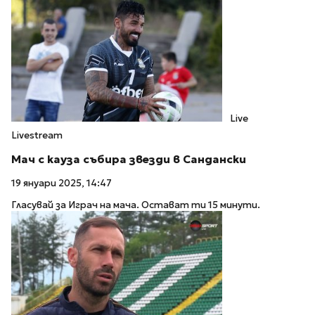
Live
Livestream
Мач с кауза събира звезди в Сандански
19 януари 2025, 14:47
Гласувай за Играч на мача. Остават ти 15 минути.