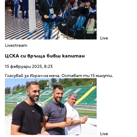
Live
Livestream
ЦСКА си връща бивш капитан
15 февруари 2025, 8:23
Гласувай за Играч на мача. Остават ти 15 минути.
Live