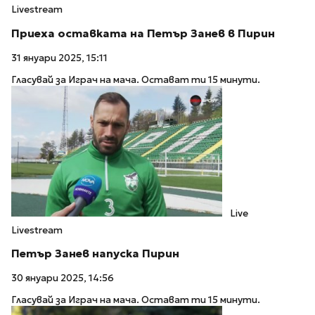
Livestream
Приеха оставката на Петър Занев в Пирин
31 януари 2025, 15:11
Гласувай за Играч на мача. Остават ти 15 минути.
Live
Livestream
Петър Занев напуска Пирин
30 януари 2025, 14:56
Гласувай за Играч на мача. Остават ти 15 минути.