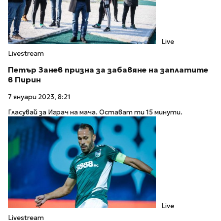
Live
Livestream
Петър Занев призна за забавяне на заплатите
в Пирин
7 януари 2023, 8:21
Гласувай за Играч на мача. Остават ти 15 минути.
Live
Livestream