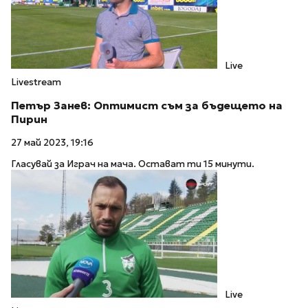
Live
Livestream
Петър Занев: Оптимист съм за бъдещето на
Пирин
27 май 2023, 19:16
Гласувай за Играч на мача. Остават ти 15 минути.
Live