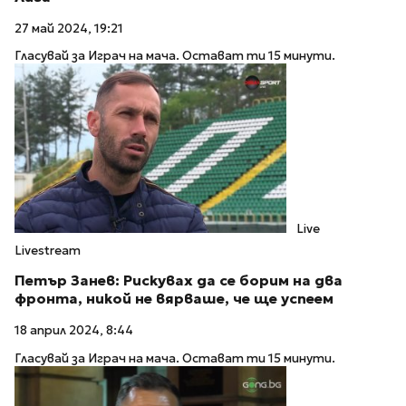
27 май 2024, 19:21
Гласувай за Играч на мача. Остават ти 15 минути.
Live
Livestream
Петър Занев: Рискувах да се борим на два
фронта, никой не вярваше, че ще успеем
18 април 2024, 8:44
Гласувай за Играч на мача. Остават ти 15 минути.