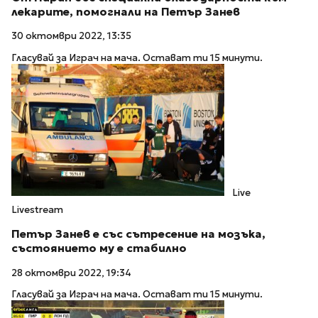
лекарите, помогнали на Петър Занев
30 октомври 2022, 13:35
Гласувай за Играч на мача. Остават ти 15 минути.
Live
Livestream
Петър Занев е със сътресение на мозъка,
състоянието му е стабилно
28 октомври 2022, 19:34
Гласувай за Играч на мача. Остават ти 15 минути.