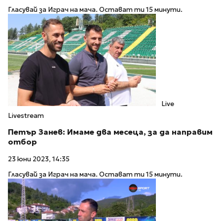
Гласувай за Играч на мача. Остават ти 15 минути.
Live
Livestream
Петър Занев: Имаме два месеца, за да направим
отбор
23 юни 2023, 14:35
Гласувай за Играч на мача. Остават ти 15 минути.