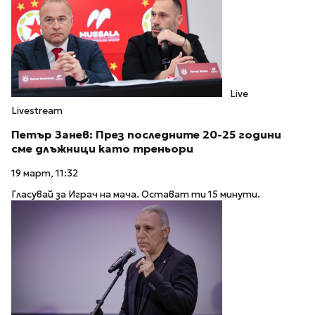
Live
Livestream
Петър Занев: През последните 20-25 години
сме длъжници като треньори
19 март, 11:32
Гласувай за Играч на мача. Остават ти 15 минути.