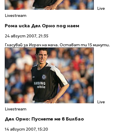
Live
Livestream
Рома иска Дел Орно под наем
24 август 2007, 21:35
Гласувай за Играч на мача. Остават ти 15 минути.
Live
Livestream
Дел Орно: Пуснете ме в Билбао
14 август 2007, 15:20