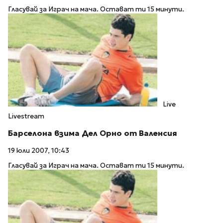
Гласувай за Играч на мача. Остават ти 15 минути.
Live
Livestream
Барселона взима Дел Орно от Валенсия
19 юли 2007, 10:43
Гласувай за Играч на мача. Остават ти 15 минути.