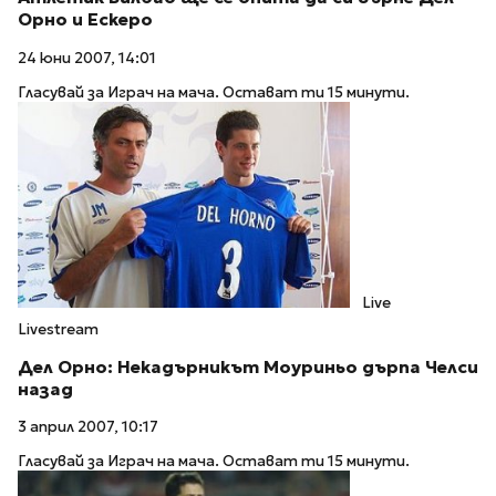
Орно и Ескеро
24 юни 2007, 14:01
Гласувай за Играч на мача. Остават ти 15 минути.
Live
Livestream
Дел Орно: Некадърникът Моуриньо дърпа Челси
назад
3 април 2007, 10:17
Гласувай за Играч на мача. Остават ти 15 минути.