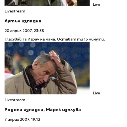
Live
Livestream
Лутън изпадна
20 април 2007, 23:58
Гласувай за Играч на мача. Остават ти 15 минути.
Live
Livestream
Родопа изпадна, Марек изплува
7 април 2007, 19:12