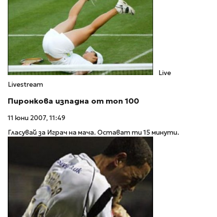
Live
Livestream
Пиронкова изпадна от топ 100
11 юни 2007, 11:49
Гласувай за Играч на мача. Остават ти 15 минути.