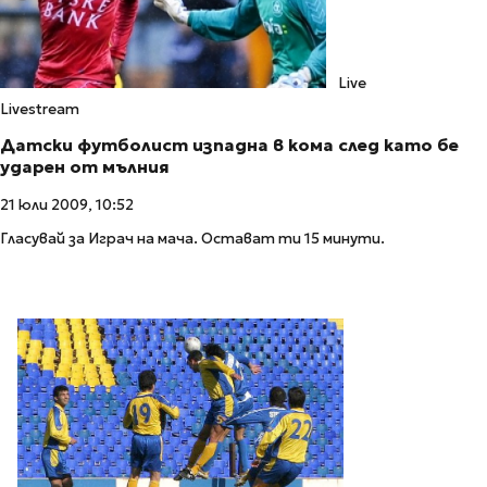
Live
Livestream
Датски футболист изпадна в кома след като бе
ударен от мълния
21 юли 2009, 10:52
Гласувай за Играч на мача. Остават ти 15 минути.