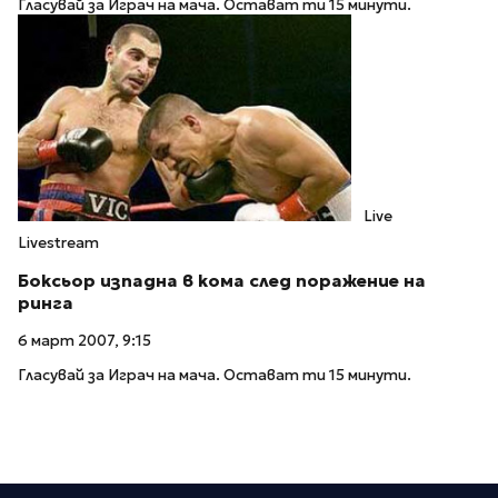
Гласувай за Играч на мача. Остават ти 15 минути.
Live
Livestream
Боксьор изпадна в кома след поражение на
ринга
6 март 2007, 9:15
Гласувай за Играч на мача. Остават ти 15 минути.