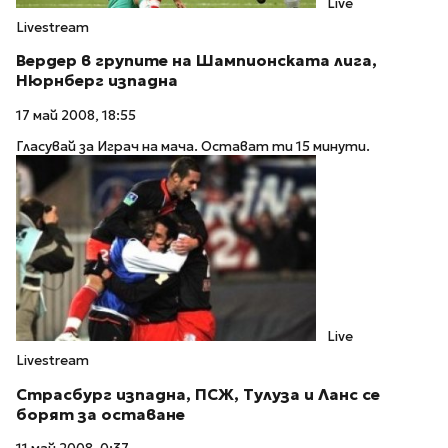
Live
Livestream
Вердер в групите на Шампионската лига,
Нюрнберг изпадна
17 май 2008, 18:55
Гласувай за Играч на мача. Остават ти 15 минути.
Live
Livestream
Страсбург изпадна, ПСЖ, Тулуза и Ланс се
борят за оставане