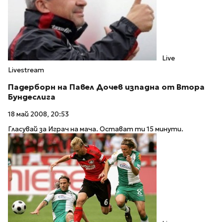
Live
Livestream
Падерборн на Павел Дочев изпадна от Втора
Бундеслига
18 май 2008, 20:53
Гласувай за Играч на мача. Остават ти 15 минути.