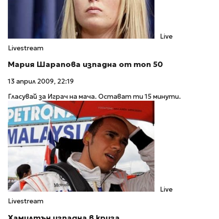
Live
Livestream
Мария Шарапова изпадна от топ 50
13 април 2009, 22:19
Гласувай за Играч на мача. Остават ти 15 минути.
Live
Livestream
Хамилтън изпадна в криза