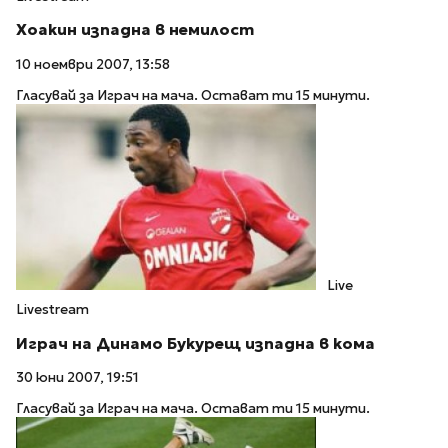
Хоакин изпадна в немилост
10 ноември 2007, 13:58
Гласувай за Играч на мача. Остават ти 15 минути.
Live
Livestream
Играч на Динамо Букурещ изпадна в кома
30 юни 2007, 19:51
Гласувай за Играч на мача. Остават ти 15 минути.