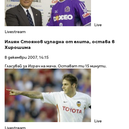
Live
Livestream
Илиян Стоянов изпадна от елита, остава в
Хирошима
8 декември 2007, 14:15
Гласувай за Играч на мача. Остават ти 15 минути.
Live
Livestream