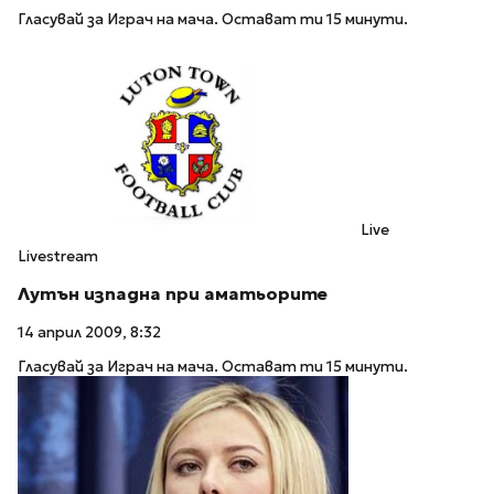
Гласувай за Играч на мача. Остават ти 15 минути.
Live
Livestream
Лутън изпадна при аматьорите
14 април 2009, 8:32
Гласувай за Играч на мача. Остават ти 15 минути.