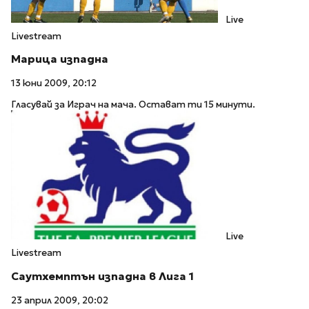
Live
Livestream
Марица изпадна
13 юни 2009, 20:12
Гласувай за Играч на мача. Остават ти 15 минути.
Live
Livestream
Саутхемптън изпадна в Лига 1
23 април 2009, 20:02