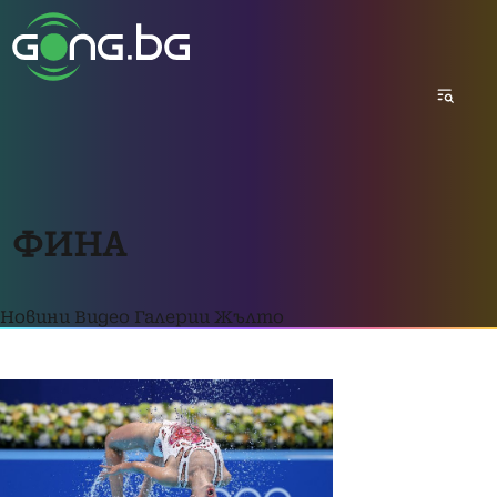
ФИНА
Новини
Видео
Галерии
Жълто