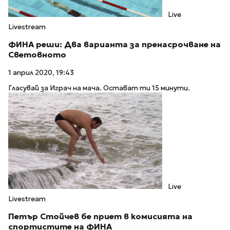
Live
Livestream
ФИНА реши: Два варианта за пренасрочване на
Световното
1 април 2020, 19:43
Гласувай за Играч на мача. Остават ти 15 минути.
Live
Livestream
Петър Стойчев бе приет в комисията на
спортистите на ФИНА