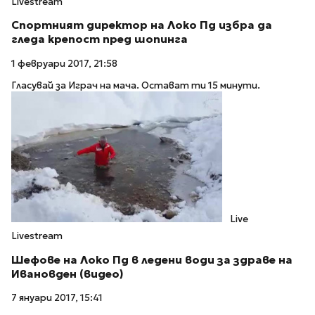
Livestream
Спортният директор на Локо Пд избра да
гледа крепост пред шопинга
1 февруари 2017, 21:58
Гласувай за Играч на мача. Остават ти 15 минути.
Live
Livestream
Шефове на Локо Пд в ледени води за здраве на
Ивановден (видео)
7 януари 2017, 15:41