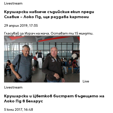
Livestream
Крушарски навлече съдийския екип преди
Славия – Локо Пд, ще раздава картони
29 април 2019, 17:35
Гласувай за Играч на мача. Остават ти 15 минути.
Live
Livestream
Крушарски и Цветков бистрят бъдещето на
Локо Пд в Беларус
5 юни 2017, 16:48