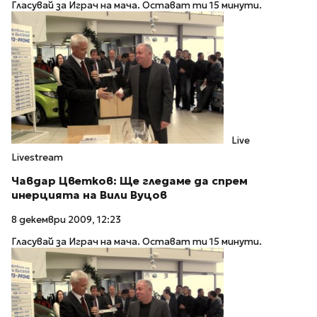
Гласувай за Играч на мача. Остават ти 15 минути.
Live
Livestream
Чавдар Цветков: Ще гледаме да спрем
инерцията на Вили Вуцов
8 декември 2009, 12:23
Гласувай за Играч на мача. Остават ти 15 минути.