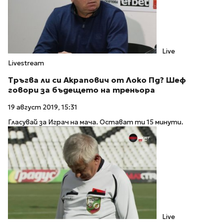
Live
Livestream
Тръгва ли си Акрапович от Локо Пд? Шеф
говори за бъдещето на треньора
19 август 2019, 15:31
Гласувай за Играч на мача. Остават ти 15 минути.
Live