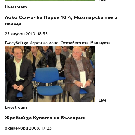
Livestream
Локо Сф мачка Пирин 10:4, Михтарски пее и
плаща
27 януари 2010, 18:33
Гласувай за Играч на мача. Остават ти 15 минути.
Live
Livestream
Жребий за Купата на България
8 декември 2009, 17:23