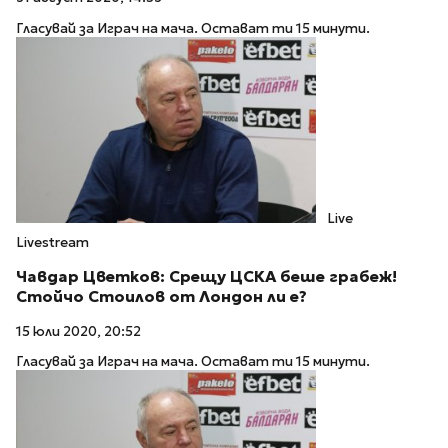
Гласувай за Играч на мача. Остават ти 15 минути.
Live
Livestream
Чавдар Цветков: Срещу ЦСКА беше грабеж!
Стойчо Стоилов от Лондон ли е?
15 юли 2020, 20:52
Гласувай за Играч на мача. Остават ти 15 минути.