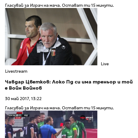
Гласувай за Играч на мача. Остават ти 15 минути.
Live
Livestream
Чавдар Цветков: Локо Пд си има треньор и той
е Войн Войнов
30 май 2017, 13:22
Гласувай за Играч на мача. Остават ти 15 минути.