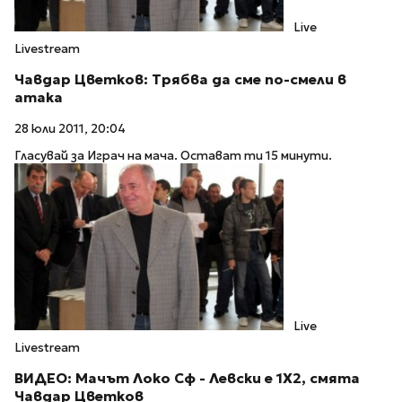
Live
Livestream
Чавдар Цветков: Трябва да сме по-смели в
атака
28 юли 2011, 20:04
Гласувай за Играч на мача. Остават ти 15 минути.
Live
Livestream
ВИДЕО: Мачът Локо Сф - Левски е 1Х2, смята
Чавдар Цветков