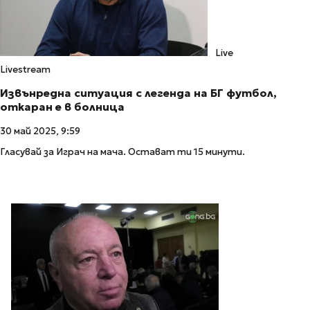
Live
Livestream
Извънредна ситуация с легенда на БГ футбол,
откаран е в болница
30 май 2025, 9:59
Гласувай за Играч на мача. Остават ти 15 минути.