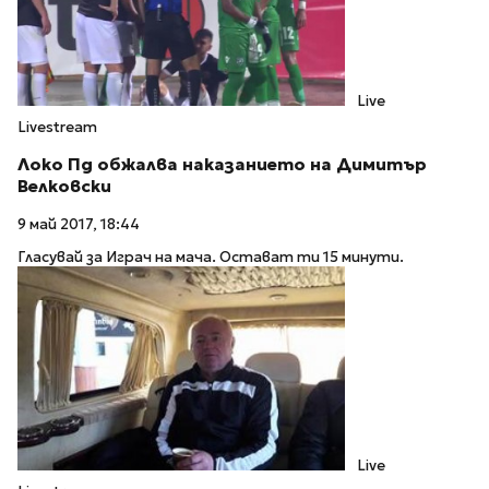
Live
Livestream
Локо Пд обжалва наказанието на Димитър
Велковски
9 май 2017, 18:44
Гласувай за Играч на мача. Остават ти 15 минути.
Live