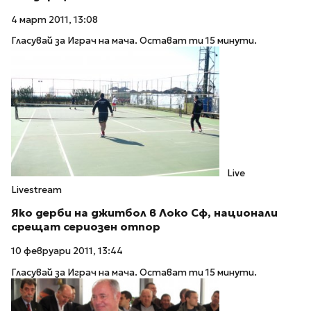
4 март 2011, 13:08
Гласувай за Играч на мача. Остават ти 15 минути.
Live
Livestream
Яко дерби на джитбол в Локо Сф, национали
срещат сериозен отпор
10 февруари 2011, 13:44
Гласувай за Играч на мача. Остават ти 15 минути.