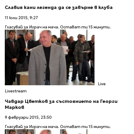
Славия кани легенда да се завърне в клуба
11 юли 2015, 9:27
Гласувай за Играч на мача. Остават ти 15 минути.
Live
Livestream
Чавдар Цветков за състоянието на Георги
Марков
9 февруари 2015, 23:50
Гласувай за Играч на мача. Остават ти 15 минути.