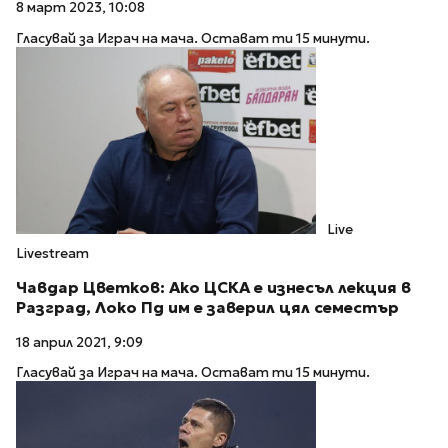
8 март 2023, 10:08
Гласувай за Играч на мача. Остават ти 15 минути.
Live
Livestream
Чавдар Цветков: Ако ЦСКА е изнесъл лекция в
Разград, Локо Пд им е заверил цял семестър
18 април 2021, 9:09
Гласувай за Играч на мача. Остават ти 15 минути.