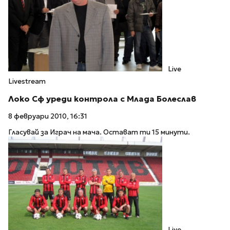
Live
Livestream
Локо Сф уреди контрола с Млада Болеслав
8 февруари 2010, 16:31
Гласувай за Играч на мача. Остават ти 15 минути.
Live