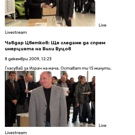
Live
Livestream
Чавдар Цветков: Ще гледаме да спрем
инерцията на Вили Вуцов
8 декември 2009, 12:23
Гласувай за Играч на мача. Остават ти 15 минути.
Live
Livestream