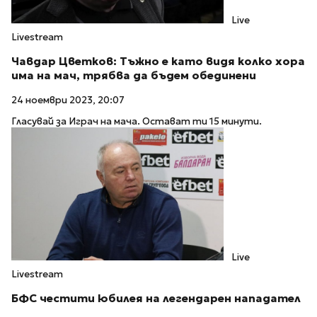
Live
Livestream
Чавдар Цветков: Тъжно е като видя колко хора
има на мач, трябва да бъдем обединени
24 ноември 2023, 20:07
Гласувай за Играч на мача. Остават ти 15 минути.
Live
Livestream
БФС честити юбилея на легендарен нападател