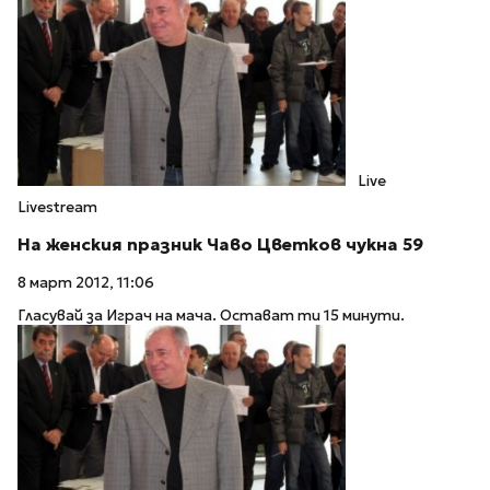
Live
Livestream
На женския празник Чаво Цветков чукна 59
8 март 2012, 11:06
Гласувай за Играч на мача. Остават ти 15 минути.