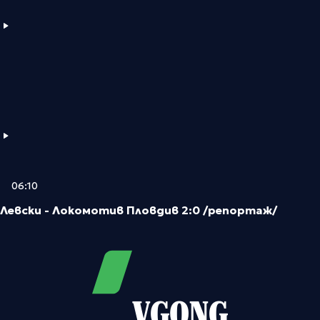
06:10
Левски - Локомотив Пловдив 2:0 /репортаж/
VGONG