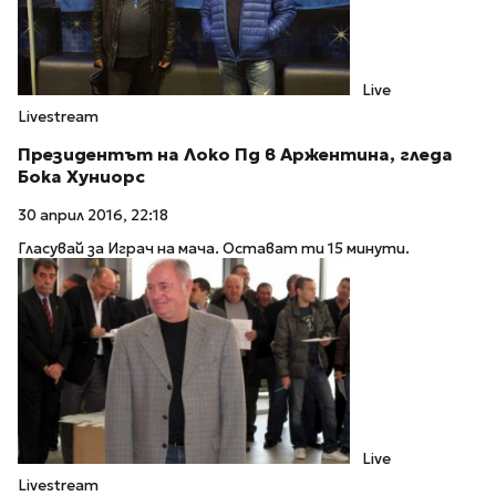
Live
Livestream
Президентът на Локо Пд в Аржентина, гледа
Бока Хуниорс
30 април 2016, 22:18
Гласувай за Играч на мача. Остават ти 15 минути.
Live
Livestream