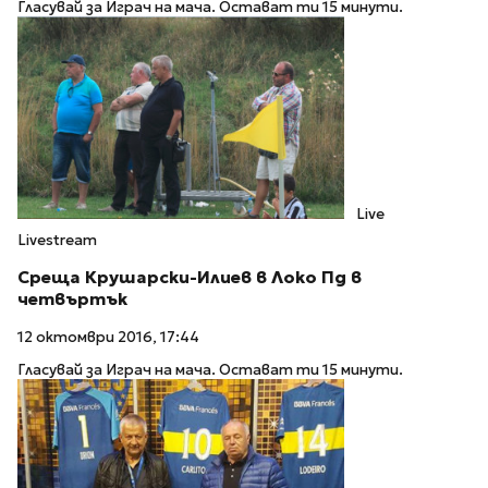
Гласувай за Играч на мача. Остават ти 15 минути.
Live
Livestream
Среща Крушарски-Илиев в Локо Пд в
четвъртък
12 октомври 2016, 17:44
Гласувай за Играч на мача. Остават ти 15 минути.