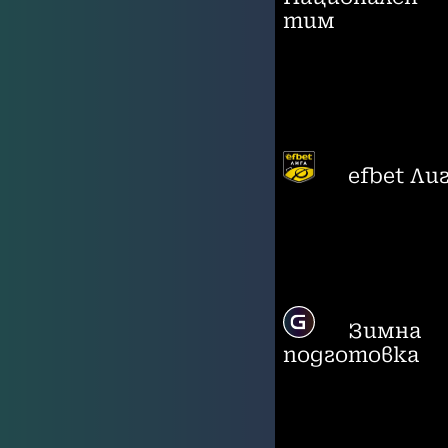
тим
efbet Ли
Зимна
подготовка