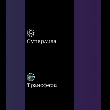
Суперлига
Трансфери