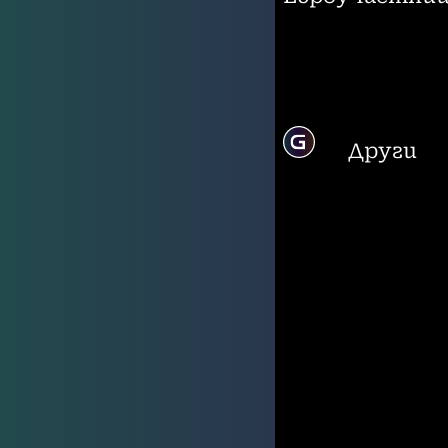
Други