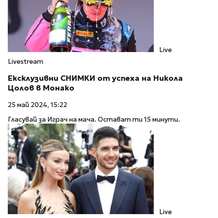
Live
Livestream
Ексклузивни СНИМКИ от успеха на Никола
Цолов в Монако
25 май 2024, 15:22
Гласувай за Играч на мача. Остават ти 15 минути.
Live