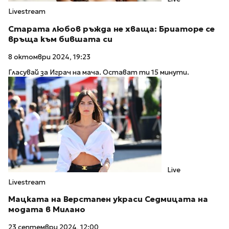
Livestream
Старата любов ръжда не хваща: Бриаторе се
връща към бившата си
8 октомври 2024, 19:23
Гласувай за Играч на мача. Остават ти 15 минути.
Live
Livestream
Мацката на Верстапен украси Седмицата на
модата в Милано
23 септември 2024, 12:00