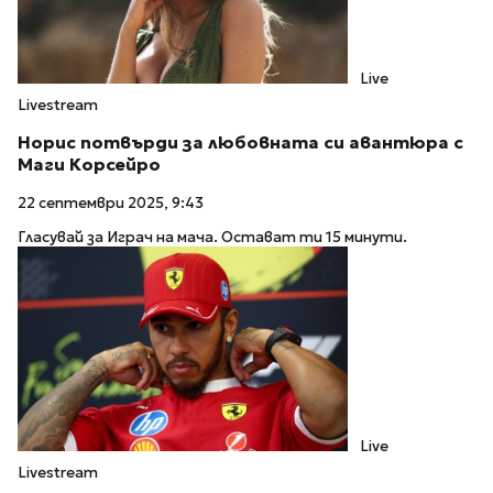
Live
Livestream
Норис потвърди за любовната си авантюра с
Маги Корсейро
22 септември 2025, 9:43
Гласувай за Играч на мача. Остават ти 15 минути.
Live
Livestream