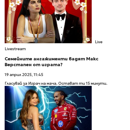
Live
Livestream
Семейните ангажименти вадят Макс
Верстапен от играта?
19 април 2025, 11:45
Гласувай за Играч на мача. Остават ти 15 минути.