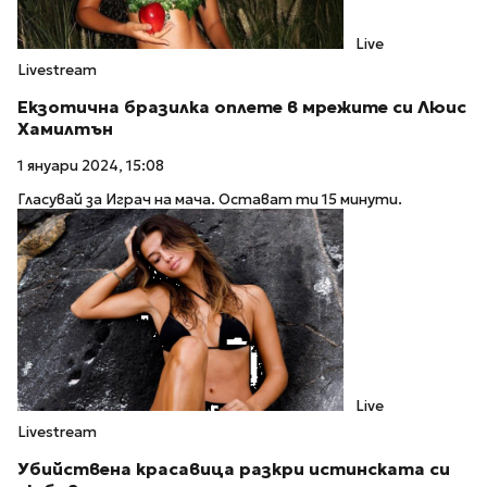
Live
Livestream
Екзотична бразилка оплете в мрежите си Люис
Хамилтън
1 януари 2024, 15:08
Гласувай за Играч на мача. Остават ти 15 минути.
Live
Livestream
Убийствена красавица разкри истинската си