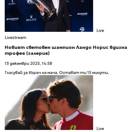
Live
Livestream
Новият световен шампион Ландо Норис вдигна
трофея (галерия)
13 декември 2025, 14:58
Гласувай за Играч на мача. Остават ти 15 минути.
Live