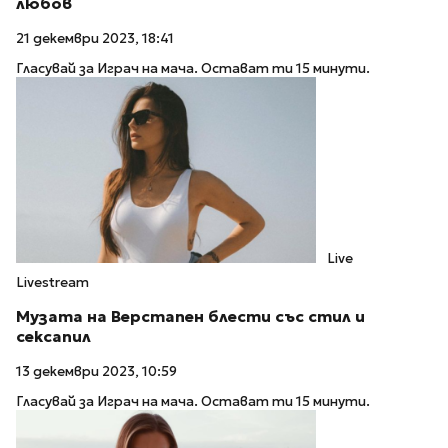
любов
21 декември 2023, 18:41
Гласувай за Играч на мача. Остават ти 15 минути.
Live
Livestream
Музата на Верстапен блести със стил и
сексапил
13 декември 2023, 10:59
Гласувай за Играч на мача. Остават ти 15 минути.