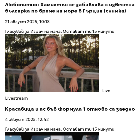
Любопитно: Хамилтън се забавлява с известна
българка по време на море в Гърция (снимка)
21 август 2025, 10:18
Гласувай за Играч на мача. Остават ти 15 минути.
Live
Livestream
Красавица и ас във Формула 1 отново са заедно
4 август 2025, 12:42
Гласувай за Играч на мача. Остават ти 15 минути.