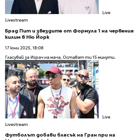
Live
Livestream
Брад Пит и звездите от Формула 1 на червения
килим в Ню Йорк
17 юни 2025, 18:08
Гласувай за Играч на мача. Остават ти 15 минути.
Live
Livestream
Футболът добави блясък на Гран при на