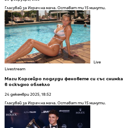
Гласувай за Играч на мача. Остават ти 15 минути.
Live
Livestream
Маги Корсейро подлуди феновете си със снимка
в оскъдно облекло
24 декември 2025, 18:52
Гласувай за Играч на мача. Остават ти 15 минути.