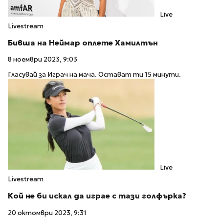
Live
Livestream
Бивша на Неймар оплете Хамилтън
8 ноември 2023, 9:03
Гласувай за Играч на мача. Остават ти 15 минути.
Live
Livestream
Кой не би искал да играе с тази голфърка?
20 октомври 2023, 9:31