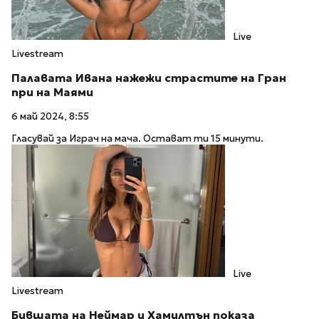
Live
Livestream
Палавата Ивана нажежи страстите на Гран
при на Маями
6 май 2024, 8:55
Гласувай за Играч на мача. Остават ти 15 минути.
Live
Livestream
Бившата на Неймар и Хамилтън показа