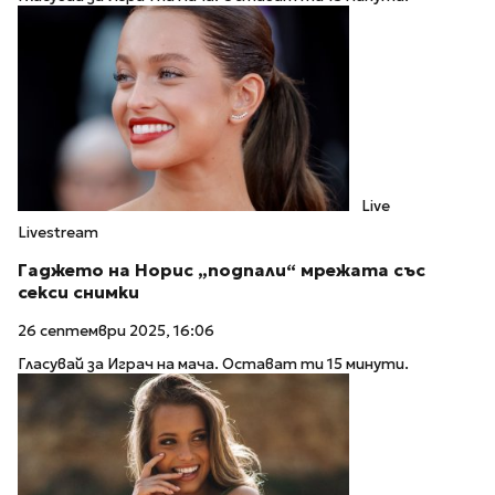
Live
Livestream
Гаджето на Норис „подпали“ мрежата със
секси снимки
26 септември 2025, 16:06
Гласувай за Играч на мача. Остават ти 15 минути.