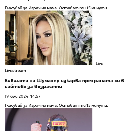
Гласувай за Играч на мача. Остават ти 15 минути.
Live
Livestream
Бившата на Шумахер изкарва прехраната си в
сайтове за възрастни
19 юли 2024, 14:57
Гласувай за Играч на мача. Остават ти 15 минути.