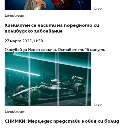
Live
Livestream
Хамилтън се насити на поредното си
холивудско завоевание
27 март 2025, 11:58
Гласувай за Играч на мача. Остават ти 15 минути.
Live
Livestream
СНИМКИ: Мерцедес представи новия си болид