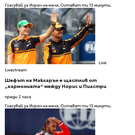
Гласувай за Играч на мача. Остават ти 15 минути.
Live
Livestream
Шефът на Макларън е щастлив от
„хармонията“ между Норис и Пиастри
преди 2 часа
Гласувай за Играч на мача. Остават ти 15 минути.