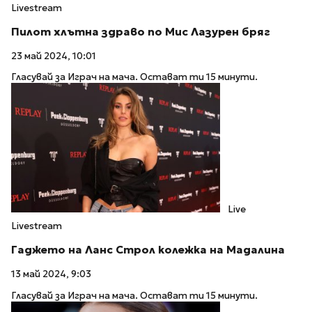
Livestream
Пилот хлътна здраво по Мис Лазурен бряг
23 май 2024, 10:01
Гласувай за Играч на мача. Остават ти 15 минути.
Live
Livestream
Гаджето на Ланс Строл колежка на Мадалина
13 май 2024, 9:03
Гласувай за Играч на мача. Остават ти 15 минути.