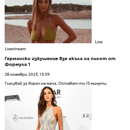
Live
Livestream
Германско изкушение взе акъла на пилот от
Формула 1
28 ноември 2023, 13:59
Гласувай за Играч на мача. Остават ти 15 минути.