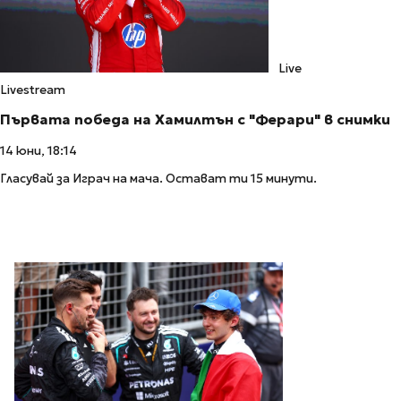
Live
Livestream
Първата победа на Хамилтън с "Ферари" в снимки
14 юни, 18:14
Гласувай за Играч на мача. Остават ти 15 минути.