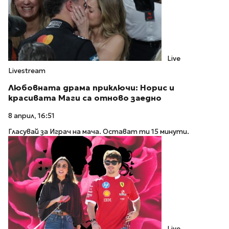
Live
Livestream
Любовната драма приключи: Норис и
красивата Маги са отново заедно
8 април, 16:51
Гласувай за Играч на мача. Остават ти 15 минути.
Live