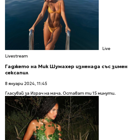
Live
Livestream
Гаджето на Мик Шумахер изненада със зимен
сексапил
8 януари 2024, 11:45
Гласувай за Играч на мача. Остават ти 15 минути.