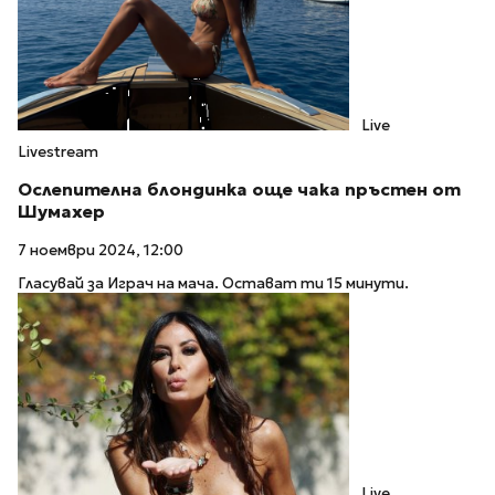
Live
Livestream
Ослепителна блондинка още чака пръстен от
Шумахер
7 ноември 2024, 12:00
Гласувай за Играч на мача. Остават ти 15 минути.
Live