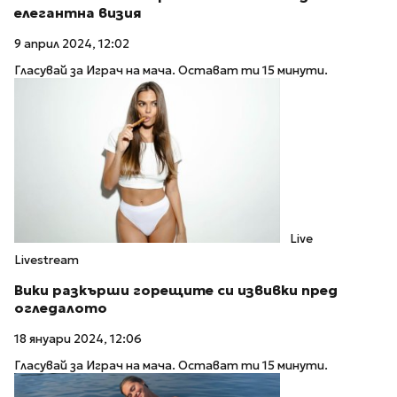
елегантна визия
9 април 2024, 12:02
Гласувай за Играч на мача. Остават ти 15 минути.
Live
Livestream
Вики разкърши горещите си извивки пред
огледалото
18 януари 2024, 12:06
Гласувай за Играч на мача. Остават ти 15 минути.