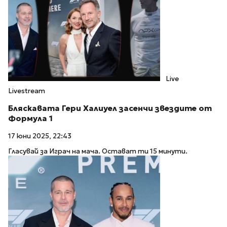
Live
Livestream
Бляскавата Гери Халиуел засенчи звездите от
Формула 1
17 юни 2025, 22:43
Гласувай за Играч на мача. Остават ти 15 минути.