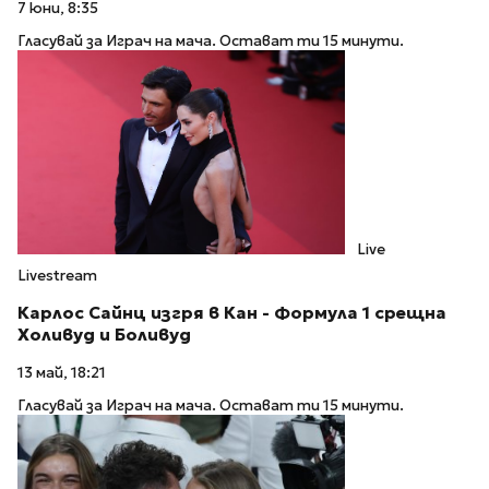
7 юни, 8:35
Гласувай за Играч на мача. Остават ти 15 минути.
Live
Livestream
Карлос Сайнц изгря в Кан - Формула 1 срещна
Холивуд и Боливуд
13 май, 18:21
Гласувай за Играч на мача. Остават ти 15 минути.