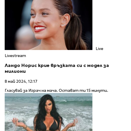
Live
Livestream
Ландо Норис крие връзката си с модел за
милиони
8 май 2024, 12:17
Гласувай за Играч на мача. Остават ти 15 минути.