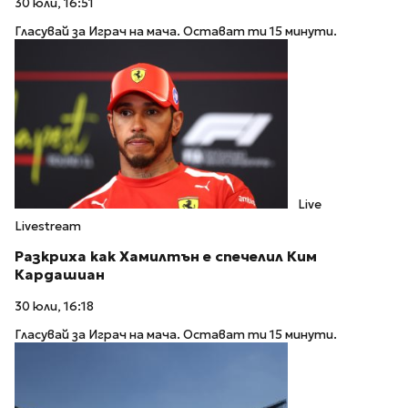
30 юли, 16:51
Гласувай за Играч на мача. Остават ти 15 минути.
Live
Livestream
Разкриха как Хамилтън е спечелил Ким
Кардашиан
30 юли, 16:18
Гласувай за Играч на мача. Остават ти 15 минути.