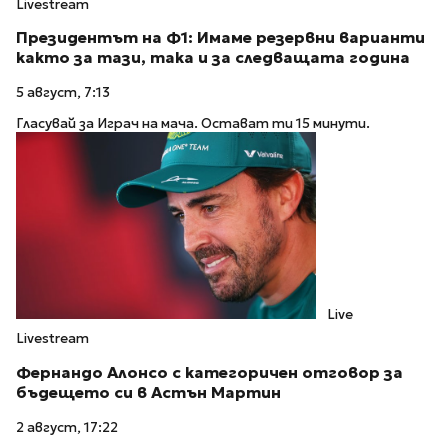
Livestream
Президентът на Ф1: Имаме резервни варианти
както за тази, така и за следващата година
5 август, 7:13
Гласувай за Играч на мача. Остават ти 15 минути.
Live
Livestream
Фернандо Алонсо с категоричен отговор за
бъдещето си в Астън Мартин
2 август, 17:22