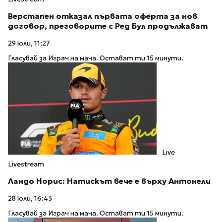
Верстапен отказал първата оферта за нов
договор, преговорите с Ред Бул продължават
29 юли, 11:27
Гласувай за Играч на мача. Остават ти 15 минути.
Live
Livestream
Ландо Норис: Натискът вече е върху Антонели
28 юли, 16:43
Гласувай за Играч на мача. Остават ти 15 минути.