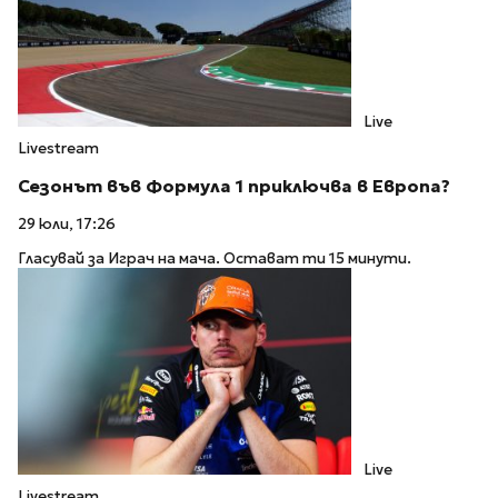
Live
Livestream
Сезонът във Формула 1 приключва в Европа?
29 юли, 17:26
Гласувай за Играч на мача. Остават ти 15 минути.
Live
Livestream