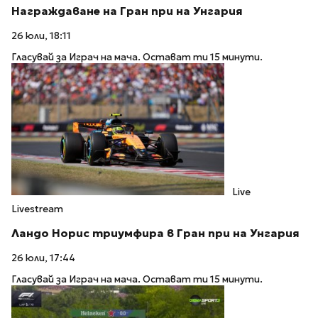
Награждаване на Гран при на Унгария
26 юли, 18:11
Гласувай за Играч на мача. Остават ти 15 минути.
Live
Livestream
Ландо Норис триумфира в Гран при на Унгария
26 юли, 17:44
Гласувай за Играч на мача. Остават ти 15 минути.