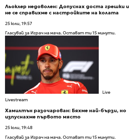
Льоклер недоволен: Допуснах доста грешки и
не се справихме с настройките на колата
25 юли, 19:57
Гласувай за Играч на мача. Остават ти 15 минути.
Live
Livestream
Хамилтън разочарован: Бяхме най-бързи, но
изпуснахме първото място
25 юли, 19:48
Гласувай за Играч на мача. Остават ти 15 минути.