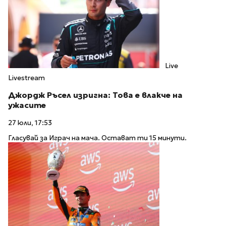
Live
Livestream
Джордж Ръсел изригна: Това е влакче на
ужасите
27 юли, 17:53
Гласувай за Играч на мача. Остават ти 15 минути.