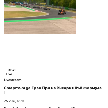
01:41
Live
Livestream
Стартът за Гран При на Унгария във Формула
1
26 юли, 16:11