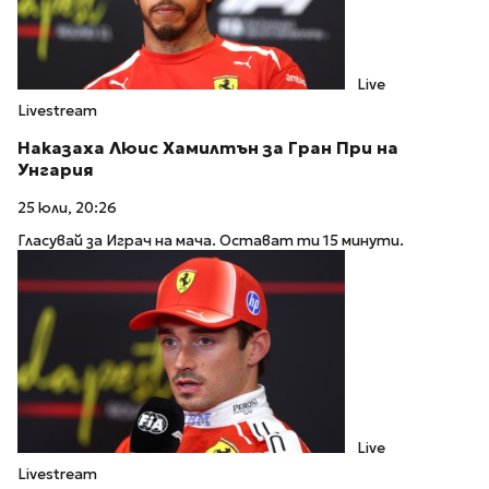
Live
Livestream
Наказаха Люис Хамилтън за Гран При на
Унгария
25 юли, 20:26
Гласувай за Играч на мача. Остават ти 15 минути.
Live
Livestream