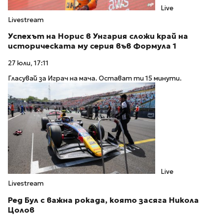
Live
Livestream
Успехът на Норис в Унгария сложи край на
историческата му серия във Формула 1
27 юли, 17:11
Гласувай за Играч на мача. Остават ти 15 минути.
Live
Livestream
Ред Бул с важна рокада, която засяга Никола
Цолов