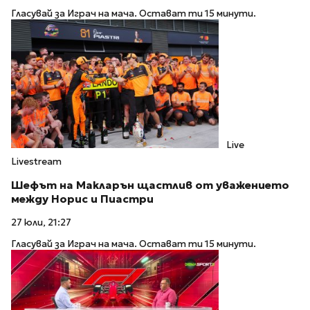
Гласувай за Играч на мача. Остават ти 15 минути.
Live
Livestream
Шефът на Макларън щастлив от уважението
между Норис и Пиастри
27 юли, 21:27
Гласувай за Играч на мача. Остават ти 15 минути.