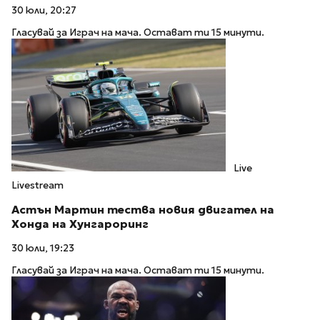
30 юли, 20:27
Гласувай за Играч на мача. Остават ти 15 минути.
Live
Livestream
Астън Мартин тества новия двигател на
Хонда на Хунгароринг
30 юли, 19:23
Гласувай за Играч на мача. Остават ти 15 минути.