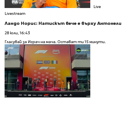
Live
Livestream
Ландо Норис: Натискът вече е върху Антонели
28 юли, 16:43
Гласувай за Играч на мача. Остават ти 15 минути.