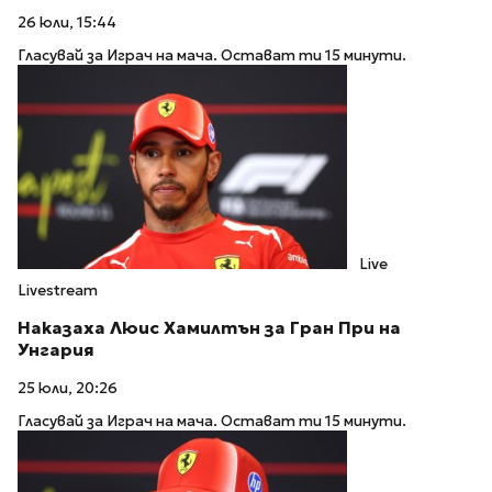
26 юли, 15:44
Гласувай за Играч на мача. Остават ти 15 минути.
Live
Livestream
Наказаха Люис Хамилтън за Гран При на
Унгария
25 юли, 20:26
Гласувай за Играч на мача. Остават ти 15 минути.