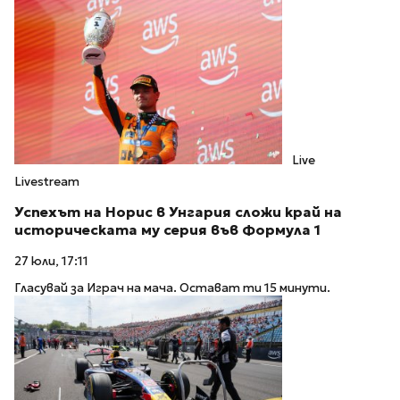
Live
Livestream
Успехът на Норис в Унгария сложи край на
историческата му серия във Формула 1
27 юли, 17:11
Гласувай за Играч на мача. Остават ти 15 минути.