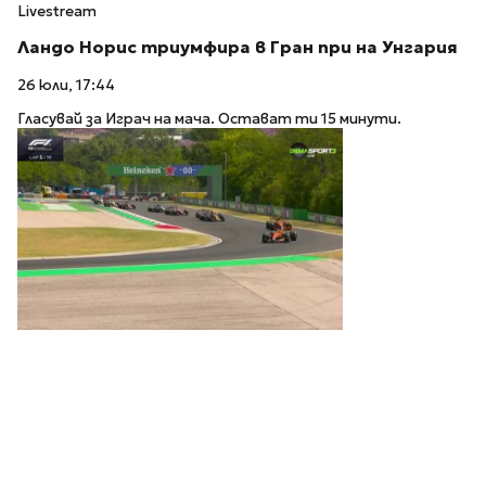
Livestream
Ландо Норис триумфира в Гран при на Унгария
26 юли, 17:44
Гласувай за Играч на мача. Остават ти 15 минути.