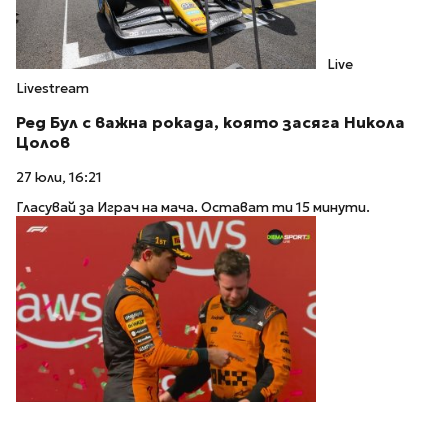
Live
Livestream
Ред Бул с важна рокада, която засяга Никола
Цолов
27 юли, 16:21
Гласувай за Играч на мача. Остават ти 15 минути.