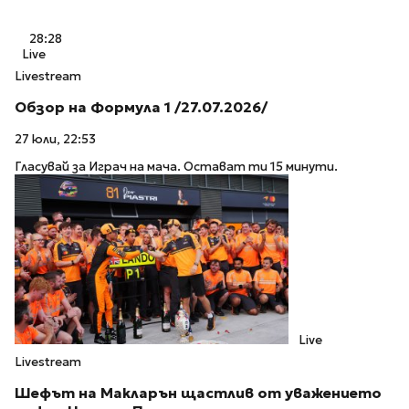
28:28
Live
Livestream
Обзор на Формула 1 /27.07.2026/
27 юли, 22:53
Гласувай за Играч на мача. Остават ти 15 минути.
Live
Livestream
Шефът на Макларън щастлив от уважението