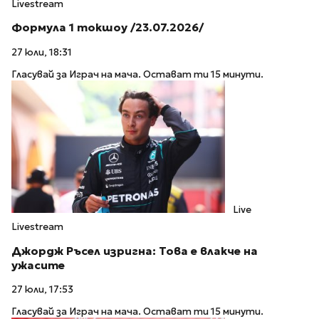
Livestream
Формула 1 токшоу /23.07.2026/
27 юли, 18:31
Гласувай за Играч на мача. Остават ти 15 минути.
Live
Livestream
Джордж Ръсел изригна: Това е влакче на
ужасите
27 юли, 17:53
Гласувай за Играч на мача. Остават ти 15 минути.