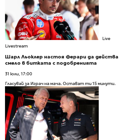
Live
Livestream
Шарл Льоклер настоя Ферари да действа
смело в битката с подобренията
31 юли, 17:00
Гласувай за Играч на мача. Остават ти 15 минути.