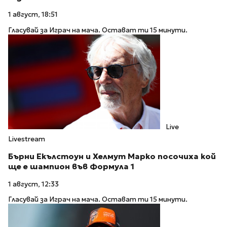
1 август, 18:51
Гласувай за Играч на мача. Остават ти 15 минути.
Live
Livestream
Бърни Екълстоун и Хелмут Марко посочиха кой
ще е шампион във Формула 1
1 август, 12:33
Гласувай за Играч на мача. Остават ти 15 минути.