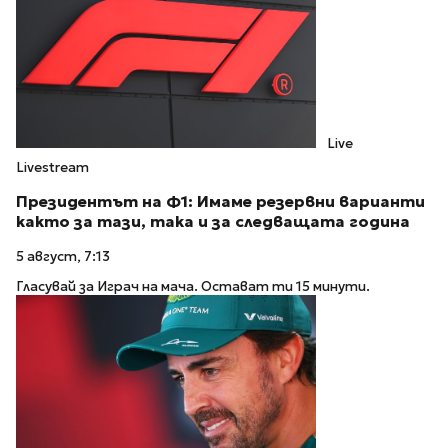
Live
Livestream
Президентът на Ф1: Имаме резервни варианти
както за тази, така и за следващата година
5 август, 7:13
Гласувай за Играч на мача. Остават ти 15 минути.