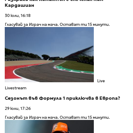
Кардашиан
30 юли, 16:18
Гласувай за Играч на мача. Остават ти 15 минути.
Live
Livestream
Сезонът във Формула 1 приключва в Европа?
29 юли, 17:26
Гласувай за Играч на мача. Остават ти 15 минути.