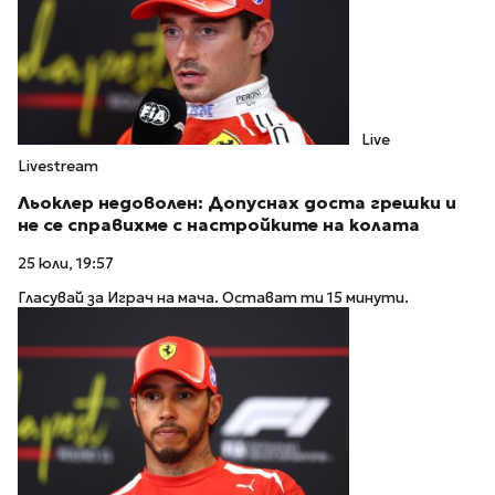
Live
Livestream
Льоклер недоволен: Допуснах доста грешки и
не се справихме с настройките на колата
25 юли, 19:57
Гласувай за Играч на мача. Остават ти 15 минути.