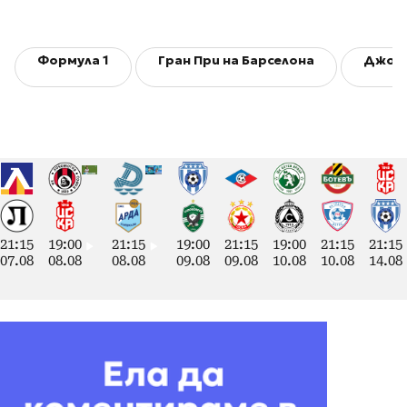
Формула 1
Гран При на Барселона
Джорд
21:15
19:00
21:15
19:00
21:15
19:00
21:15
21:15
07.08
08.08
08.08
09.08
09.08
10.08
10.08
14.08