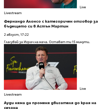
Live
Livestream
Фернандо Алонсо с категоричен отговор за
бъдещето си в Астън Мартин
2 август, 17:22
Гласувай за Играч на мача. Остават ти 15 минути.
Live
Livestream
Ауди няма да променя двигателя до края на
сезона