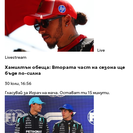
Live
Livestream
Хамилтън обеща: Втората част на сезона ще
бъде по-силна
30 юли, 16:56
Гласувай за Играч на мача. Остават ти 15 минути.