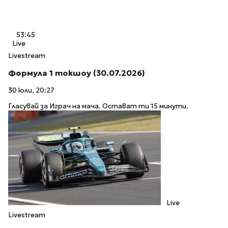
53:45
Live
Livestream
Формула 1 токшоу (30.07.2026)
30 юли, 20:27
Гласувай за Играч на мача. Остават ти 15 минути.
Live
Livestream