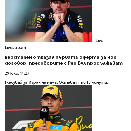
Live
Livestream
Верстапен отказал първата оферта за нов
договор, преговорите с Ред Бул продължават
29 юли, 11:27
Гласувай за Играч на мача. Остават ти 15 минути.