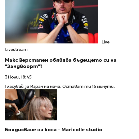
Live
Livestream
Макс Верстапен обявява бъдещето си на
"Зандвоорт"?
31 юли, 18:45
Гласувай за Играч на мача. Остават ти 15 минути.
Боядисване на коса - Maricolle studio