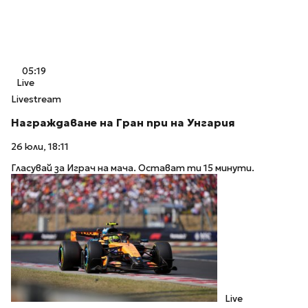
05:19
Live
Livestream
Награждаване на Гран при на Унгария
26 юли, 18:11
Гласувай за Играч на мача. Остават ти 15 минути.
Live