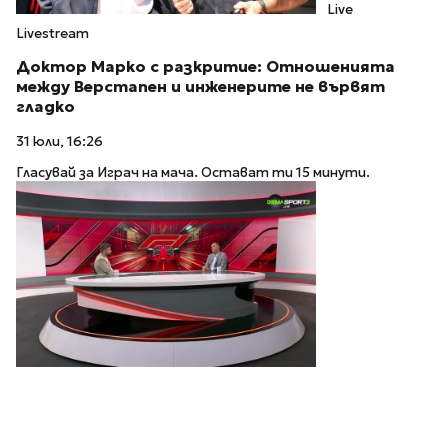
Live
Livestream
Доктор Марко с разкритие: Отношенията
между Верстапен и инженерите не вървят
гладко
31 юли, 16:26
Гласувай за Играч на мача. Остават ти 15 минути.