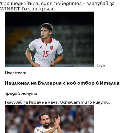
Три шедьовъра, един победител - гласувай за
WINBET Гол на кръга!
Live
Livestream
Национал на България с нов отбор в Италия
преди 5 минути
Гласувай за Играч на мача. Остават ти 15 минути.