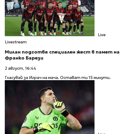
Live
Livestream
Милан подготвя специален жест в памет на
Франко Барези
2 август, 16:44
Гласувай за Играч на мача. Остават ти 15 минути.