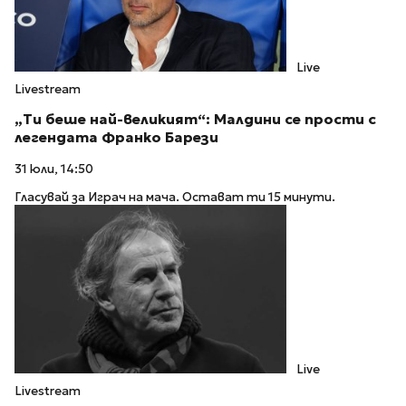
Live
Livestream
„Ти беше най-великият“: Малдини се прости с
легендата Франко Барези
31 юли, 14:50
Гласувай за Играч на мача. Остават ти 15 минути.
Live
Livestream