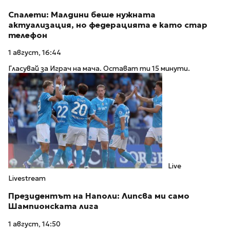
Спалети: Малдини беше нужната
актуализация, но федерацията е като стар
телефон
1 август, 16:44
Гласувай за Играч на мача. Остават ти 15 минути.
Live
Livestream
Президентът на Наполи: Липсва ми само
Шампионската лига
1 август, 14:50