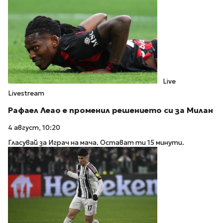
Live
Livestream
Рафаел Леао е променил решението си за Милан
4 август, 10:20
Гласувай за Играч на мача. Остават ти 15 минути.