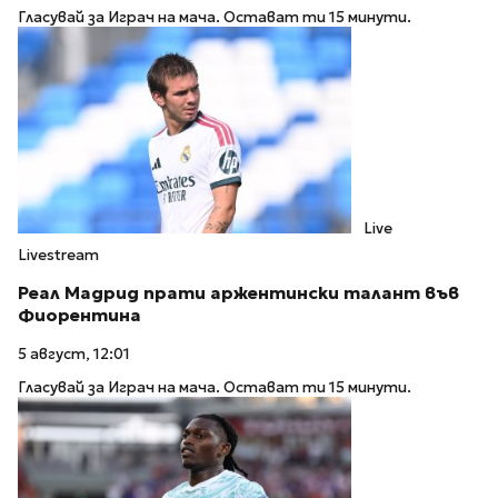
Гласувай за Играч на мача. Остават ти 15 минути.
Live
Livestream
Реал Мадрид прати аржентински талант във
Фиорентина
5 август, 12:01
Гласувай за Играч на мача. Остават ти 15 минути.