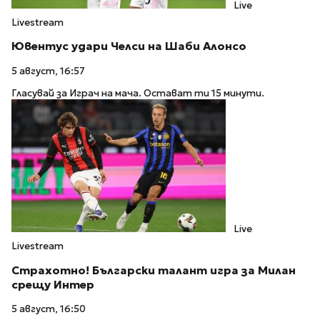
Live
Livestream
Ювентус удари Челси на Шаби Алонсо
5 август, 16:57
Гласувай за Играч на мача. Остават ти 15 минути.
Live
Livestream
Страхотно! Български талант игра за Милан
срещу Интер
5 август, 16:50