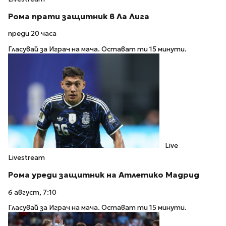
Рома прати защитник в Ла Лига
преди 20 часа
Гласувай за Играч на мача. Остават ти 15 минути.
Live
Livestream
Рома уреди защитник на Атлетико Мадрид
6 август, 7:10
Гласувай за Играч на мача. Остават ти 15 минути.