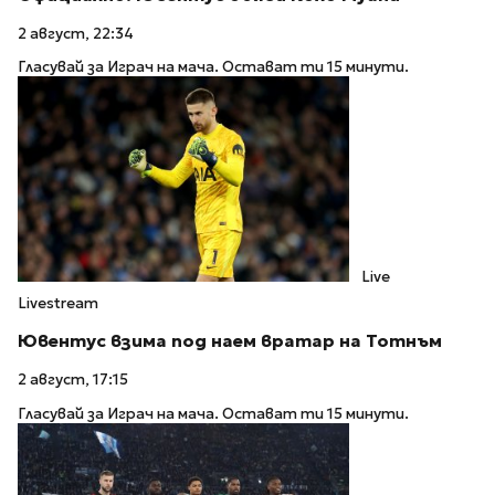
2 август, 22:34
Гласувай за Играч на мача. Остават ти 15 минути.
Live
Livestream
Ювентус взима под наем вратар на Тотнъм
2 август, 17:15
Гласувай за Играч на мача. Остават ти 15 минути.