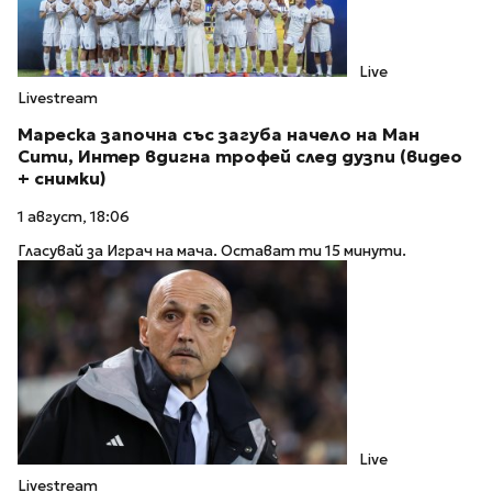
Live
Livestream
Мареска започна със загуба начело на Ман
Сити, Интер вдигна трофей след дузпи (видео
+ снимки)
1 август, 18:06
Гласувай за Играч на мача. Остават ти 15 минути.
Live
Livestream