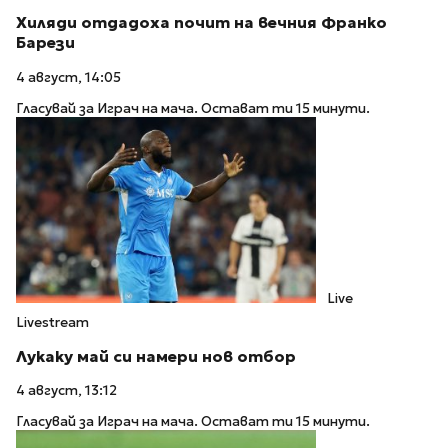
Хиляди отдадоха почит на вечния Франко
Барези
4 август, 14:05
Гласувай за Играч на мача. Остават ти 15 минути.
Live
Livestream
Лукаку май си намери нов отбор
4 август, 13:12
Гласувай за Играч на мача. Остават ти 15 минути.