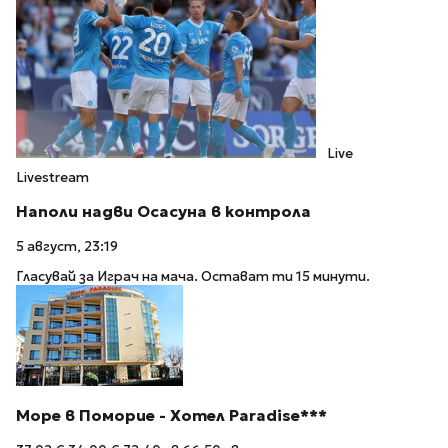
Live
Livestream
Наполи надви Осасуна в контрола
5 август, 23:19
Гласувай за Играч на мача. Остават ти 15 минути.
Море в Поморие - Хотел Paradise***