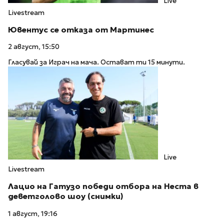
Live
Livestream
Ювентус се отказа от Мартинес
2 август, 15:50
Гласувай за Играч на мача. Остават ти 15 минути.
Live
Livestream
Лацио на Гатузо победи отбора на Неста в
деветголово шоу (снимки)
1 август, 19:16