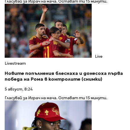
Гласувай за Играч на мача. Остават ти 15 минути.
Live
Livestream
Новите попълнения блеснаха и донесоха първа
победа на Рома в контролите (снимки)
5 август, 8:24
Гласувай за Играч на мача. Остават ти 15 минути.