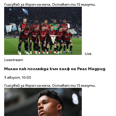
Гласувай за Играч на мача. Остават ти 15 минути.
Live
Livestream
Милан пак поглежда към халф на Реал Мадрид
3 август, 10:05
Гласувай за Играч на мача. Остават ти 15 минути.