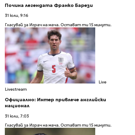
Почина легендата Франко Барези
31 юли, 9:16
Гласувай за Играч на мача. Остават ти 15 минути.
Live
Livestream
Официално: Интер привлече английски
национал
31 юли, 7:03
Гласувай за Играч на мача. Остават ти 15 минути.