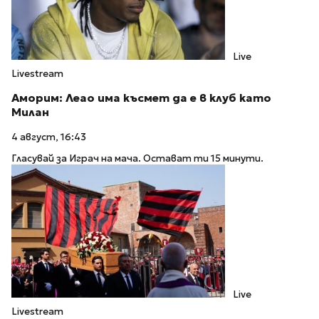
Live
Livestream
Аморим: Леао има късмет да е в клуб като
Милан
4 август, 16:43
Гласувай за Играч на мача. Остават ти 15 минути.
Live
Livestream