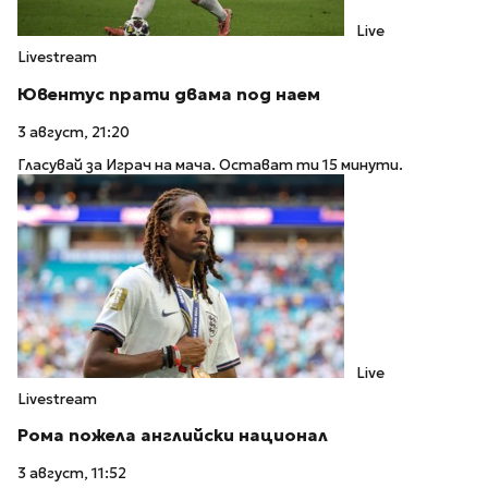
Live
Livestream
Ювентус прати двама под наем
3 август, 21:20
Гласувай за Играч на мача. Остават ти 15 минути.
Live
Livestream
Рома пожела английски национал
3 август, 11:52