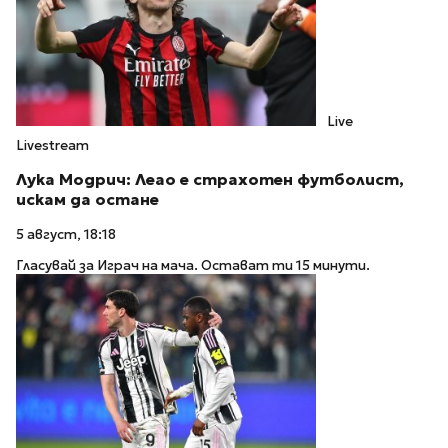
Live
Livestream
Лука Модрич: Леао е страхотен футболист,
искам да остане
5 август, 18:18
Гласувай за Играч на мача. Остават ти 15 минути.