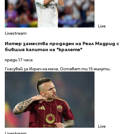
Live
Livestream
Интер замества продаден на Реал Мадрид с
бившия капитан на "кралете"
преди 17 часа
Гласувай за Играч на мача. Остават ти 15 минути.
Live
Livestream