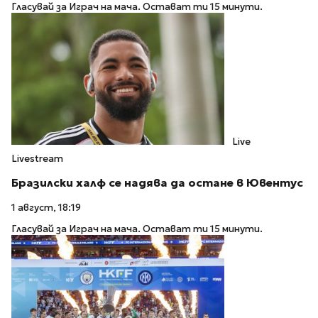
Гласувай за Играч на мача. Остават ти 15 минути.
Live
Livestream
Бразилски халф се надява да остане в Ювентус
1 август, 18:19
Гласувай за Играч на мача. Остават ти 15 минути.