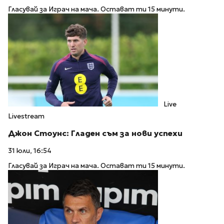
Гласувай за Играч на мача. Остават ти 15 минути.
Live
Livestream
Джон Стоунс: Гладен съм за нови успехи
31 юли, 16:54
Гласувай за Играч на мача. Остават ти 15 минути.