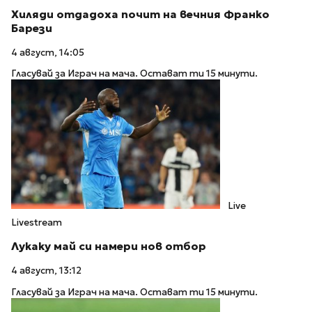
Хиляди отдадоха почит на вечния Франко
Барези
4 август, 14:05
Гласувай за Играч на мача. Остават ти 15 минути.
Live
Livestream
Лукаку май си намери нов отбор
4 август, 13:12
Гласувай за Играч на мача. Остават ти 15 минути.