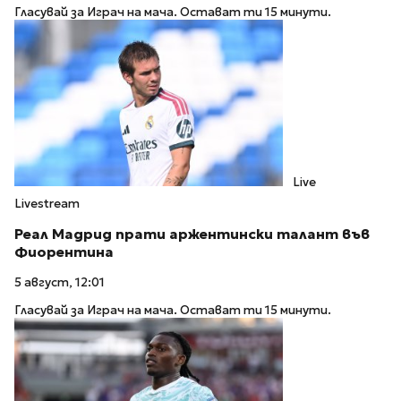
Гласувай за Играч на мача. Остават ти 15 минути.
Live
Livestream
Реал Мадрид прати аржентински талант във
Фиорентина
5 август, 12:01
Гласувай за Играч на мача. Остават ти 15 минути.