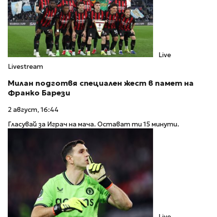
Live
Livestream
Милан подготвя специален жест в памет на
Франко Барези
2 август, 16:44
Гласувай за Играч на мача. Остават ти 15 минути.
Live