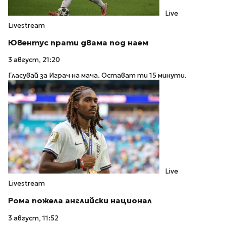
Live
Livestream
Ювентус прати двама под наем
3 август, 21:20
Гласувай за Играч на мача. Остават ти 15 минути.
Live
Livestream
Рома пожела английски национал
3 август, 11:52