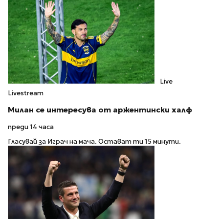
Live
Livestream
Милан се интересува от аржентински халф
преди 14 часа
Гласувай за Играч на мача. Остават ти 15 минути.