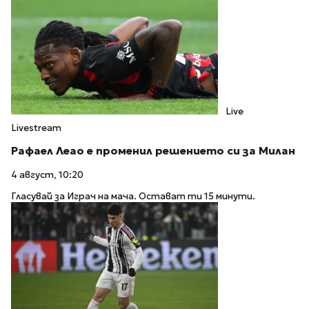
Live
Livestream
Рафаел Леао е променил решението си за Милан
4 август, 10:20
Гласувай за Играч на мача. Остават ти 15 минути.