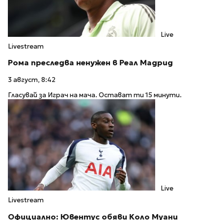
Live
Livestream
Рома преследва ненужен в Реал Мадрид
3 август, 8:42
Гласувай за Играч на мача. Остават ти 15 минути.
Live
Livestream
Официално: Ювентус обяви Коло Муани