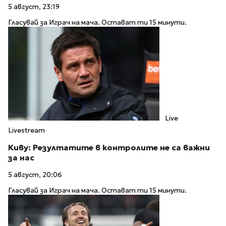
5 август, 23:19
Гласувай за Играч на мача. Остават ти 15 минути.
Live
Livestream
Киву: Резултатите в контролите не са важни
за нас
5 август, 20:06
Гласувай за Играч на мача. Остават ти 15 минути.