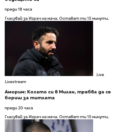
преди 18 часа
Гласувай за Играч на мача. Остават ти 15 минути.
Live
Livestream
Аморим: Когато си в Милан, трябва да се
бориш за титлата
преди 20 часа
Гласувай за Играч на мача. Остават ти 15 минути.