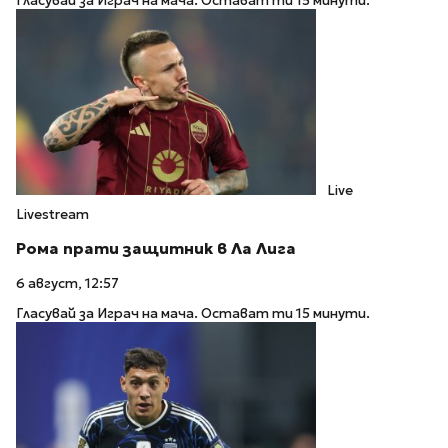
Гласувай за Играч на мача. Остават ти 15 минути.
Live
Livestream
Рома прати защитник в Ла Лига
6 август, 12:57
Гласувай за Играч на мача. Остават ти 15 минути.