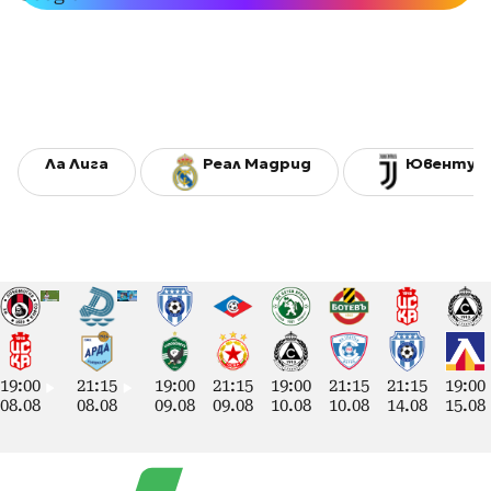
Ла Лига
Реал Мадрид
Ювентус
19:00
21:15
19:00
21:15
19:00
21:15
21:15
19:00
08.08
08.08
09.08
09.08
10.08
10.08
14.08
15.08