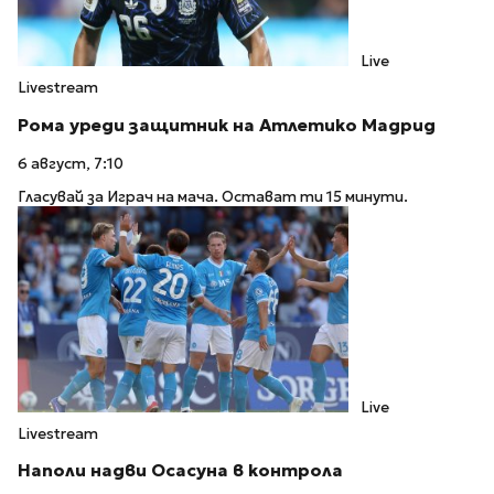
Live
Livestream
Рома уреди защитник на Атлетико Мадрид
6 август, 7:10
Гласувай за Играч на мача. Остават ти 15 минути.
Live
Livestream
Наполи надви Осасуна в контрола