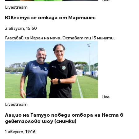
Livestream
Ювентус се отказа от Мартинес
2 август, 15:50
Гласувай за Играч на мача. Остават ти 15 минути.
Live
Livestream
Лацио на Гатузо победи отбора на Неста в
деветголово шоу (снимки)
1 август, 19:16