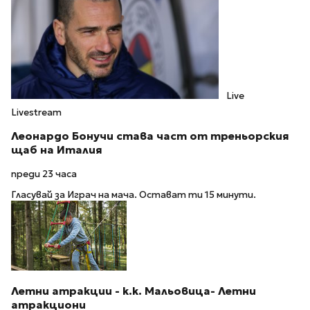
Live
Livestream
Леонардо Бонучи става част от треньорския
щаб на Италия
преди 23 часа
Гласувай за Играч на мача. Остават ти 15 минути.
Летни атракции - к.к. Мальовица- Летни
атракциони