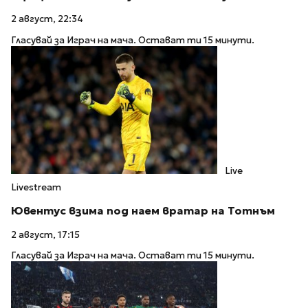
2 август, 22:34
Гласувай за Играч на мача. Остават ти 15 минути.
Live
Livestream
Ювентус взима под наем вратар на Тотнъм
2 август, 17:15
Гласувай за Играч на мача. Остават ти 15 минути.