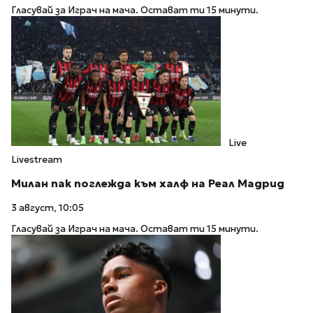
Гласувай за Играч на мача. Остават ти 15 минути.
Live
Livestream
Милан пак поглежда към халф на Реал Мадрид
3 август, 10:05
Гласувай за Играч на мача. Остават ти 15 минути.