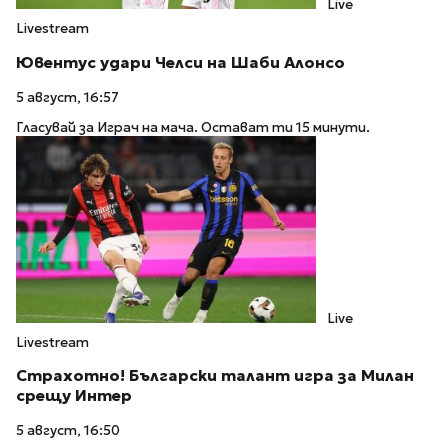
Live
Livestream
Ювентус удари Челси на Шаби Алонсо
5 август, 16:57
Гласувай за Играч на мача. Остават ти 15 минути.
Live
Livestream
Страхотно! Български талант игра за Милан
срещу Интер
5 август, 16:50