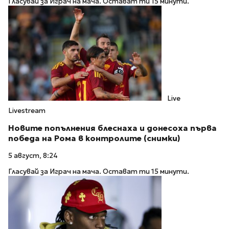
Гласувай за Играч на мача. Остават ти 15 минути.
Live
Livestream
Новите попълнения блеснаха и донесоха първа
победа на Рома в контролите (снимки)
5 август, 8:24
Гласувай за Играч на мача. Остават ти 15 минути.