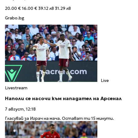
20.00 €
16.00 €
39.12 лв
31.29 лв
Grabo.bg
Live
Livestream
Наполи се насочи към нападател на Арсенал
7 август, 12:18
Гласувай за Играч на мача. Остават ти 15 минути.