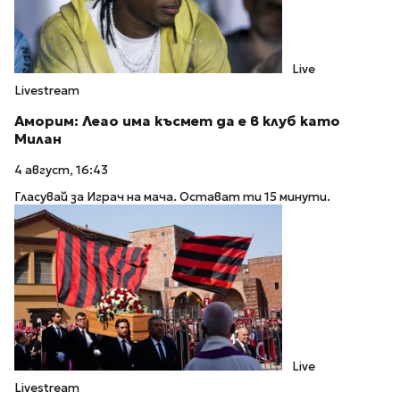
Live
Livestream
Аморим: Леао има късмет да е в клуб като
Милан
4 август, 16:43
Гласувай за Играч на мача. Остават ти 15 минути.
Live
Livestream