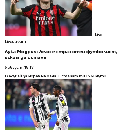
Live
Livestream
Лука Модрич: Леао е страхотен футболист,
искам да остане
5 август, 18:18
Гласувай за Играч на мача. Остават ти 15 минути.