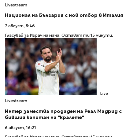
Livestream
Национал на България с нов отбор в Италия
7 август, 8:46
Гласувай за Играч на мача. Остават ти 15 минути.
Live
Livestream
Интер замества продаден на Реал Мадрид с
бившия капитан на "кралете"
6 август, 16:21