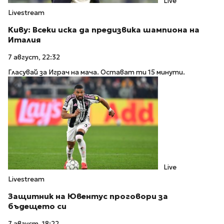
Live
Livestream
Киву: Всеки иска да предизвика шампиона на
Италия
7 август, 22:32
Гласувай за Играч на мача. Остават ти 15 минути.
Live
Livestream
Защитник на Ювентус проговори за
бъдещето си
7 август, 18:22