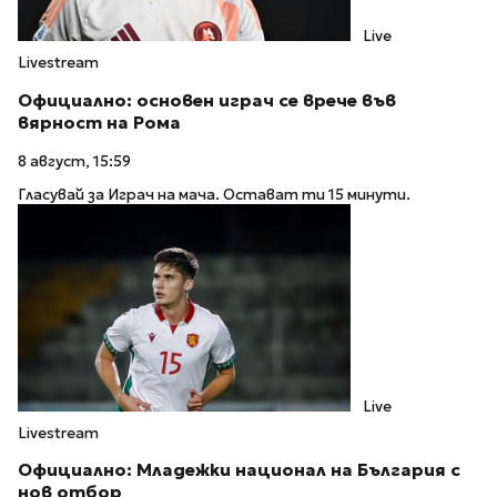
Live
Livestream
Официално: основен играч се врече във
вярност на Рома
8 август, 15:59
Гласувай за Играч на мача. Остават ти 15 минути.
Live
Livestream
Официално: Младежки национал на България с
нов отбор