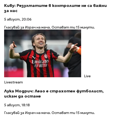
Киву: Резултатите в контролите не са важни
за нас
5 август, 20:06
Гласувай за Играч на мача. Остават ти 15 минути.
Live
Livestream
Лука Модрич: Леао е страхотен футболист,
искам да остане
5 август, 18:18
Гласувай за Играч на мача. Остават ти 15 минути.