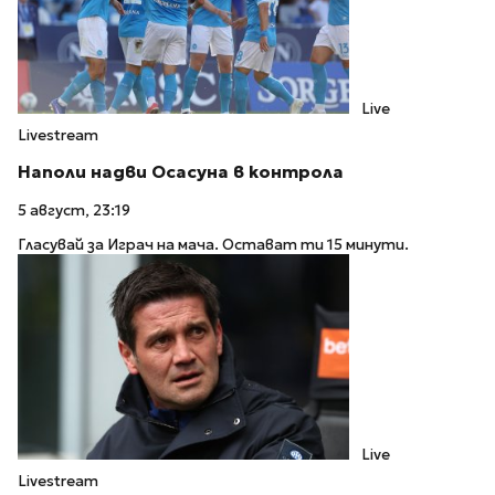
Live
Livestream
Наполи надви Осасуна в контрола
5 август, 23:19
Гласувай за Играч на мача. Остават ти 15 минути.
Live
Livestream