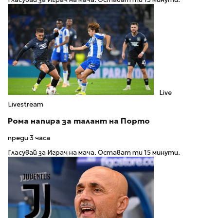
Live
Livestream
Рома напира за талант на Порто
преди 3 часа
Гласувай за Играч на мача. Остават ти 15 минути.