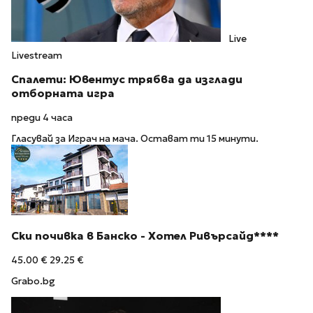
Live
Livestream
Спалети: Ювентус трябва да изглади
отборната игра
преди 4 часа
Гласувай за Играч на мача. Остават ти 15 минути.
Ски почивка в Банско - Хотел Ривърсайд****
45.00 €
29.25 €
Grabo.bg