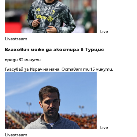
Live
Livestream
Влахович може да акостира в Турция
преди 32 минути
Гласувай за Играч на мача. Остават ти 15 минути.
Live
Livestream