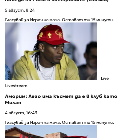
5 август, 8:24
Гласувай за Играч на мача. Остават ти 15 минути.
Live
Livestream
Аморим: Леао има късмет да е в клуб като
Милан
4 август, 16:43
Гласувай за Играч на мача. Остават ти 15 минути.