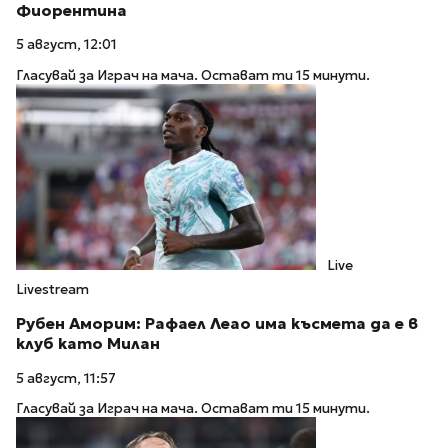
Фиорентина
5 август, 12:01
Гласувай за Играч на мача. Остават ти 15 минути.
Live
Livestream
Рубен Аморим: Рафаел Леао има късмета да е в
клуб като Милан
5 август, 11:57
Гласувай за Играч на мача. Остават ти 15 минути.