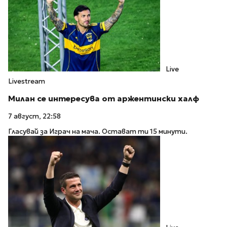
Live
Livestream
Милан се интересува от аржентински халф
7 август, 22:58
Гласувай за Играч на мача. Остават ти 15 минути.