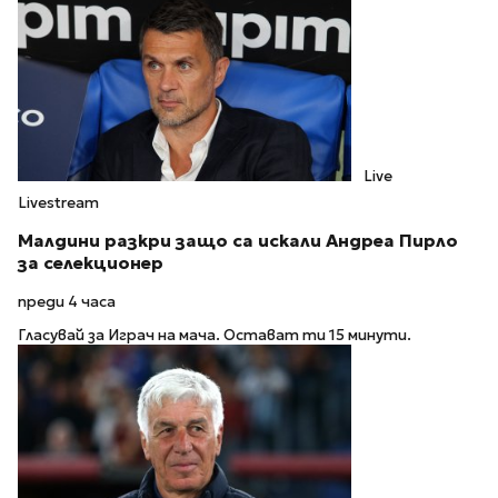
Live
Livestream
Малдини разкри защо са искали Андреа Пирло
за селекционер
преди 4 часа
Гласувай за Играч на мача. Остават ти 15 минути.