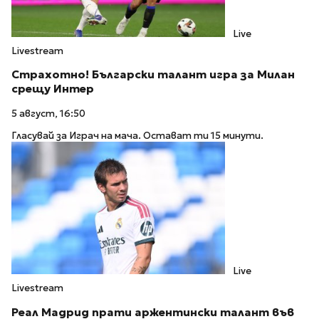
Live
Livestream
Страхотно! Български талант игра за Милан
срещу Интер
5 август, 16:50
Гласувай за Играч на мача. Остават ти 15 минути.
Live
Livestream
Реал Мадрид прати аржентински талант във