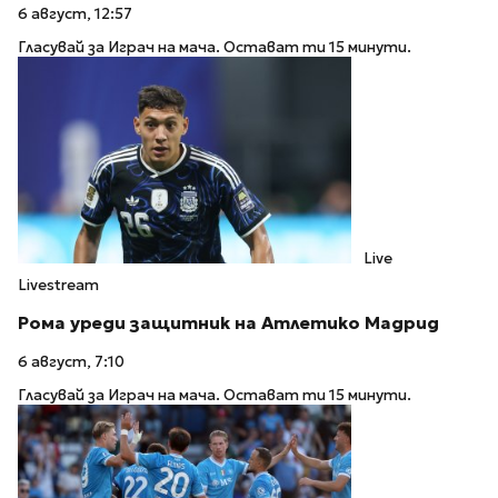
6 август, 12:57
Гласувай за Играч на мача. Остават ти 15 минути.
Live
Livestream
Рома уреди защитник на Атлетико Мадрид
6 август, 7:10
Гласувай за Играч на мача. Остават ти 15 минути.