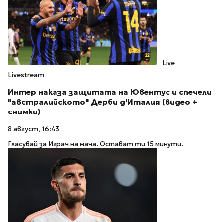
Live
Livestream
Интер наказа защитата на Ювентус и спечели
"австралийското" Дерби д'Италия (видео +
снимки)
8 август, 16:43
Гласувай за Играч на мача. Остават ти 15 минути.