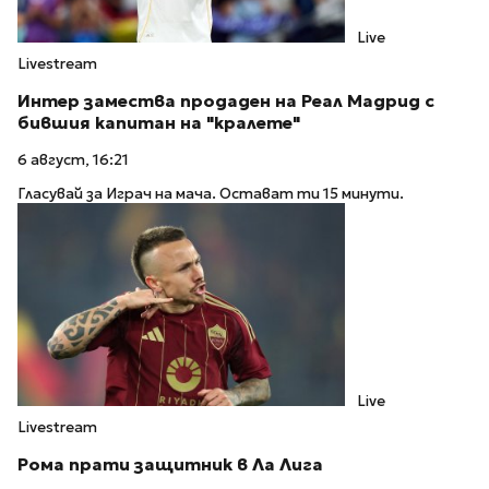
Live
Livestream
Интер замества продаден на Реал Мадрид с
бившия капитан на "кралете"
6 август, 16:21
Гласувай за Играч на мача. Остават ти 15 минути.
Live
Livestream
Рома прати защитник в Ла Лига