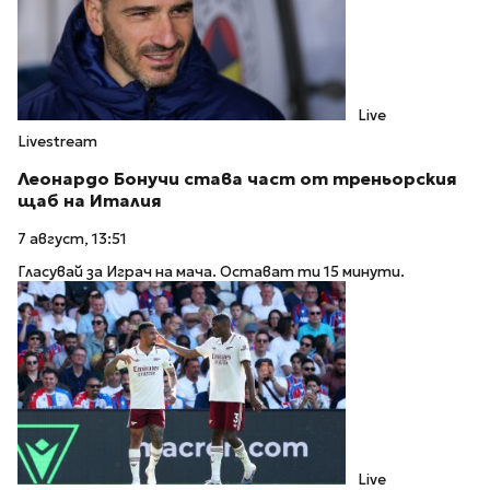
Live
Livestream
Леонардо Бонучи става част от треньорския
щаб на Италия
7 август, 13:51
Гласувай за Играч на мача. Остават ти 15 минути.
Live