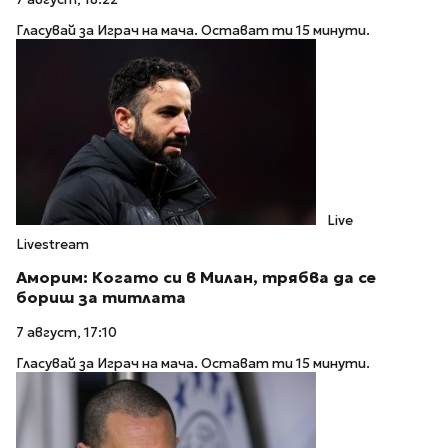
Гласувай за Играч на мача. Остават ти 15 минути.
Live
Livestream
Аморим: Когато си в Милан, трябва да се
бориш за титлата
7 август, 17:10
Гласувай за Играч на мача. Остават ти 15 минути.