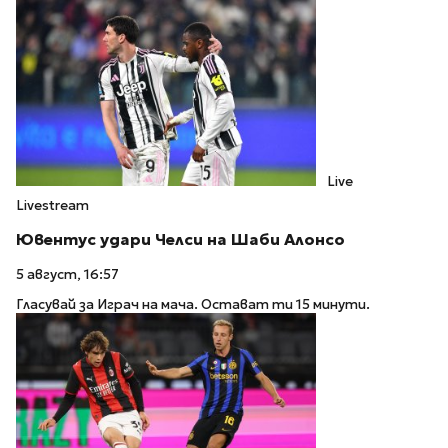
Live
Livestream
Ювентус удари Челси на Шаби Алонсо
5 август, 16:57
Гласувай за Играч на мача. Остават ти 15 минути.