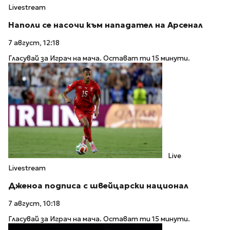
Livestream
Наполи се насочи към нападател на Арсенал
7 август, 12:18
Гласувай за Играч на мача. Остават ти 15 минути.
Live
Livestream
Дженоа подписа с швейцарски национал
7 август, 10:18
Гласувай за Играч на мача. Остават ти 15 минути.