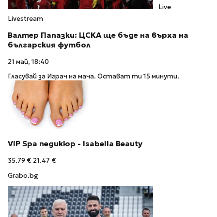
Live
Livestream
Валтер Папазки: ЦСКА ще бъде на върха на
българския футбол
21 май, 18:40
Гласувай за Играч на мача. Остават ти 15 минути.
VIP Spa педикюр - Isabella Beauty
35.79 €
21.47 €
Grabo.bg