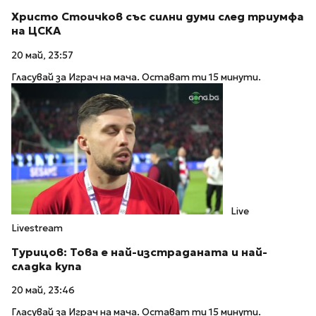
Христо Стоичков със силни думи след триумфа
на ЦСКА
20 май, 23:57
Гласувай за Играч на мача. Остават ти 15 минути.
Live
Livestream
Турицов: Това е най-изстраданата и най-
сладка купа
20 май, 23:46
Гласувай за Играч на мача. Остават ти 15 минути.