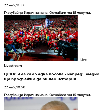
22 май, 11:57
Гласувай за Играч на мача. Остават ти 15 минути.
Live
Livestream
ЦСКА: Има само една посока - напред! Заедно
ще продължим да пишем история
22 май, 10:50
Гласувай за Играч на мача. Остават ти 15 минути.