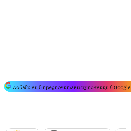
Добави ни в предпочитани източници в Google