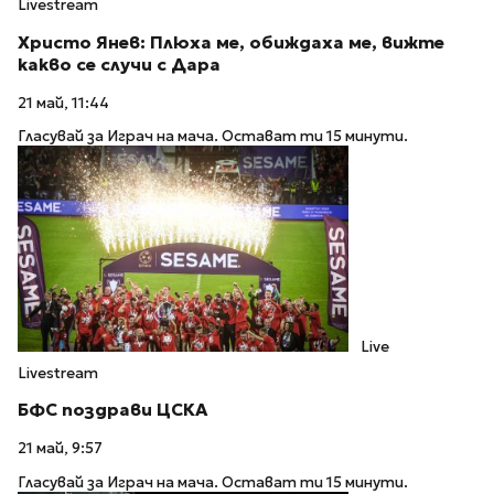
Livestream
Христо Янев: Плюха ме, обиждаха ме, вижте
какво се случи с Дара
21 май, 11:44
Гласувай за Играч на мача. Остават ти 15 минути.
Live
Livestream
БФC поздрави ЦСКА
21 май, 9:57
Гласувай за Играч на мача. Остават ти 15 минути.