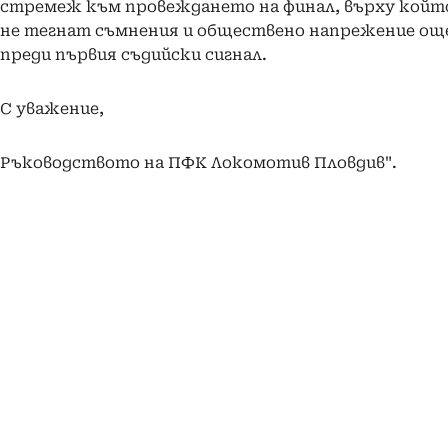
стремеж към провеждането на финал, върху койт
не тегнат съмнения и обществено напрежение ощ
преди първия съдийски сигнал.
С уважение,
Ръководството на ПФК Локомотив Пловдив".