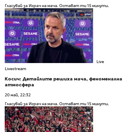
Гласувай за Играч на мача. Остават ти 15 минути.
Live
Livestream
Косич: Детайлите решиха мача, феноменална
атмосфера
20 май, 22:32
Гласувай за Играч на мача. Остават ти 15 минути.