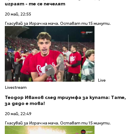
играят - те се печелят
20 май, 22:55
Гласувай за Играч на мача. Остават ти 15 минути.
Live
Livestream
Теодор Иванов след триумфа за купата: Тате,
за дядо е това!
20 май, 22:49
Гласувай за Играч на мача. Остават ти 15 минути.