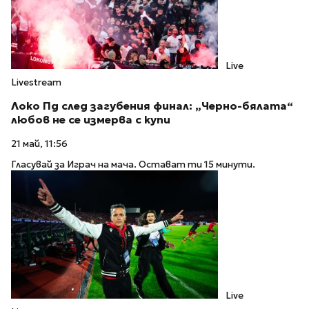
Live
Livestream
Локо Пд след загубения финал: „Черно-бялата“
любов не се измерва с купи
21 май, 11:56
Гласувай за Играч на мача. Остават ти 15 минути.
Live