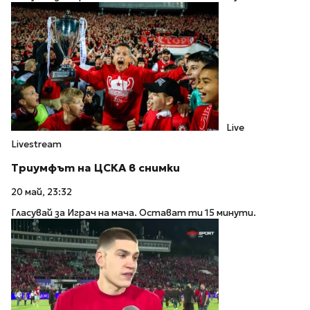
Live
Livestream
Триумфът на ЦСКА в снимки
20 май, 23:32
Гласувай за Играч на мача. Остават ти 15 минути.