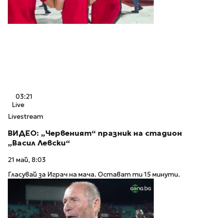
03:21
Live
Livestream
ВИДЕО: „Червеният“ празник на стадион
„Васил Левски“
21 май, 8:03
Гласувай за Играч на мача. Остават ти 15 минути.