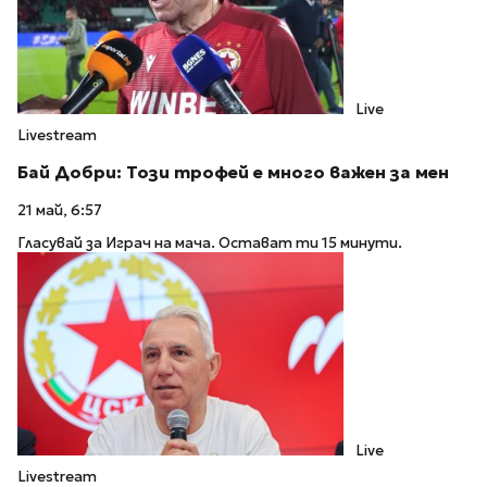
Live
Livestream
Бай Добри: Този трофей е много важен за мен
21 май, 6:57
Гласувай за Играч на мача. Остават ти 15 минути.
Live
Livestream