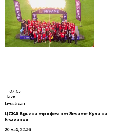
07:05
Live
Livestream
ЦСКА вдигна трофея от Sesame Купа на
България
20 май, 22:36