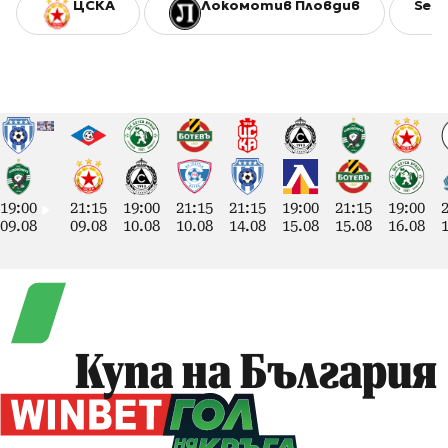
ЦСКА
Локомотив Пловдив
Sesa
19:00
21:15
19:00
21:15
21:15
19:00
21:15
19:00
09.08
09.08
10.08
10.08
14.08
15.08
15.08
16.08
Купа на България