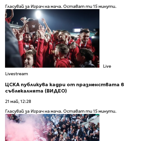
Гласувай за Играч на мача. Остават ти 15 минути.
Live
Livestream
ЦСКА публикува кадри от празненствата в
съблекалнята (ВИДЕО)
21 май, 12:28
Гласувай за Играч на мача. Остават ти 15 минути.