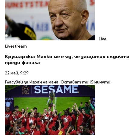
Live
Livestream
Крушарски: Малко ме е яд, че защитих съдията
преди финала
22 май, 9:29
Гласувай за Играч на мача. Остават ти 15 минути.