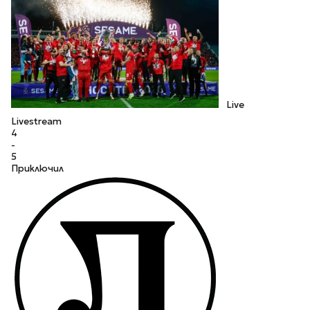
Live
Livestream
4
-
5
Приключил