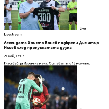
Live
Livestream
Легендата Христо Бонев подкрепи Димитър
Илиев след пропуснатата дузпа
21 май, 17:03
Гласувай за Играч на мача. Остават ти 15 минути.