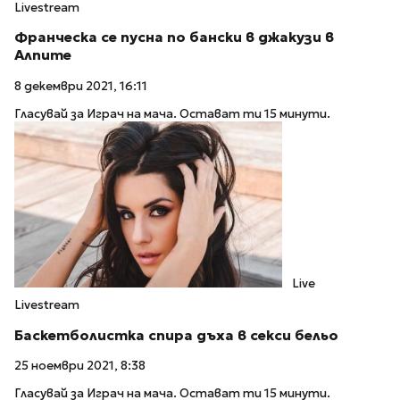
Livestream
Франческа се пусна по бански в джакузи в
Алпите
8 декември 2021, 16:11
Гласувай за Играч на мача. Остават ти 15 минути.
Live
Livestream
Баскетболистка спира дъха в секси бельо
25 ноември 2021, 8:38
Гласувай за Играч на мача. Остават ти 15 минути.