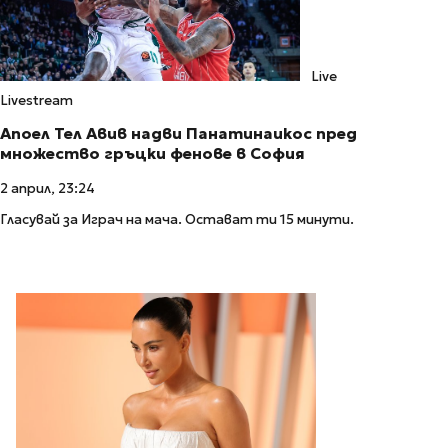
Live
Livestream
Апоел Тел Авив надви Панатинаикос пред
множество гръцки фенове в София
2 април, 23:24
Гласувай за Играч на мача. Остават ти 15 минути.