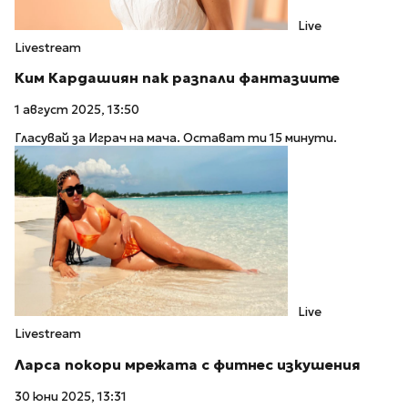
Live
Livestream
Ким Кардашиян пак разпали фантазиите
1 август 2025, 13:50
Гласувай за Играч на мача. Остават ти 15 минути.
Live
Livestream
Ларса покори мрежата с фитнес изкушения
30 юни 2025, 13:31