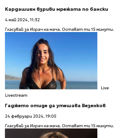
Кардашиян взриви мрежата по бански
4 май 2024, 11:32
Гласувай за Играч на мача. Остават ти 15 минути.
Live
Livestream
Гаджето отиде да утешава Везенков
24 февруари 2024, 19:05
Гласувай за Играч на мача. Остават ти 15 минути.