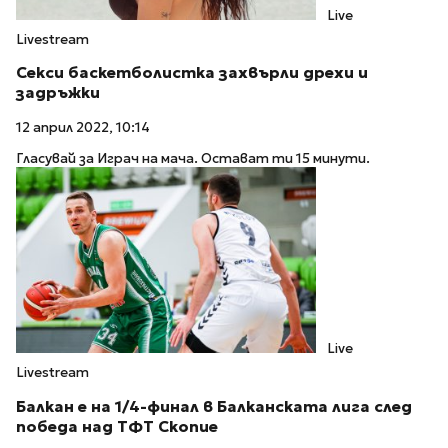
Live
Livestream
Секси баскетболистка захвърли дрехи и
задръжки
12 април 2022, 10:14
Гласувай за Играч на мача. Остават ти 15 минути.
Live
Livestream
Балкан е на 1/4-финал в Балканската лига след
победа над ТФТ Скопие