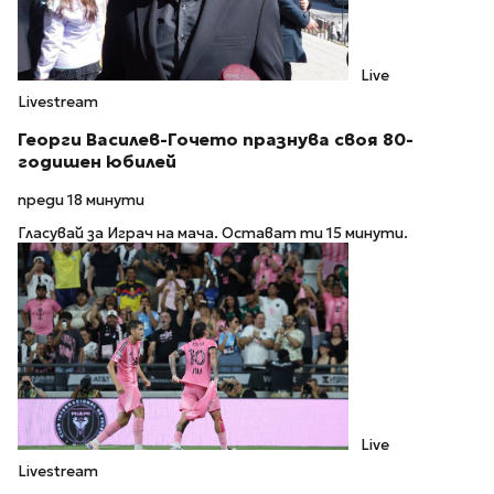
Live
Livestream
Георги Василев-Гочето празнува своя 80-
годишен юбилей
преди 18 минути
Гласувай за Играч на мача. Остават ти 15 минути.
Live
Livestream