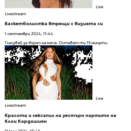
Live
Livestream
Баскетболистка втрещи с визията си
1 септември 2024, 11:44
Гласувай за Играч на мача. Остават ти 15 минути.
Live
Livestream
Красота и сексапил на уестърн партито на
Клои Кардашиян