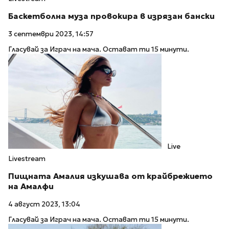
Баскетболна муза провокира в изрязан бански
3 септември 2023, 14:57
Гласувай за Играч на мача. Остават ти 15 минути.
Live
Livestream
Пищната Амалия изкушава от крайбрежието
на Амалфи
4 август 2023, 13:04
Гласувай за Играч на мача. Остават ти 15 минути.