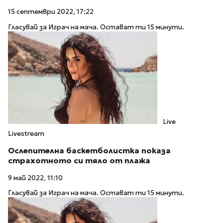
15 септември 2022, 17:22
Гласувай за Играч на мача. Остават ти 15 минути.
Live
Livestream
Ослепителна баскетболистка показа
страхотното си тяло от плажа
9 май 2022, 11:10
Гласувай за Играч на мача. Остават ти 15 минути.