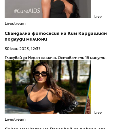
Live
Livestream
Скандална фотосесия на Ким Кардашиян
подлуди милиони
30 юни 2023, 12:37
Гласувай за Играч на мача. Остават ти 15 минути.
Live
Livestream