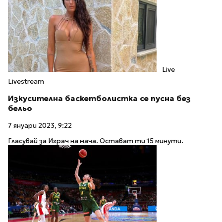
Live
Livestream
Изкусителна баскетболистка се пусна без
бельо
7 януари 2023, 9:22
Гласувай за Играч на мача. Остават ти 15 минути.