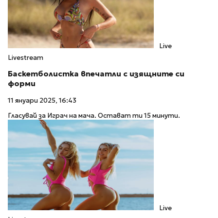
Live
Livestream
Баскетболистка впечатли с изящните си
форми
11 януари 2025, 16:43
Гласувай за Играч на мача. Остават ти 15 минути.
Live