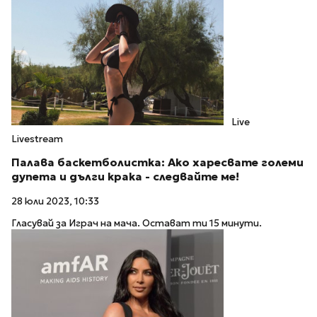
Live
Livestream
Палава баскетболистка: Ако харесвате големи
дупета и дълги крака - следвайте ме!
28 юли 2023, 10:33
Гласувай за Играч на мача. Остават ти 15 минути.