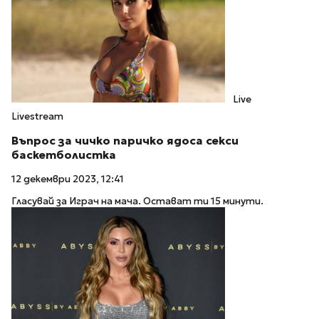
Live
Livestream
Въпрос за чичко паричко ядоса секси
баскетболистка
12 декември 2023, 12:41
Гласувай за Играч на мача. Остават ти 15 минути.