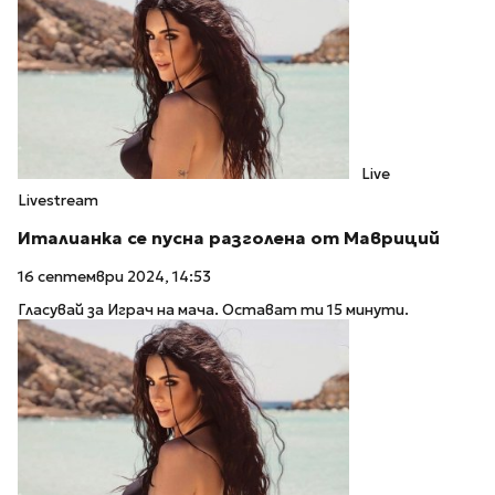
Live
Livestream
Италианка се пусна разголена от Мавриций
16 септември 2024, 14:53
Гласувай за Играч на мача. Остават ти 15 минути.