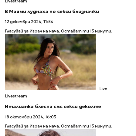
Livestream
В Маями луднаха по секси близначки
12 декември 2024, 11:54
Гласувай за Играч на мача. Остават ти 15 минути.
Live
Livestream
Италианка блесна със секси деколте
18 октомври 2024, 16:03
Гласувай за Играч на мача. Остават ти 15 минути.