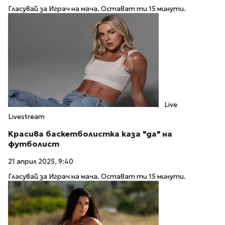
Гласувай за Играч на мача. Остават ти 15 минути.
Live
Livestream
Красива баскетболистка каза "да" на
футболист
21 април 2025, 9:40
Гласувай за Играч на мача. Остават ти 15 минути.