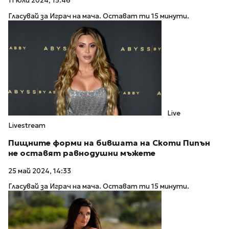
11 юли 2024, 15:46
Гласувай за Играч на мача. Остават ти 15 минути.
Live
Livestream
Пищните форми на бившата на Скоти Пипън
не оставят равнодушни мъжете
25 май 2024, 14:33
Гласувай за Играч на мача. Остават ти 15 минути.