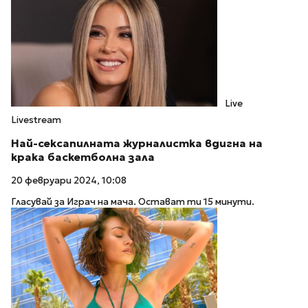
Live
Livestream
Най-сексапилната журналистка вдигна на
крака баскетболна зала
20 февруари 2024, 10:08
Гласувай за Играч на мача. Остават ти 15 минути.