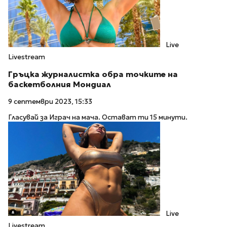
Live
Livestream
Гръцка журналистка обра точките на
баскетболния Мондиал
9 септември 2023, 15:33
Гласувай за Играч на мача. Остават ти 15 минути.
Live
Livestream