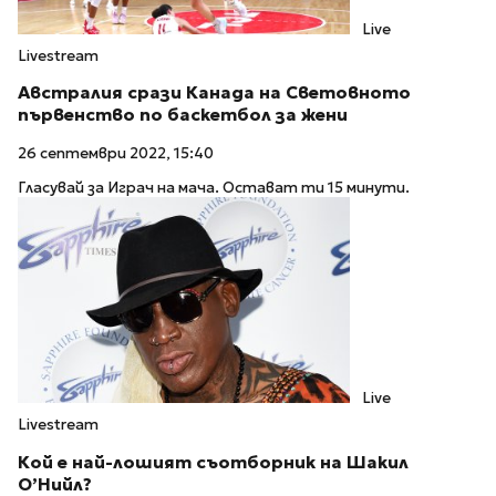
Live
Livestream
Австралия срази Канада на Световното
първенство по баскетбол за жени
26 септември 2022, 15:40
Гласувай за Играч на мача. Остават ти 15 минути.
Live
Livestream
Кой е най-лошият съотборник на Шакил
О’Нийл?