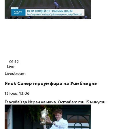
01:12
Live
Livestream
Яник Синер триумфира на Уимбълдън
13 юли, 13:06
Гласувай за Играч на мача. Остават ти 15 минути.