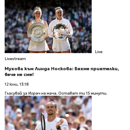
Live
Livestream
Мухова към Линда Носкова: Бяхме приятелки,
вече не сме!
12 юли, 13:18
Гласувай за Играч на мача. Остават ти 15 минути.