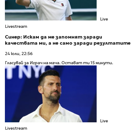
Live
Livestream
Синер: Искам да ме запомнят заради
качествата ми, а не само заради резултатите
24 юли, 22:56
Гласувай за Играч на мача. Остават ти 15 минути.
Live
Livestream