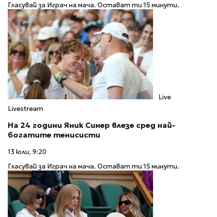
Гласувай за Играч на мача. Остават ти 15 минути.
Live
Livestream
На 24 години Яник Синер влезе сред най-
богатите тенисисти
13 юли, 9:20
Гласувай за Играч на мача. Остават ти 15 минути.