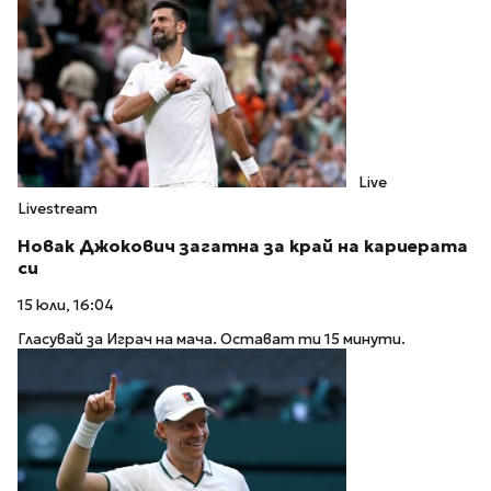
Live
Livestream
Новак Джокович загатна за край на кариерата
си
15 юли, 16:04
Гласувай за Играч на мача. Остават ти 15 минути.