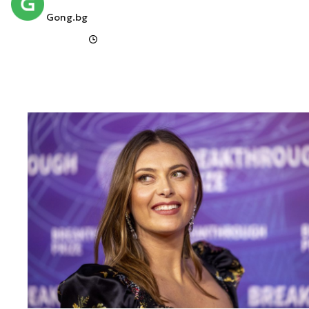
Gong.bg