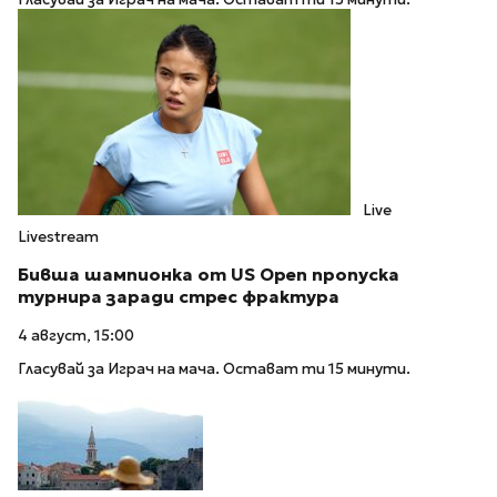
Live
Livestream
Бивша шампионка от US Open пропуска
турнира заради стрес фрактура
4 август, 15:00
Гласувай за Играч на мача. Остават ти 15 минути.