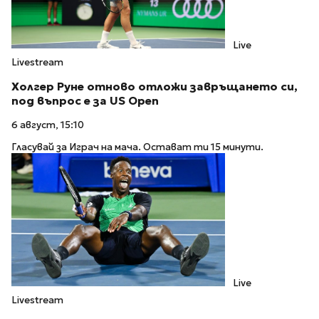
Live
Livestream
Холгер Руне отново отложи завръщането си,
под въпрос е за US Open
6 август, 15:10
Гласувай за Играч на мача. Остават ти 15 минути.
Live
Livestream