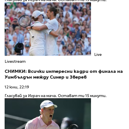
Live
Livestream
СНИМКИ: Всички интересни кадри от финала на
Уимбълдън между Синер и Зверев
12 юли, 22:19
Гласувай за Играч на мача. Остават ти 15 минути.