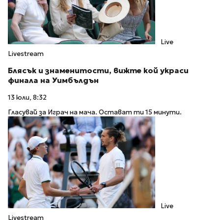
Live
Livestream
Блясък и знаменитости, вижте кой украси
финала на Уимбълдън
13 юли, 8:32
Гласувай за Играч на мача. Остават ти 15 минути.
Live
Livestream