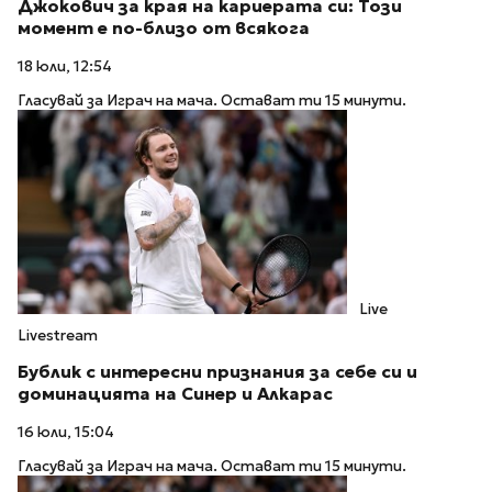
Джокович за края на кариерата си: Този
момент е по-близо от всякога
18 юли, 12:54
Гласувай за Играч на мача. Остават ти 15 минути.
Live
Livestream
Бублик с интересни признания за себе си и
доминацията на Синер и Алкарас
16 юли, 15:04
Гласувай за Играч на мача. Остават ти 15 минути.