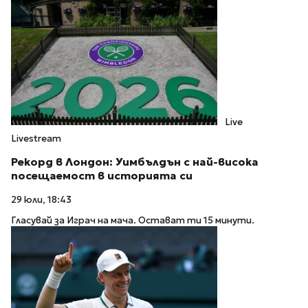
Live
Livestream
Рекорд в Лондон: Уимбълдън с най-висока
посещаемост в историята си
29 юли, 18:43
Гласувай за Играч на мача. Остават ти 15 минути.