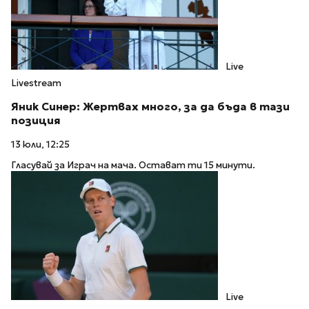
Live
Livestream
Яник Синер: Жертвах много, за да бъда в тази
позиция
13 юли, 12:25
Гласувай за Играч на мача. Остават ти 15 минути.
Live