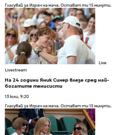
Гласувай за Играч на мача. Остават ти 15 минути.
Live
Livestream
На 24 години Яник Синер влезе сред най-
богатите тенисисти
13 юли, 9:20
Гласувай за Играч на мача. Остават ти 15 минути.