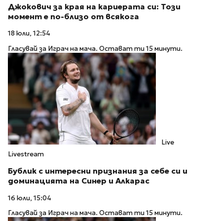
Джокович за края на кариерата си: Този
момент е по-близо от всякога
18 юли, 12:54
Гласувай за Играч на мача. Остават ти 15 минути.
Live
Livestream
Бублик с интересни признания за себе си и
доминацията на Синер и Алкарас
16 юли, 15:04
Гласувай за Играч на мача. Остават ти 15 минути.