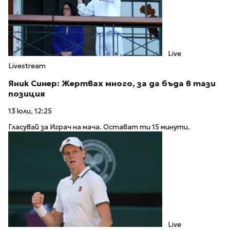
Live
Livestream
Яник Синер: Жертвах много, за да бъда в тази
позиция
13 юли, 12:25
Гласувай за Играч на мача. Остават ти 15 минути.
Live