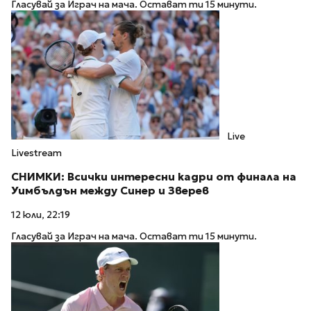
Гласувай за Играч на мача. Остават ти 15 минути.
Live
Livestream
СНИМКИ: Всички интересни кадри от финала на
Уимбълдън между Синер и Зверев
12 юли, 22:19
Гласувай за Играч на мача. Остават ти 15 минути.