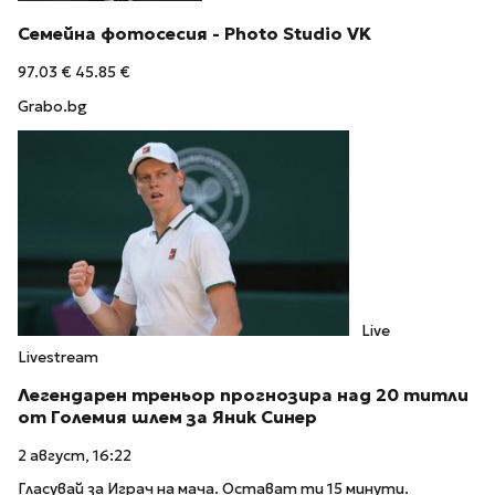
Семейна фотосесия - Photo Studio VK
97.03 €
45.85 €
Grabo.bg
Live
Livestream
Легендарен треньор прогнозира над 20 титли
от Големия шлем за Яник Синер
2 август, 16:22
Гласувай за Играч на мача. Остават ти 15 минути.