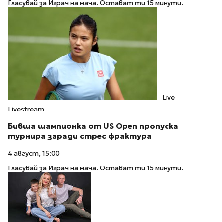
Гласувай за Играч на мача. Остават ти 15 минути.
Live
Livestream
Бивша шампионка от US Open пропуска
турнира заради стрес фрактура
4 август, 15:00
Гласувай за Играч на мача. Остават ти 15 минути.