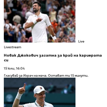
Live
Livestream
Новак Джокович загатна за край на кариерата
си
15 юли, 16:04
Гласувай за Играч на мача. Остават ти 15 минути.