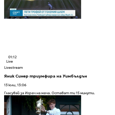
01:12
Live
Livestream
Яник Синер триумфира на Уимбълдън
13 юли, 13:06
Гласувай за Играч на мача. Остават ти 15 минути.