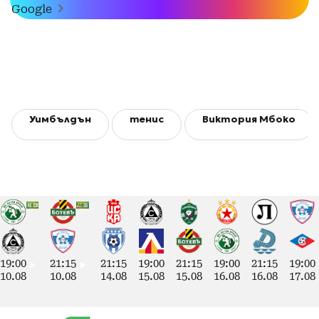
Google
Уимбълдън
тенис
Виктория Мбоко
19:00
21:15
21:15
19:00
21:15
19:00
21:15
19:00
10.08
10.08
14.08
15.08
15.08
16.08
16.08
17.08