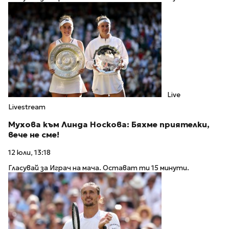
Live
Livestream
Мухова към Линда Носкова: Бяхме приятелки,
вече не сме!
12 юли, 13:18
Гласувай за Играч на мача. Остават ти 15 минути.