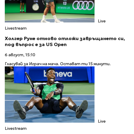
Live
Livestream
Холгер Руне отново отложи завръщането си,
под въпрос е за US Open
6 август, 15:10
Гласувай за Играч на мача. Остават ти 15 минути.
Live
Livestream