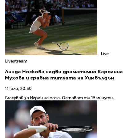
Live
Livestream
Линда Носкова надви драматично Каролина
Мухова и грабна титлата на Уимбълдън
11 юли, 20:50
Гласувай за Играч на мача. Остават ти 15 минути.