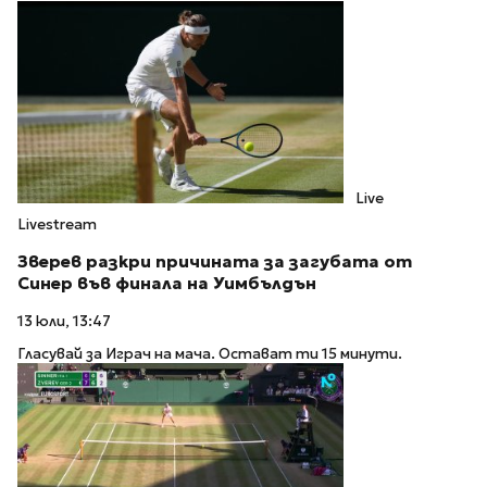
Live
Livestream
Зверев разкри причината за загубата от
Синер във финала на Уимбълдън
13 юли, 13:47
Гласувай за Играч на мача. Остават ти 15 минути.