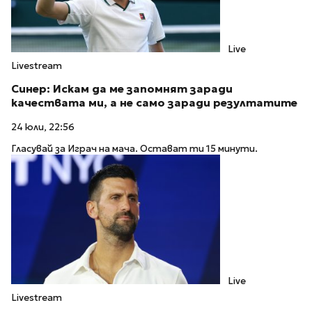
Live
Livestream
Синер: Искам да ме запомнят заради
качествата ми, а не само заради резултатите
24 юли, 22:56
Гласувай за Играч на мача. Остават ти 15 минути.
Live
Livestream