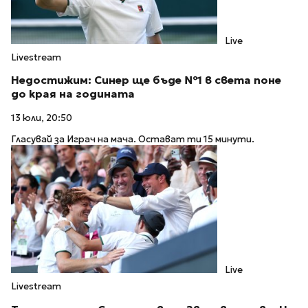
Live
Livestream
Недостижим: Синер ще бъде №1 в света поне
до края на годината
13 юли, 20:50
Гласувай за Играч на мача. Остават ти 15 минути.
Live
Livestream