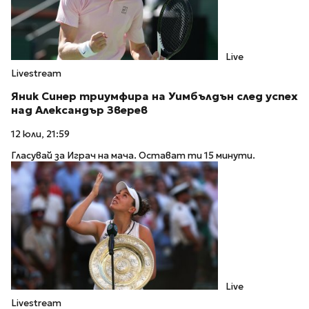
Live
Livestream
Яник Синер триумфира на Уимбълдън след успех
над Александър Зверев
12 юли, 21:59
Гласувай за Играч на мача. Остават ти 15 минути.
Live
Livestream