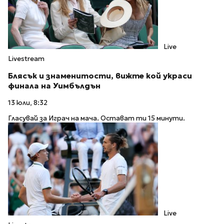
Live
Livestream
Блясък и знаменитости, вижте кой украси
финала на Уимбълдън
13 юли, 8:32
Гласувай за Играч на мача. Остават ти 15 минути.
Live