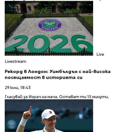
Live
Livestream
Рекорд в Лондон: Уимбълдън с най-висока
посещаемост в историята си
29 юли, 18:43
Гласувай за Играч на мача. Остават ти 15 минути.