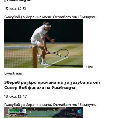
13 юли, 14:31
Гласувай за Играч на мача. Остават ти 15 минути.
Live
Livestream
Зверев разкри причината за загубата от
Синер във финала на Уимбълдън
13 юли, 13:47
Гласувай за Играч на мача. Остават ти 15 минути.