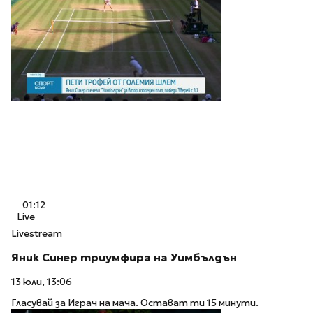
01:12
Live
Livestream
Яник Синер триумфира на Уимбълдън
13 юли, 13:06
Гласувай за Играч на мача. Остават ти 15 минути.