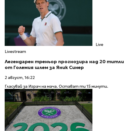
Live
Livestream
Легендарен треньор прогнозира над 20 титли
от Големия шлем за Яник Синер
2 август, 16:22
Гласувай за Играч на мача. Остават ти 15 минути.