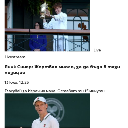
Live
Livestream
Яник Синер: Жертвах много, за да бъда в тази
позиция
13 юли, 12:25
Гласувай за Играч на мача. Остават ти 15 минути.