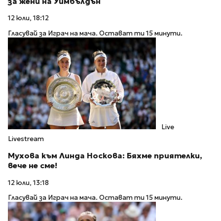
за жени на Уимбълдън
12 юли, 18:12
Гласувай за Играч на мача. Остават ти 15 минути.
Live
Livestream
Мухова към Линда Носкова: Бяхме приятелки,
вече не сме!
12 юли, 13:18
Гласувай за Играч на мача. Остават ти 15 минути.