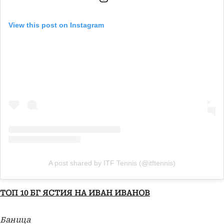
View this post on Instagram
A post shared by ITF Tennis (@itftennis)
ТОП 10 БГ ЯСТИЯ НА ИВАН ИВАНОВ
Баница