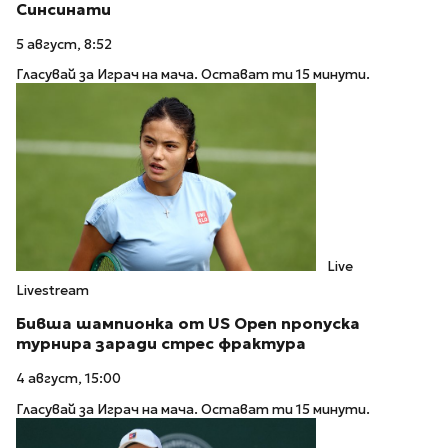
Синсинати
5 август, 8:52
Гласувай за Играч на мача. Остават ти 15 минути.
Live
Livestream
Бивша шампионка от US Open пропуска
турнира заради стрес фрактура
4 август, 15:00
Гласувай за Играч на мача. Остават ти 15 минути.