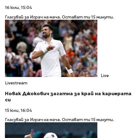
16 юли, 15:04
Гласувай за Играч на мача. Остават ти 15 минути.
Live
Livestream
Новак Джокович загатна за край на кариерата
си
15 юли, 16:04
Гласувай за Играч на мача. Остават ти 15 минути.