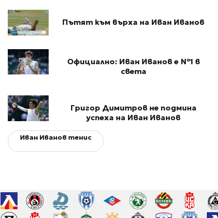
Пътят към върха на Иван Иванов
Официално: Иван Иванов е №1 в
света
Григор Димитров не подмина
успеха на Иван Иванов
Иван Иванов тенис