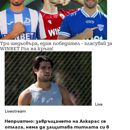
Три шедьовъра, един победител - гласувай за
WINBET Гол на кръга!
Live
Livestream
Неприятно: завръщането на Алкарас се
отлага, няма да защитава титлата си в