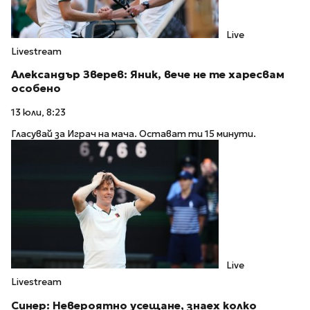
Live
Livestream
Александър Зверев: Яник, вече не те харесвам
особено
13 юли, 8:23
Гласувай за Играч на мача. Остават ти 15 минути.
Live
Livestream
Синер: Невероятно усещане, знаех колко