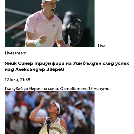
Live
Livestream
Яник Синер триумфира на Уимбълдън след успех
над Александър Зверев
12 юли, 21:59
Гласувай за Играч на мача. Остават ти 15 минути.