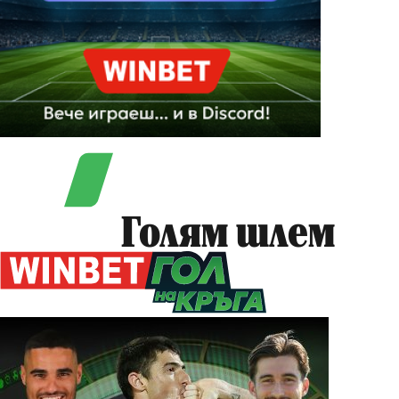
Голям шлем