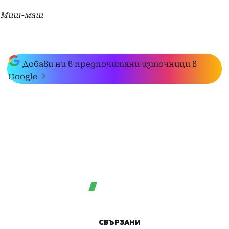
Миш-маш
Добави ни в предпочитани източници в
Google
СВЪРЗАНИ