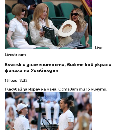
Live
Livestream
Блясък и знаменитости, вижте кой украси
финала на Уимбълдън
13 юли, 8:32
Гласувай за Играч на мача. Остават ти 15 минути.