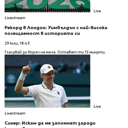
Live
Livestream
Рекорд в Лондон: Уимбълдън с най-висока
посещаемост в историята си
29 юли, 18:43
Гласувай за Играч на мача. Остават ти 15 минути.
Live
Livestream
Синер: Искам да ме запомнят заради