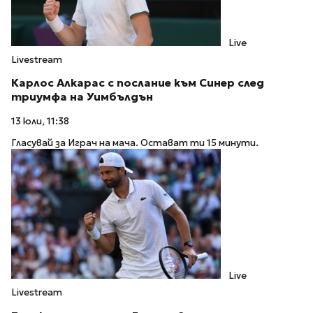
Live
Livestream
Карлос Алкарас с послание към Синер след
триумфа на Уимбълдън
13 юли, 11:38
Гласувай за Играч на мача. Остават ти 15 минути.
Live
Livestream