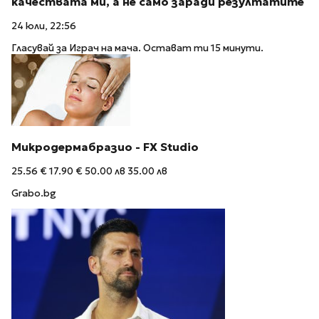
качествата ми, а не само заради резултатите
24 юли, 22:56
Гласувай за Играч на мача. Остават ти 15 минути.
Микродермабразио - FX Studio
25.56 €
17.90 €
50.00 лв
35.00 лв
Grabo.bg