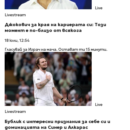
Live
Livestream
Джокович за края на кариерата си: Този
момент е по-близо от всякога
18 юли, 12:54
Гласувай за Играч на мача. Остават ти 15 минути.
Live
Livestream
Бублик с интересни признания за себе си и
доминацията на Синер и Алкарас