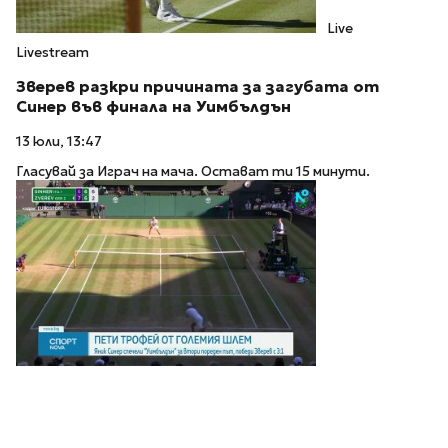
Live
Livestream
Зверев разкри причината за загубата от
Синер във финала на Уимбълдън
13 юли, 13:47
Гласувай за Играч на мача. Остават ти 15 минути.