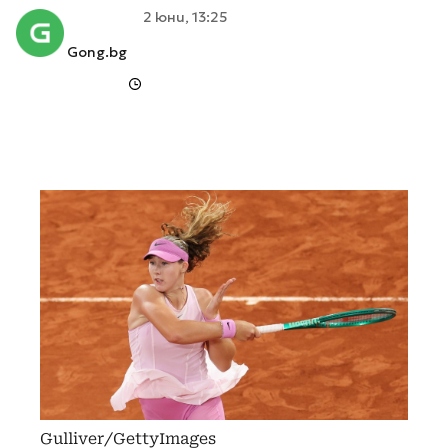
2 юни, 13:25
Gong.bg
Gulliver/GettyImages