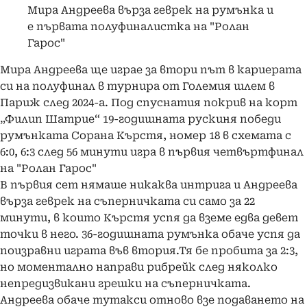
Мира Андреева върза геврек на румънка и
е първата полуфиналистка на "Ролан
Гарос"
Мира Андреева ще играе за втори път в кариерата
си на полуфинал в турнира от Големия шлем в
Париж след 2024-а. Под спуснатия покрив на корт
„Филип Шатрие“ 19-годишната рускиня победи
румънката Сорана Кърстя, номер 18 в схемата с
6:0, 6:3 след 56 минути игра в първия четвъртфинал
на "Ролан Гарос"
В първия сет нямаше никаква интрига и Андреева
върза геврек на съперничката си само за 22
минути, в които Кърстя успя да вземе едва девет
точки в него. 36-годишната румънка обаче успя да
поизравни играта във втория.Тя бе пробита за 2:3,
но моментално направи рибрейк след няколко
непредизвикани грешки на съперничката.
Андреева обаче тутакси отново взе подаването на