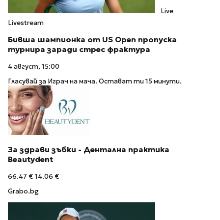
Live
Livestream
Бивша шампионка от US Open пропуска
турнира заради стрес фрактура
4 август, 15:00
Гласувай за Играч на мача. Остават ти 15 минути.
За здрави зъбки - Дентална практика
Beautydent
66.47 €
14.06 €
Grabo.bg