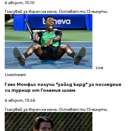
6 август, 15:10
Гласувай за Играч на мача. Остават ти 15 минути.
Live
Livestream
Гаел Монфис получи "уайлд кард" за последния
си турнир от Големия шлем
6 август, 13:46
Гласувай за Играч на мача. Остават ти 15 минути.