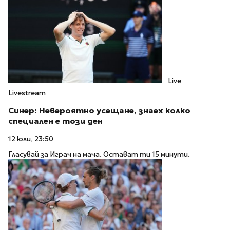
Live
Livestream
Синер: Невероятно усещане, знаех колко
специален е този ден
12 юли, 23:50
Гласувай за Играч на мача. Остават ти 15 минути.