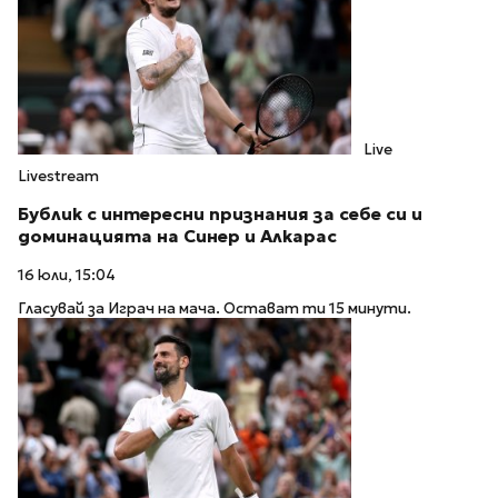
Live
Livestream
Бублик с интересни признания за себе си и
доминацията на Синер и Алкарас
16 юли, 15:04
Гласувай за Играч на мача. Остават ти 15 минути.