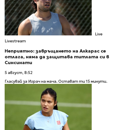
Live
Livestream
Неприятно: завръщането на Алкарас се
отлага, няма да защитава титлата си в
Синсинати
5 август, 8:52
Гласувай за Играч на мача. Остават ти 15 минути.