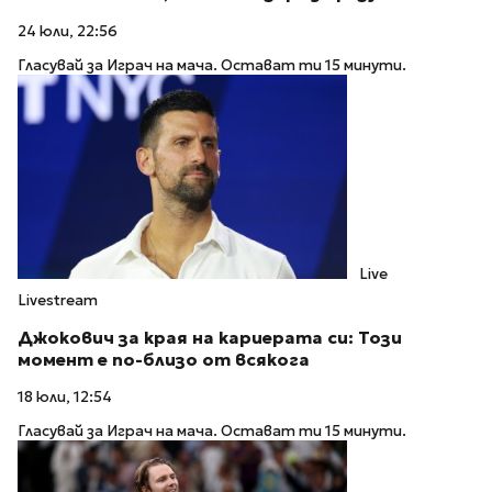
24 юли, 22:56
Гласувай за Играч на мача. Остават ти 15 минути.
Live
Livestream
Джокович за края на кариерата си: Този
момент е по-близо от всякога
18 юли, 12:54
Гласувай за Играч на мача. Остават ти 15 минути.