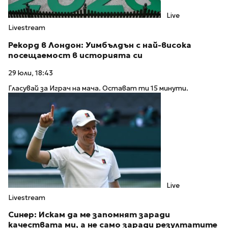
Live
Livestream
Рекорд в Лондон: Уимбълдън с най-висока
посещаемост в историята си
29 юли, 18:43
Гласувай за Играч на мача. Остават ти 15 минути.
Live
Livestream
Синер: Искам да ме запомнят заради
качествата ми, а не само заради резултатите