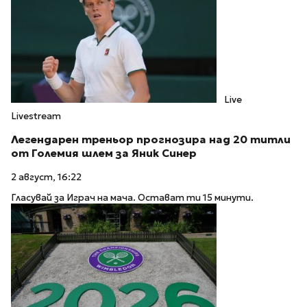
Live
Livestream
Легендарен треньор прогнозира над 20 титли
от Големия шлем за Яник Синер
2 август, 16:22
Гласувай за Играч на мача. Остават ти 15 минути.