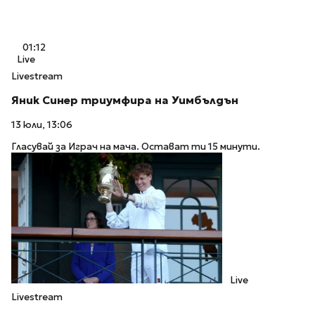
01:12
Live
Livestream
Яник Синер триумфира на Уимбълдън
13 юли, 13:06
Гласувай за Играч на мача. Остават ти 15 минути.
Live
Livestream