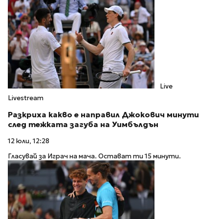
Live
Livestream
Разкриха какво е направил Джокович минути
след тежката загуба на Уимбълдън
12 юли, 12:28
Гласувай за Играч на мача. Остават ти 15 минути.