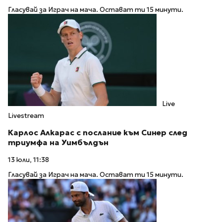
Гласувай за Играч на мача. Остават ти 15 минути.
Live
Livestream
Карлос Алкарас с послание към Синер след
триумфа на Уимбълдън
13 юли, 11:38
Гласувай за Играч на мача. Остават ти 15 минути.