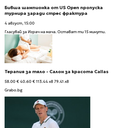
Бивша шампионка от US Open пропуска
турнира заради стрес фрактура
4 август, 15:00
Гласувай за Играч на мача. Остават ти 15 минути.
Терапия за тяло - Салон за красота Callas
58.00 €
40.60 €
113.44 лв
79.41 лв
Grabo.bg