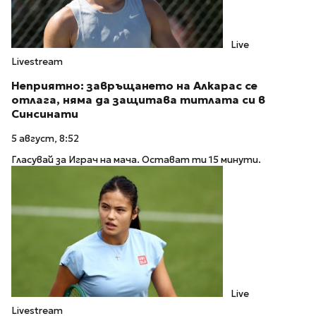
Live
Livestream
Неприятно: завръщането на Алкарас се
отлага, няма да защитава титлата си в
Синсинати
5 август, 8:52
Гласувай за Играч на мача. Остават ти 15 минути.
Live
Livestream