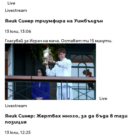
Live
Livestream
Яник Синер триумфира на Уимбълдън
13 юли, 13:06
Гласувай за Играч на мача. Остават ти 15 минути.
Live
Livestream
Яник Синер: Жертвах много, за да бъда в тази
позиция
13 юли, 12:25