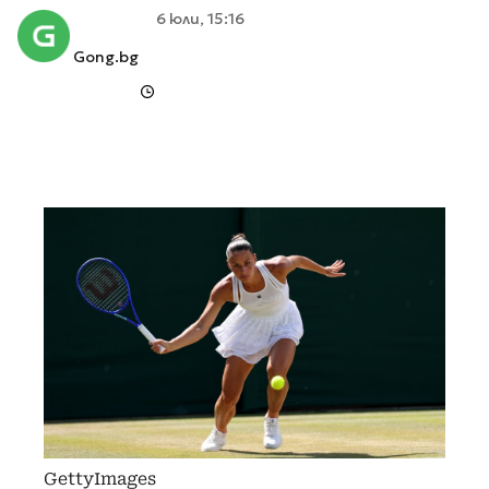
6 юли, 15:16
Gong.bg
GettyImages