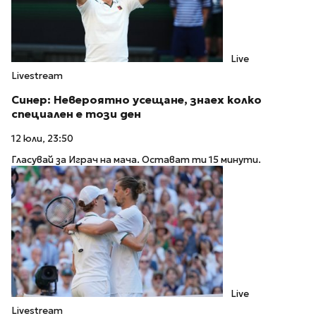
Live
Livestream
Синер: Невероятно усещане, знаех колко
специален е този ден
12 юли, 23:50
Гласувай за Играч на мача. Остават ти 15 минути.
Live
Livestream