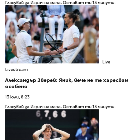
Гласувай за Играч на мача. Остават ти 15 минути.
Live
Livestream
Александър Зверев: Яник, вече не те харесвам
особено
13 юли, 8:23
Гласувай за Играч на мача. Остават ти 15 минути.