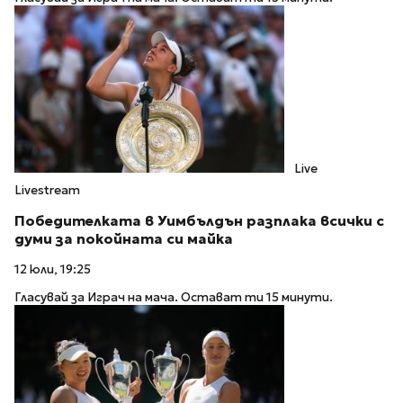
Live
Livestream
Победителката в Уимбълдън разплака всички с
думи за покойната си майка
12 юли, 19:25
Гласувай за Играч на мача. Остават ти 15 минути.