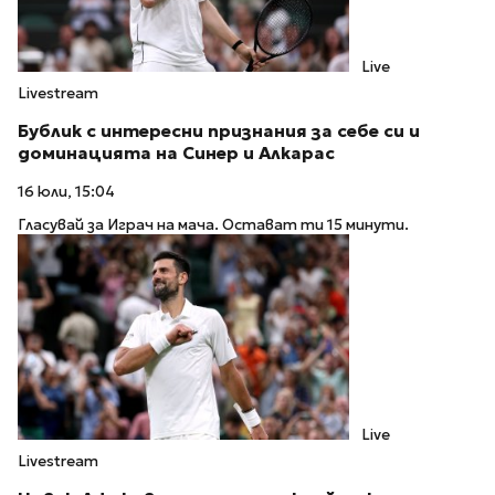
Live
Livestream
Бублик с интересни признания за себе си и
доминацията на Синер и Алкарас
16 юли, 15:04
Гласувай за Играч на мача. Остават ти 15 минути.
Live
Livestream