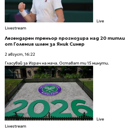
Live
Livestream
Легендарен треньор прогнозира над 20 титли
от Големия шлем за Яник Синер
2 август, 16:22
Гласувай за Играч на мача. Остават ти 15 минути.
Live
Livestream