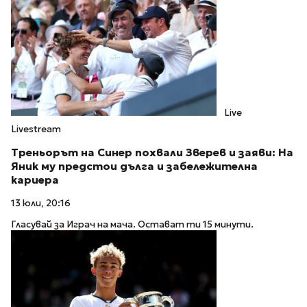
Live
Livestream
Треньорът на Синер похвали Зверев и заяви: На
Яник му предстои дълга и забележителна
кариера
13 юли, 20:16
Гласувай за Играч на мача. Остават ти 15 минути.