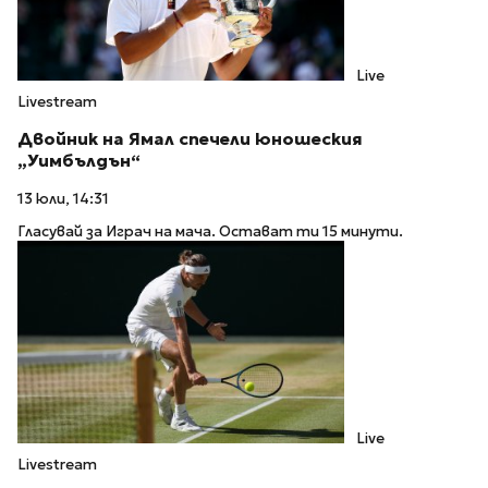
Live
Livestream
Двойник на Ямал спечели юношеския
„Уимбълдън“
13 юли, 14:31
Гласувай за Играч на мача. Остават ти 15 минути.
Live
Livestream