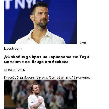
Live
Livestream
Джокович за края на кариерата си: Този
момент е по-близо от всякога
18 юли, 12:54
Гласувай за Играч на мача. Остават ти 15 минути.