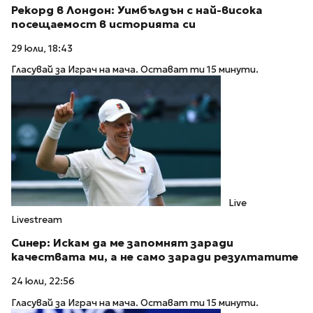
Рекорд в Лондон: Уимбълдън с най-висока
посещаемост в историята си
29 юли, 18:43
Гласувай за Играч на мача. Остават ти 15 минути.
Live
Livestream
Синер: Искам да ме запомнят заради
качествата ми, а не само заради резултатите
24 юли, 22:56
Гласувай за Играч на мача. Остават ти 15 минути.