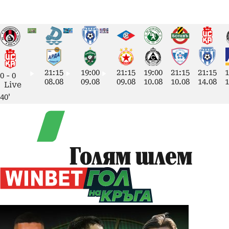
21:15
19:00
21:15
19:00
21:15
21:15
1
0
-
0
08.08
09.08
09.08
10.08
10.08
14.08
1
Live
40'
Голям шлем