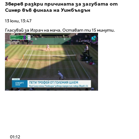
Зверев разкри причината за загубата от
Синер във финала на Уимбълдън
13 юли, 13:47
Гласувай за Играч на мача. Остават ти 15 минути.
01:12