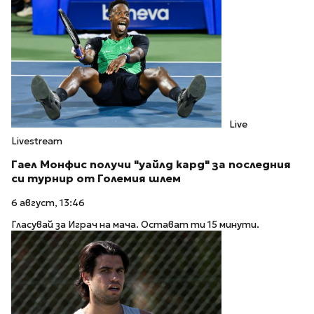
Live
Livestream
Гаел Монфис получи "уайлд кард" за последния
си турнир от Големия шлем
6 август, 13:46
Гласувай за Играч на мача. Остават ти 15 минути.