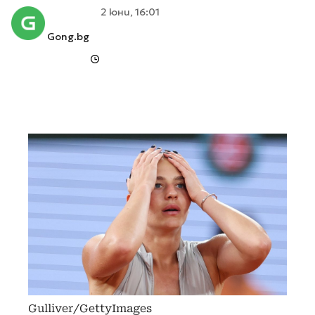
2 юни, 16:01
Gong.bg
Gulliver/GettyImages