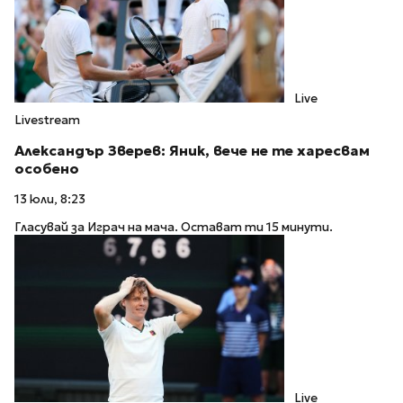
Live
Livestream
Александър Зверев: Яник, вече не те харесвам
особено
13 юли, 8:23
Гласувай за Играч на мача. Остават ти 15 минути.
Live