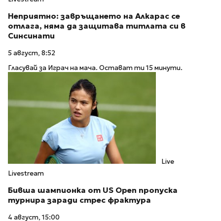
Неприятно: завръщането на Алкарас се
отлага, няма да защитава титлата си в
Синсинати
5 август, 8:52
Гласувай за Играч на мача. Остават ти 15 минути.
Live
Livestream
Бивша шампионка от US Open пропуска
турнира заради стрес фрактура
4 август, 15:00