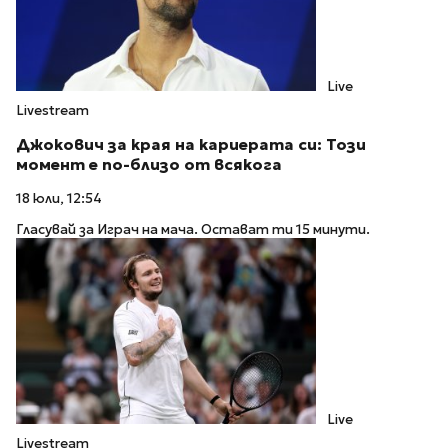
Live
Livestream
Джокович за края на кариерата си: Този
момент е по-близо от всякога
18 юли, 12:54
Гласувай за Играч на мача. Остават ти 15 минути.
Live
Livestream