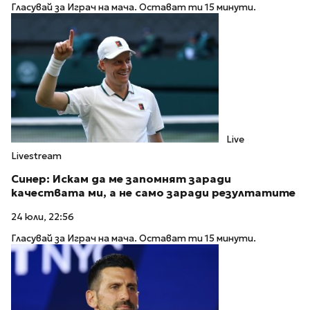
Гласувай за Играч на мача. Остават ти 15 минути.
Live
Livestream
Синер: Искам да ме запомнят заради
качествата ми, а не само заради резултатите
24 юли, 22:56
Гласувай за Играч на мача. Остават ти 15 минути.