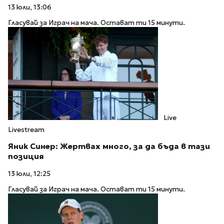
13 юли, 13:06
Гласувай за Играч на мача. Остават ти 15 минути.
Live
Livestream
Яник Синер: Жертвах много, за да бъда в тази
позиция
13 юли, 12:25
Гласувай за Играч на мача. Остават ти 15 минути.