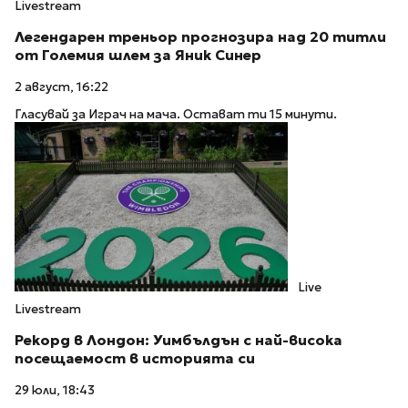
Livestream
Легендарен треньор прогнозира над 20 титли
от Големия шлем за Яник Синер
2 август, 16:22
Гласувай за Играч на мача. Остават ти 15 минути.
Live
Livestream
Рекорд в Лондон: Уимбълдън с най-висока
посещаемост в историята си
29 юли, 18:43