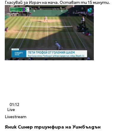
Гласувай за Играч на мача. Остават ти 15 минути.
01:12
Live
Livestream
Яник Синер триумфира на Уимбълдън