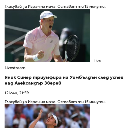
Гласувай за Играч на мача. Остават ти 15 минути.
Live
Livestream
Яник Синер триумфира на Уимбълдън след успех
над Александър Зверев
12 юли, 21:59
Гласувай за Играч на мача. Остават ти 15 минути.