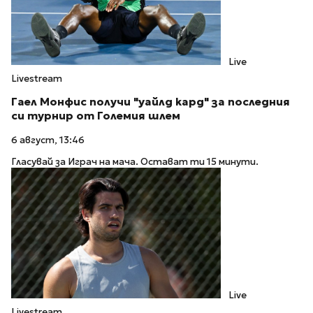
Live
Livestream
Гаел Монфис получи "уайлд кард" за последния
си турнир от Големия шлем
6 август, 13:46
Гласувай за Играч на мача. Остават ти 15 минути.
Live
Livestream