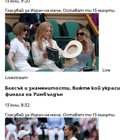
13 юли, 9:20
Гласувай за Играч на мача. Остават ти 15 минути.
Live
Livestream
Блясък и знаменитости, вижте кой украси
финала на Уимбълдън
13 юли, 8:32
Гласувай за Играч на мача. Остават ти 15 минути.