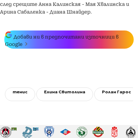
след срещите Анна Калинская - Мая Хвалинска и
.
Арина Сабаленка - Диана Шнайдер
Добави ни в предпочитани източници в
Google
тенис
Елина Свитолина
Ролан Гарос