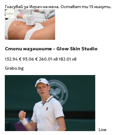
Гласувай за Играч на мача. Остават ти 15 минути.
Стопи мазнините - Glow Skin Studio
132.94 €
93.06 €
260.01 лв
182.01 лв
Grabo.bg
Live