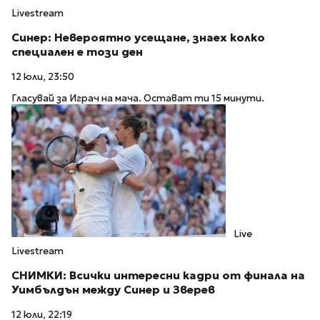
Livestream
Синер: Невероятно усещане, знаех колко
специален е този ден
12 юли, 23:50
Гласувай за Играч на мача. Остават ти 15 минути.
Live
Livestream
СНИМКИ: Всички интересни кадри от финала на
Уимбълдън между Синер и Зверев
12 юли, 22:19