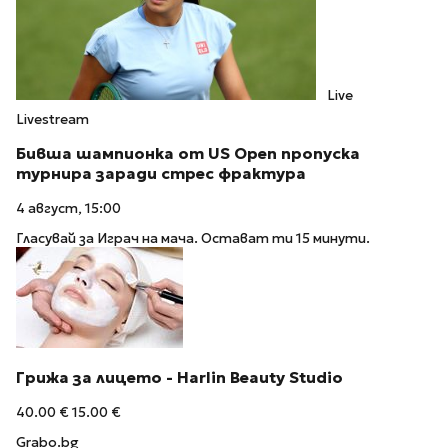
Live
Livestream
Бивша шампионка от US Open пропуска
турнира заради стрес фрактура
4 август, 15:00
Гласувай за Играч на мача. Остават ти 15 минути.
Грижа за лицето - Harlin Beauty Studio
40.00 €
15.00 €
Grabo.bg