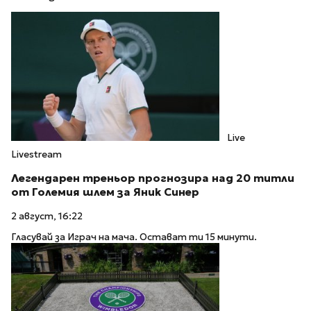
Live
Livestream
Легендарен треньор прогнозира над 20 титли
от Големия шлем за Яник Синер
2 август, 16:22
Гласувай за Играч на мача. Остават ти 15 минути.