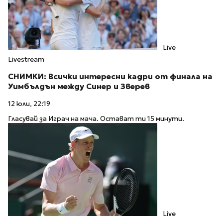
Live
Livestream
СНИМКИ: Всички интересни кадри от финала на
Уимбълдън между Синер и Зверев
12 юли, 22:19
Гласувай за Играч на мача. Остават ти 15 минути.
Live