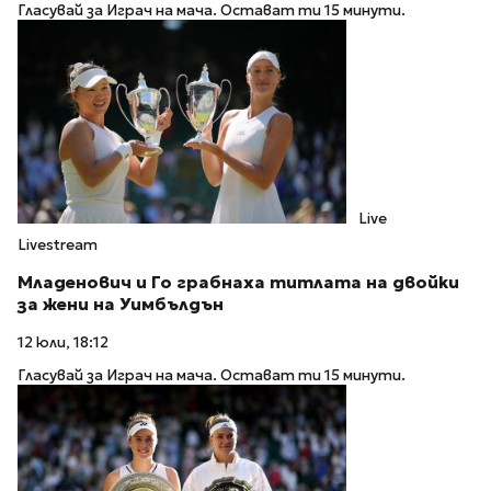
Гласувай за Играч на мача. Остават ти 15 минути.
Live
Livestream
Младенович и Го грабнаха титлата на двойки
за жени на Уимбълдън
12 юли, 18:12
Гласувай за Играч на мача. Остават ти 15 минути.