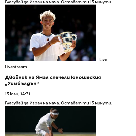
Гласувай за Играч на мача. Остават ти 15 минути.
Live
Livestream
Двойник на Ямал спечели юношеския
„Уимбълдън“
13 юли, 14:31
Гласувай за Играч на мача. Остават ти 15 минути.