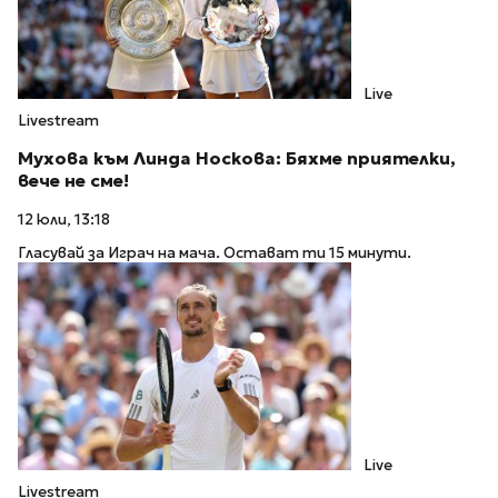
Live
Livestream
Мухова към Линда Носкова: Бяхме приятелки,
вече не сме!
12 юли, 13:18
Гласувай за Играч на мача. Остават ти 15 минути.
Live
Livestream