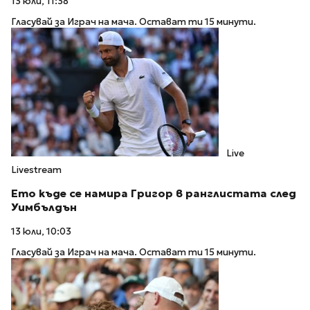
13 юли, 11:38
Гласувай за Играч на мача. Остават ти 15 минути.
Live
Livestream
Ето къде се намира Григор в ранглистата след
Уимбълдън
13 юли, 10:03
Гласувай за Играч на мача. Остават ти 15 минути.