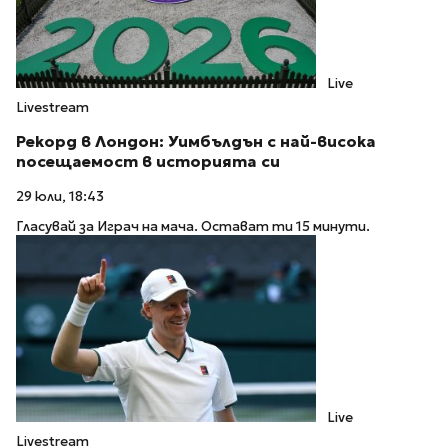
Live
Livestream
Рекорд в Лондон: Уимбълдън с най-висока
посещаемост в историята си
29 юли, 18:43
Гласувай за Играч на мача. Остават ти 15 минути.
Live
Livestream