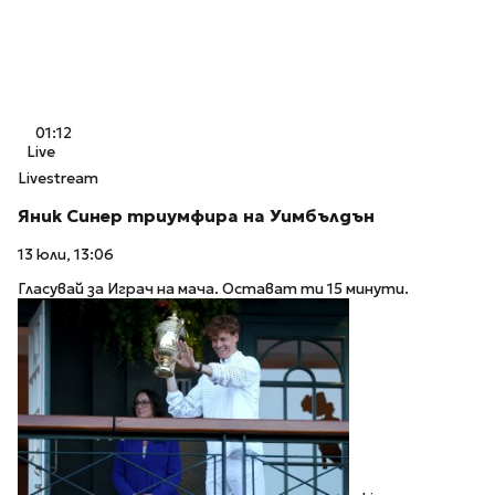
01:12
Live
Livestream
Яник Синер триумфира на Уимбълдън
13 юли, 13:06
Гласувай за Играч на мача. Остават ти 15 минути.