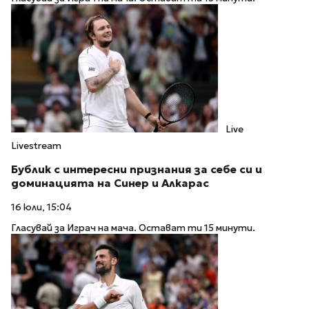
Live
Livestream
Бублик с интересни признания за себе си и
доминацията на Синер и Алкарас
16 юли, 15:04
Гласувай за Играч на мача. Остават ти 15 минути.