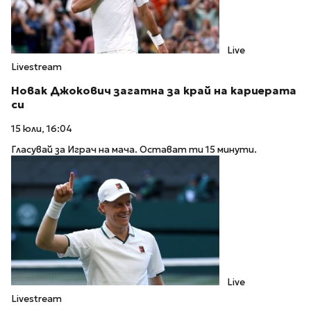
Live
Livestream
Новак Джокович загатна за край на кариерата
си
15 юли, 16:04
Гласувай за Играч на мача. Остават ти 15 минути.
Live
Livestream