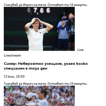
Гласувай за Играч на мача. Остават ти 15 минути.
Live
Livestream
Синер: Невероятно усещане, знаех колко
специален е този ден
12 юли, 23:50
Гласувай за Играч на мача. Остават ти 15 минути.