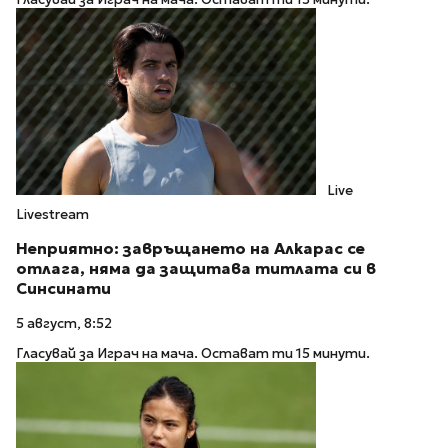
Live
Livestream
Неприятно: завръщането на Алкарас се
отлага, няма да защитава титлата си в
Синсинати
5 август, 8:52
Гласувай за Играч на мача. Остават ти 15 минути.