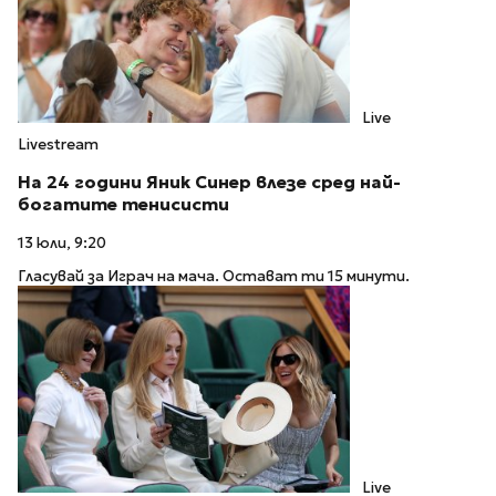
Live
Livestream
На 24 години Яник Синер влезе сред най-
богатите тенисисти
13 юли, 9:20
Гласувай за Играч на мача. Остават ти 15 минути.
Live