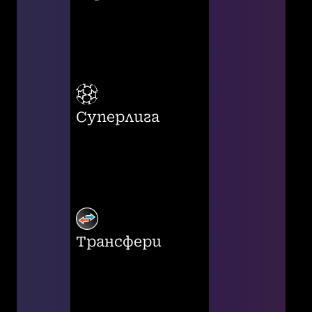
Суперлига
Трансфери