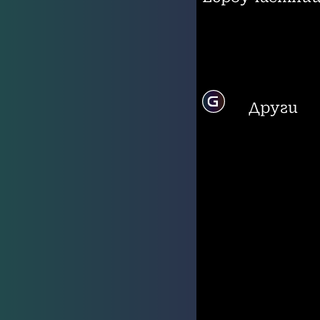
Други