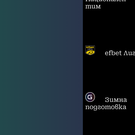
тим
efbet Ли
Зимна
подготовка