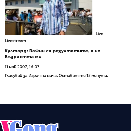
Live
Livestream
Култард: Важни са резултатите, а не
възрастта ми
11 май 2007, 16:07
Гласувай за Играч на мача. Остават ти 15 минути.