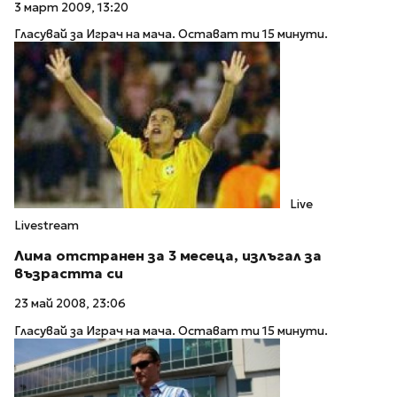
3 март 2009, 13:20
Гласувай за Играч на мача. Остават ти 15 минути.
Live
Livestream
Лима отстранен за 3 месеца, излъгал за
възрастта си
23 май 2008, 23:06
Гласувай за Играч на мача. Остават ти 15 минути.