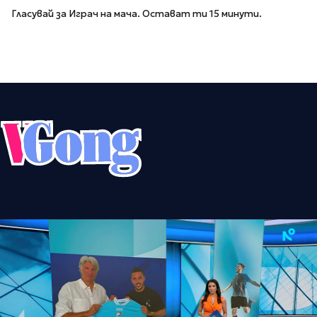
Гласувай за Играч на мача. Остават ти 15 минути.