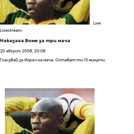
Live
Livestream
Наказаха Воме за три мача
20 август 2008, 20:08
Гласувай за Играч на мача. Остават ти 15 минути.