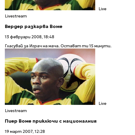
Live
Livestream
Вердер разкарва Воме
13 февруари 2008, 18:48
Гласувай за Играч на мача. Остават ти 15 минути.
Live
Livestream
Пиер Воме приключи с националния
19 март 2007, 12:28