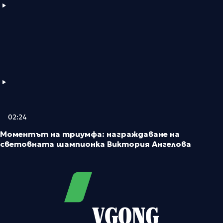
02:24
Моментът на триумфа: награждаване на
световната шампионка Виктория Ангелова
VGONG