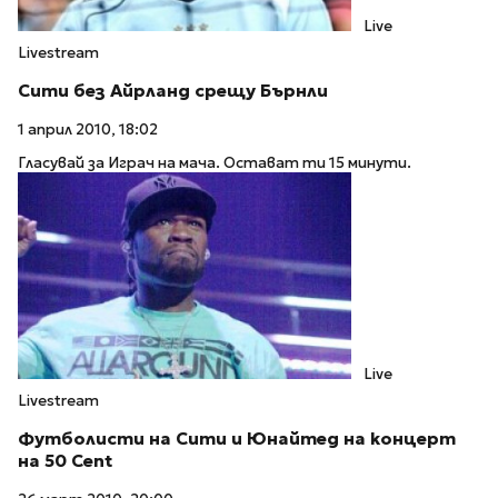
Live
Livestream
Сити без Айрланд срещу Бърнли
1 април 2010, 18:02
Гласувай за Играч на мача. Остават ти 15 минути.
Live
Livestream
Футболисти на Сити и Юнайтед на концерт
на 50 Cent