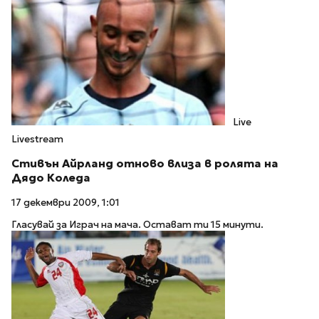
Live
Livestream
Стивън Айрланд отново влиза в ролята на
Дядо Коледа
17 декември 2009, 1:01
Гласувай за Играч на мача. Остават ти 15 минути.