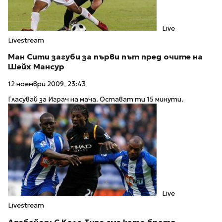
Live
Livestream
Ман Сити загуби за първи път пред очите на
Шейх Мансур
12 ноември 2009, 23:43
Гласувай за Играч на мача. Остават ти 15 минути.
Live
Livestream