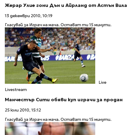
Жерар Улие гони Дън и Айрланд от Астън Вила
13 декември 2010, 10:19
Гласувай за Играч на мача. Остават ти 15 минути.
Live
Livestream
Манчестър Сити обяви куп играчи за продан
25 юли 2010, 15:12
Гласувай за Играч на мача. Остават ти 15 минути.