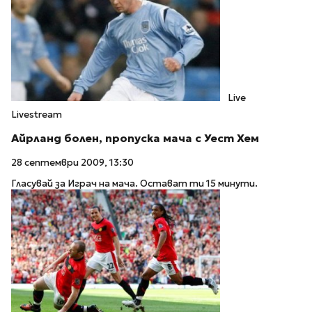
Live
Livestream
Айрланд болен, пропуска мача с Уест Хем
28 септември 2009, 13:30
Гласувай за Играч на мача. Остават ти 15 минути.