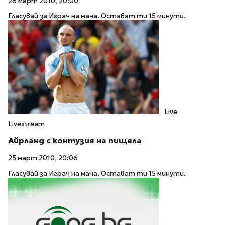
26 март 2010, 20:00
Гласувай за Играч на мача. Остават ти 15 минути.
Live
Livestream
Айрланд с контузия на пищяла
25 март 2010, 20:06
Гласувай за Играч на мача. Остават ти 15 минути.