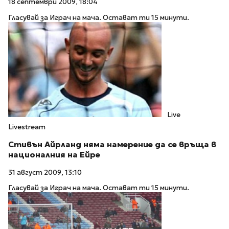
18 септември 2009, 18:04
Гласувай за Играч на мача. Остават ти 15 минути.
Live
Livestream
Стивън Айрланд няма намерение да се връща в
националния на Ейре
31 август 2009, 13:10
Гласувай за Играч на мача. Остават ти 15 минути.