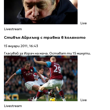
Live
Livestream
Стивън Айрлънд с травма в коляното
15 януари 2011, 16:43
Гласувай за Играч на мача. Остават ти 15 минути.
Live
Livestream