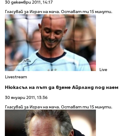
30 декември 2011, 14:17
Гласувай за Играч на мача. Остават ти 15 минути.
Live
Livestream
Нюкасъл на път да вземе Айрланд под наем
30 януари 2011, 13:36
Гласувай за Играч на мача. Остават ти 15 минути.