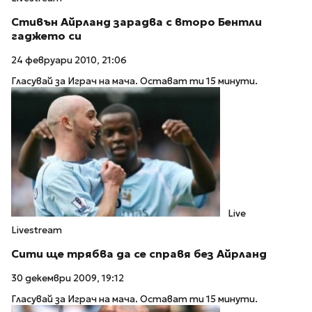
Стивън Айрланд зарадва с второ Бентли
гаджето си
24 февруари 2010, 21:06
Гласувай за Играч на мача. Остават ти 15 минути.
Live
Livestream
Сити ще трябва да се справя без Айрланд
30 декември 2009, 19:12
Гласувай за Играч на мача. Остават ти 15 минути.