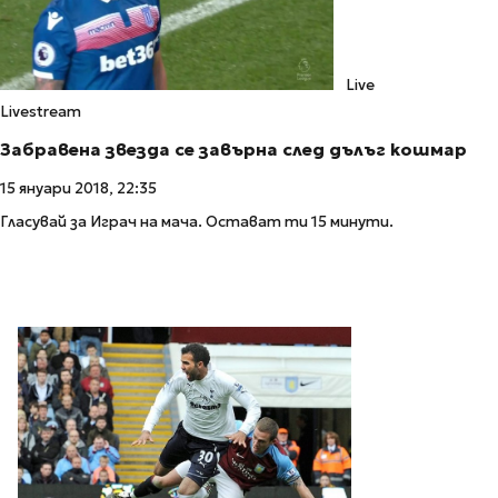
Live
Livestream
Забравена звезда се завърна след дълъг кошмар
15 януари 2018, 22:35
Гласувай за Играч на мача. Остават ти 15 минути.