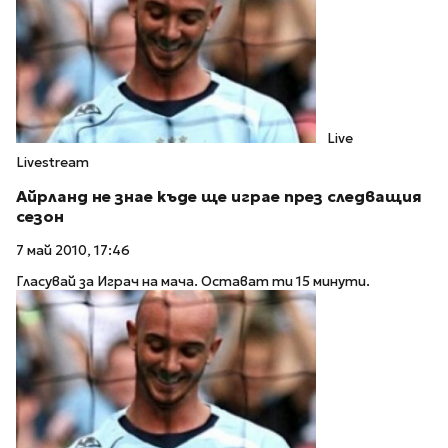
Live
Livestream
Айрланд не знае къде ще играе през следващия
сезон
7 май 2010, 17:46
Гласувай за Играч на мача. Остават ти 15 минути.