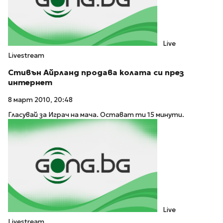
Live
Livestream
Стивън Айрланд продава колата си през
интернет
8 март 2010, 20:48
Гласувай за Играч на мача. Остават ти 15 минути.
Live
Livestream