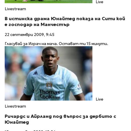
Live
Livestream
В истинска драма Юнайтед показа на Сити кой
е господар на Манчестър
22 септември 2009, 9:45
Гласувай за Играч на мача. Остават ти 15 минути.
Live
Livestream
Ричардс и Айрланд под въпрос за дербито с
Юнайтед