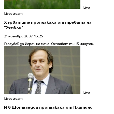
Live
Livestream
Хърватите проплакаха от тревата на
"Уембли"
21 ноември 2007, 13:25
Гласувай за Играч на мача. Остават ти 15 минути.
Live
Livestream
И в Шотландия проплакаха от Платини