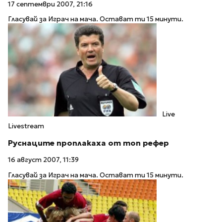
17 септември 2007, 21:16
Гласувай за Играч на мача. Остават ти 15 минути.
Live
Livestream
Руснаците проплакаха от топ рефер
16 август 2007, 11:39
Гласувай за Играч на мача. Остават ти 15 минути.