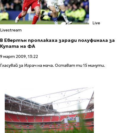
Live
Livestream
В Евертън проплакаха заради полуфинала за
Купата на ФА
9 март 2009, 13:22
Гласувай за Играч на мача. Остават ти 15 минути.