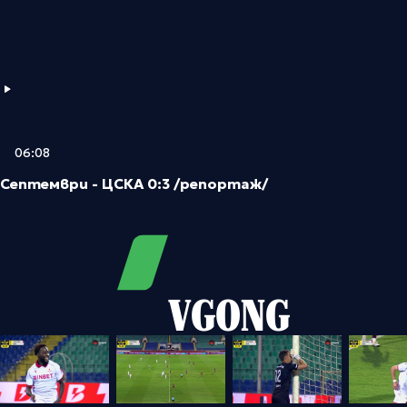
06:08
Септември - ЦСКА 0:3 /репортаж/
VGONG