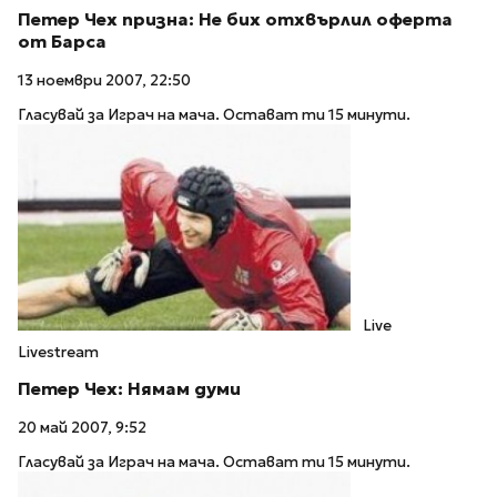
Петер Чех призна: Не бих отхвърлил оферта
от Барса
13 ноември 2007, 22:50
Гласувай за Играч на мача. Остават ти 15 минути.
Live
Livestream
Петер Чех: Нямам думи
20 май 2007, 9:52
Гласувай за Играч на мача. Остават ти 15 минути.