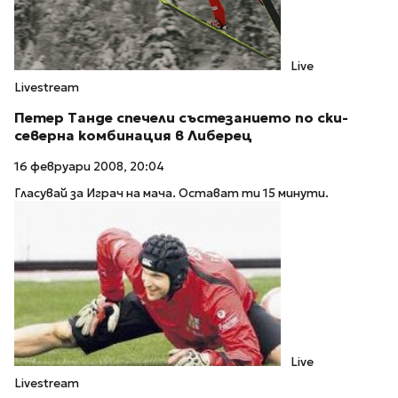
Live
Livestream
Петер Танде спечели състезанието по ски-
северна комбинация в Либерец
16 февруари 2008, 20:04
Гласувай за Играч на мача. Остават ти 15 минути.
Live
Livestream