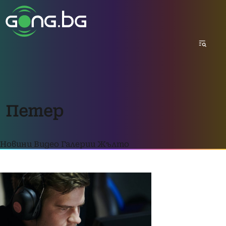
Петер
Новини
Видео
Галерии
Жълто