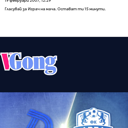
19 февруари 2007, 12:29
Гласувай за Играч на мача. Остават ти 15 минути.