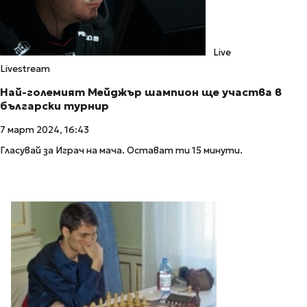
Live
Livestream
Най-големият Мейджър шампион ще участва в
български турнир
7 март 2024, 16:43
Гласувай за Играч на мача. Остават ти 15 минути.