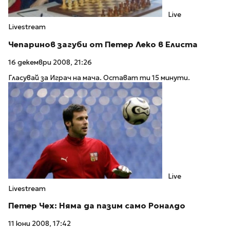
Live
Livestream
Чепаринов загуби от Петер Леко в Елиста
16 декември 2008, 21:26
Гласувай за Играч на мача. Остават ти 15 минути.
Live
Livestream
Петер Чех: Няма да пазим само Роналдо
11 юни 2008, 17:42