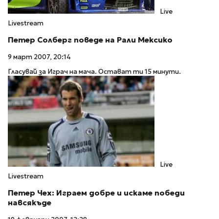
Live
Livestream
Петер Солберг поведе на Рали Мексико
9 март 2007, 20:14
Гласувай за Играч на мача. Остават ти 15 минути.
Live
Livestream
Петер Чех: Играем добре и искаме победи
навсякъде