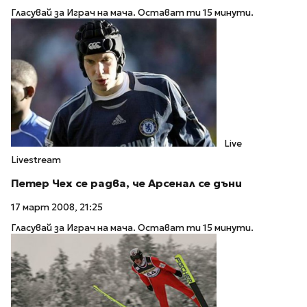
Гласувай за Играч на мача. Остават ти 15 минути.
Live
Livestream
Петер Чех се радва, че Арсенал се дъни
17 март 2008, 21:25
Гласувай за Играч на мача. Остават ти 15 минути.