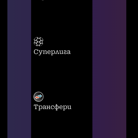
Суперлига
Трансфери