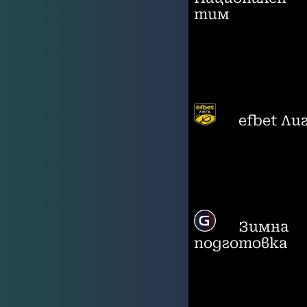
тим
efbet Ли
Зимна
подготовка