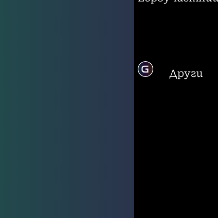
Други