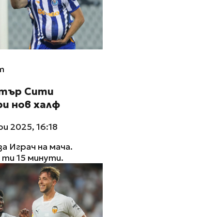
m
тър Сити
и нов халф
и 2025, 16:18
за Играч на мача.
ти 15 минути.