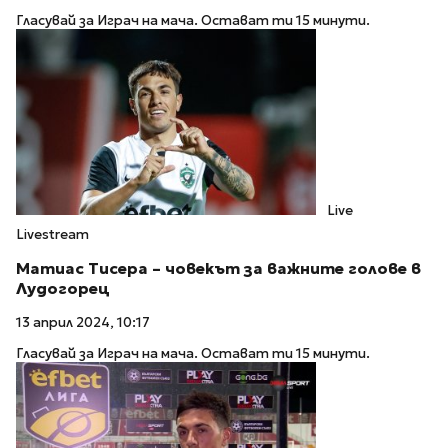
Гласувай за Играч на мача. Остават ти 15 минути.
Live
Livestream
Матиас Тисера – човекът за важните голове в
Лудогорец
13 април 2024, 10:17
Гласувай за Играч на мача. Остават ти 15 минути.