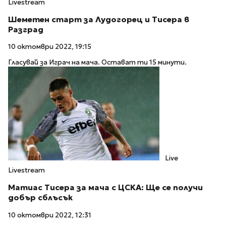
Livestream
Шеметен старт за Лудогорец и Тисера в
Разград
10 октомври 2022, 19:15
Гласувай за Играч на мача. Остават ти 15 минути.
Live
Livestream
Матиас Тисера за мача с ЦСКА: Ще се получи
добър сблъсък
10 октомври 2022, 12:31