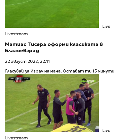
Live
Livestream
Матиас Тисера оформи класиката в
Благоевград
22 август 2022, 22:11
Гласувай за Играч на мача. Остават ти 15 минути.
Live
Livestream