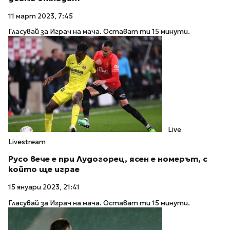
11 март 2023, 7:45
Гласувай за Играч на мача. Остават ти 15 минути.
Live
Livestream
Русо вече е при Лудогорец, ясен е номерът, с
който ще играе
15 януари 2023, 21:41
Гласувай за Играч на мача. Остават ти 15 минути.