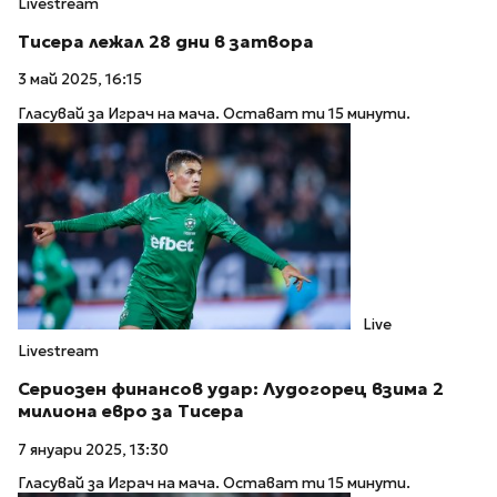
Livestream
Тисера лежал 28 дни в затвора
3 май 2025, 16:15
Гласувай за Играч на мача. Остават ти 15 минути.
Live
Livestream
Сериозен финансов удар: Лудогорец взима 2
милиона евро за Тисера
7 януари 2025, 13:30
Гласувай за Играч на мача. Остават ти 15 минути.