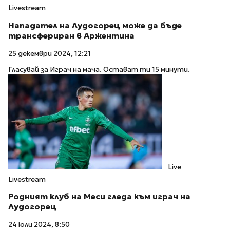
Livestream
Нападател на Лудогорец може да бъде
трансфериран в Аржентина
25 декември 2024, 12:21
Гласувай за Играч на мача. Остават ти 15 минути.
Live
Livestream
Родният клуб на Меси гледа към играч на
Лудогорец
24 юли 2024, 8:50