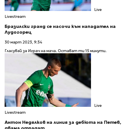
Live
Livestream
Бразилски гранд се насочи към нападател на
Лудогорец
30 март 2023, 9:34
Гласувай за Играч на мача. Остават ти 15 минути.
Live
Livestream
Антон Недялков на линия за дебюта на Петев,
двама отпадат