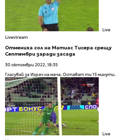
Live
Livestream
Отмениха гол на Матиас Тисера срещу
Септември заради засада
30 октомври 2022, 18:35
Гласувай за Играч на мача. Остават ти 15 минути.
Live