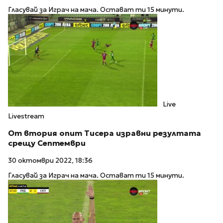
Гласувай за Играч на мача. Остават ти 15 минути.
Live
Livestream
От втория опит Тисера изравни резултата
срещу Септември
30 октомври 2022, 18:36
Гласувай за Играч на мача. Остават ти 15 минути.