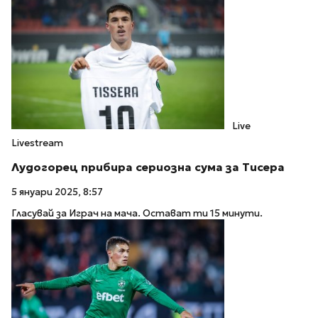
Live
Livestream
Лудогорец прибира сериозна сума за Тисера
5 януари 2025, 8:57
Гласувай за Играч на мача. Остават ти 15 минути.