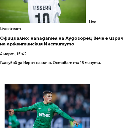
Live
Livestream
Официално: нападател на Лудогорец вече е играч
на аржентинския Институто
4 март, 15:42
Гласувай за Играч на мача. Остават ти 15 минути.