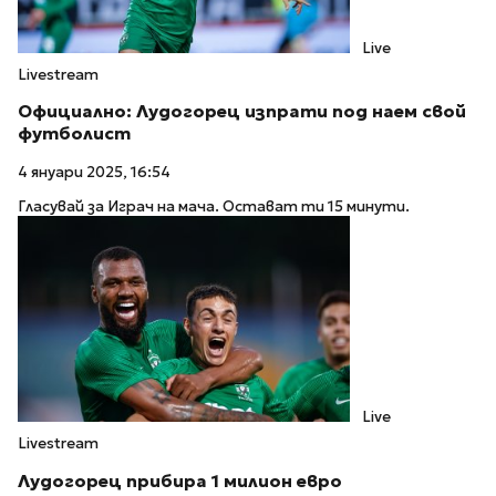
Live
Livestream
Официално: Лудогорец изпрати под наем свой
футболист
4 януари 2025, 16:54
Гласувай за Играч на мача. Остават ти 15 минути.
Live
Livestream
Лудогорец прибира 1 милион евро