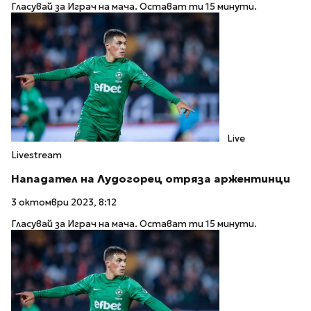
Гласувай за Играч на мача. Остават ти 15 минути.
Live
Livestream
Нападател на Лудогорец отряза аржентинци
3 октомври 2023, 8:12
Гласувай за Играч на мача. Остават ти 15 минути.