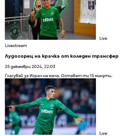
Live
Livestream
Лудогорец на крачка от коледен трансфер
25 декември 2024, 22:03
Гласувай за Играч на мача. Остават ти 15 минути.
Live