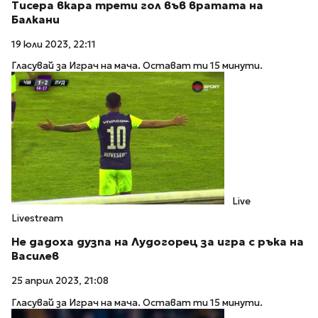
Тисера вкара трети гол във вратата на
Балкани
19 юли 2023, 22:11
Гласувай за Играч на мача. Остават ти 15 минути.
Live
Livestream
Не дадоха дузпа на Лудогорец за игра с ръка на
Василев
25 април 2023, 21:08
Гласувай за Играч на мача. Остават ти 15 минути.