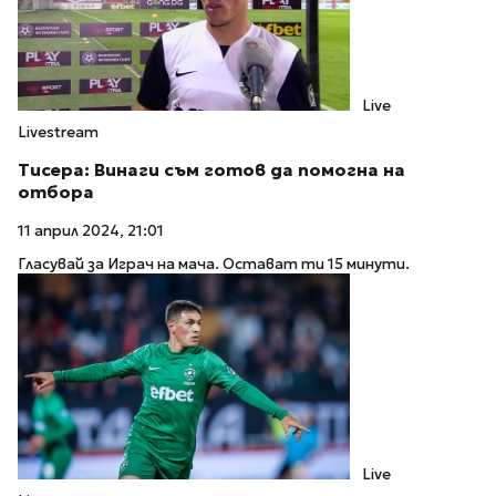
Live
Livestream
Тисера: Винаги съм готов да помогна на
отбора
11 април 2024, 21:01
Гласувай за Играч на мача. Остават ти 15 минути.
Live