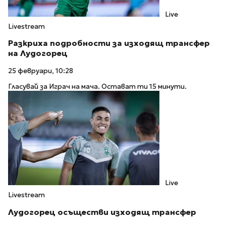
Live
Livestream
Разкриха подробности за изходящ трансфер
на Лудогорец
25 февруари, 10:28
Гласувай за Играч на мача. Остават ти 15 минути.
Live
Livestream
Лудогорец осъществи изходящ трансфер