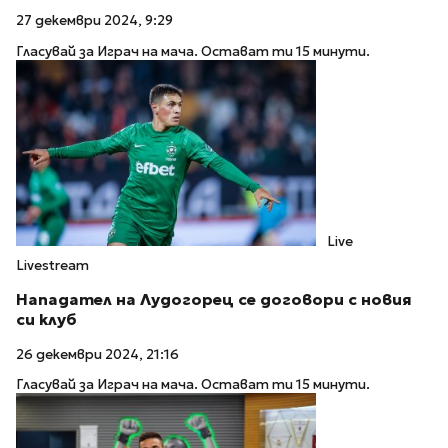
27 декември 2024, 9:29
Гласувай за Играч на мача. Остават ти 15 минути.
Live
Livestream
Нападател на Лудогорец се договори с новия
си клуб
26 декември 2024, 21:16
Гласувай за Играч на мача. Остават ти 15 минути.