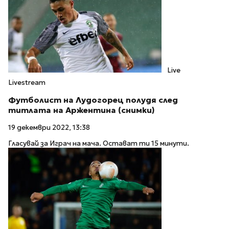
Live
Livestream
Футболист на Лудогорец полудя след
титлата на Аржентина (снимки)
19 декември 2022, 13:38
Гласувай за Играч на мача. Остават ти 15 минути.