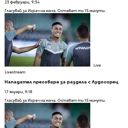
23 февруари, 9:34
Гласувай за Играч на мача. Остават ти 15 минути.
Live
Livestream
Нападател преговаря за раздяла с Лудогорец
17 януари, 9:18
Гласувай за Играч на мача. Остават ти 15 минути.