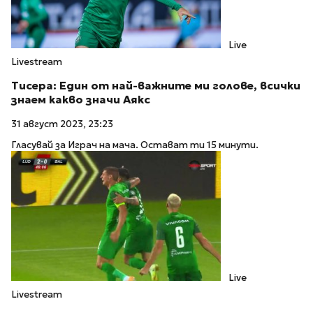
Live
Livestream
Тисера: Един от най-важните ми голове, всички
знаем какво значи Аякс
31 август 2023, 23:23
Гласувай за Играч на мача. Остават ти 15 минути.
Live
Livestream