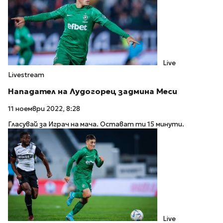
Live
Livestream
Нападател на Лудогорец задмина Меси
11 ноември 2022, 8:28
Гласувай за Играч на мача. Остават ти 15 минути.
Live