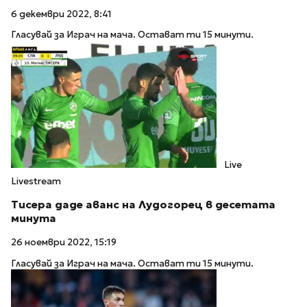
6 декември 2022, 8:41
Гласувай за Играч на мача. Остават ти 15 минути.
Live
Livestream
Тисера даде аванс на Лудогорец в десетата
минута
26 ноември 2022, 15:19
Гласувай за Играч на мача. Остават ти 15 минути.