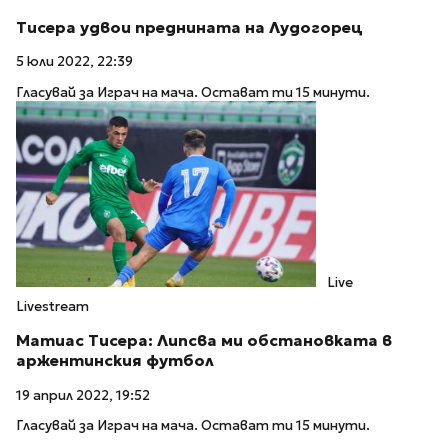
Тисера удвои преднината на Лудогорец
5 юли 2022, 22:39
Гласувай за Играч на мача. Остават ти 15 минути.
Live
Livestream
Матиас Тисера: Липсва ми обстановката в
аржентинския футбол
19 април 2022, 19:52
Гласувай за Играч на мача. Остават ти 15 минути.