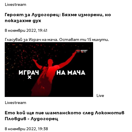
Livestream
Героят за Лудогорец: Бяхме изморени, но
показахме дух
8 ноември 2022, 19:41
Гласувай за Играч на мача. Остават ти 15 минути.
Live
Livestream
Ето кой ще пие шампанското след Локомотив
Пловдив - Лудогорец
8 ноември 2022, 19:38