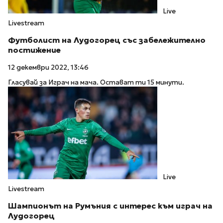
Live
Livestream
Футболист на Лудогорец със забележително
постижение
12 декември 2022, 13:46
Гласувай за Играч на мача. Остават ти 15 минути.
Live
Livestream
Шампионът на Румъния с интерес към играч на
Лудогорец