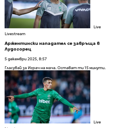
Live
Livestream
Аржентински нападател се завръща в
Лудогорец
5 декември 2025, 8:57
Гласувай за Играч на мача. Остават ти 15 минути.
Live