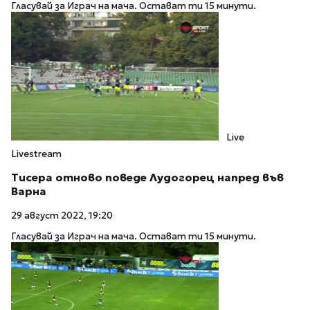
Гласувай за Играч на мача. Остават ти 15 минути.
Live
Livestream
Тисера отново поведе Лудогорец напред във
Варна
29 август 2022, 19:20
Гласувай за Играч на мача. Остават ти 15 минути.