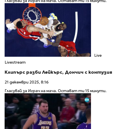
Гласувай за Играч на мача. Остават ти 15 минути.
Live
Livestream
Клипърс разби Лейкърс, Дончич с контузия
21 декември 2025, 8:16
Гласувай за Играч на мача. Остават ти 15 минути.