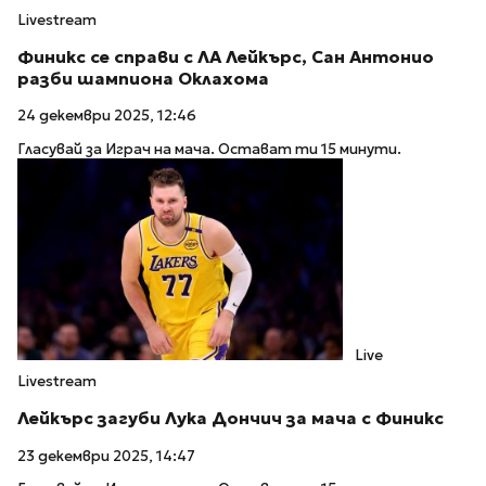
Livestream
Финикс се справи с ЛА Лейкърс, Сан Антонио
разби шампиона Оклахома
24 декември 2025, 12:46
Гласувай за Играч на мача. Остават ти 15 минути.
Live
Livestream
Лейкърс загуби Лука Дончич за мача с Финикс
23 декември 2025, 14:47