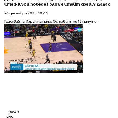
Стеф Къри поведе Голдън Стейт срещу Далас
26 декември 2025, 10:44
Гласувай за Играч на мача. Остават ти 15 минути.
00:40
Live