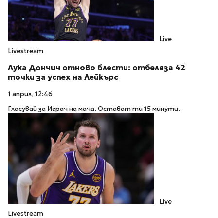
Live
Livestream
Лука Дончич отново блести: отбеляза 42
точки за успех на Лейкърс
1 април, 12:46
Гласувай за Играч на мача. Остават ти 15 минути.
Live
Livestream