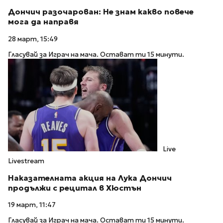
Дончич разочарован: Не знам какво повече
мога да направя
28 март, 15:49
Гласувай за Играч на мача. Остават ти 15 минути.
Live
Livestream
Наказателната акция на Лука Дончич
продължи с рецитал в Хюстън
19 март, 11:47
Гласувай за Играч на мача. Остават ти 15 минути.