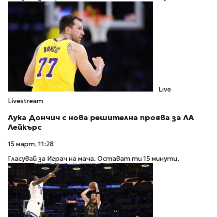
Live
Livestream
Лука Дончич с нова решителна проява за ЛА
Лейкърс
15 март, 11:28
Гласувай за Играч на мача. Остават ти 15 минути.