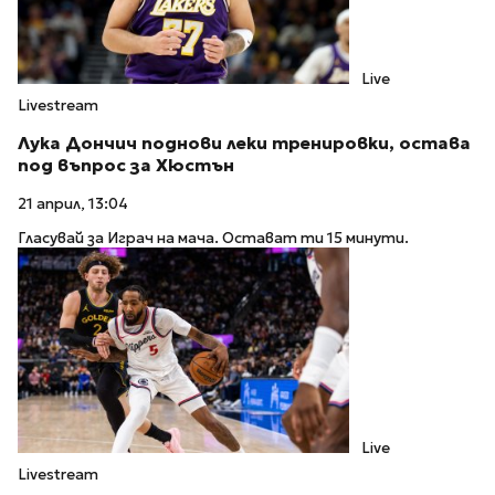
Live
Livestream
Лука Дончич поднови леки тренировки, остава
под въпрос за Хюстън
21 април, 13:04
Гласувай за Играч на мача. Остават ти 15 минути.
Live
Livestream