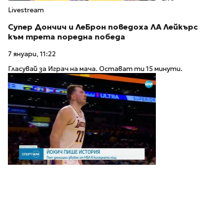
Livestream
Супер Дончич и ЛеБрон поведоха ЛА Лейкърс
към трета поредна победа
7 януари, 11:22
Гласувай за Играч на мача. Остават ти 15 минути.