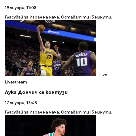
19 януари, 11:08
Гласувай за Играч на мача. Остават ти 15 минути.
Live
Livestream
Лука Дончич се контузи
17 януари, 13:45
Гласувай за Играч на мача. Остават ти 15 минути.