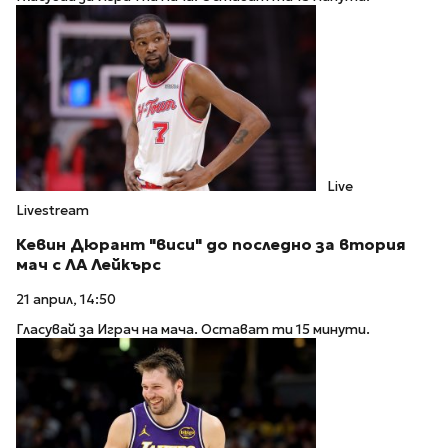
Live
Livestream
Кевин Дюрант "виси" до последно за втория
мач с ЛА Лейкърс
21 април, 14:50
Гласувай за Играч на мача. Остават ти 15 минути.