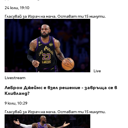
24 юли, 19:10
Гласувай за Играч на мача. Остават ти 15 минути.
Live
Livestream
ЛеБрон Джеймс е взел решение - завръща се в
Кливланд?
9 юли, 10:29
Гласувай за Играч на мача. Остават ти 15 минути.