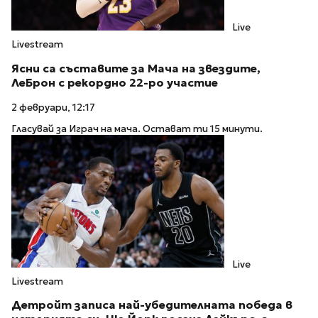
Live
Livestream
Ясни са съставите за Мача на звездите,
ЛеБрон с рекордно 22-ро участие
2 февруари, 12:17
Гласувай за Играч на мача. Остават ти 15 минути.
Live
Livestream
Детройт записа най-убедителната победа в