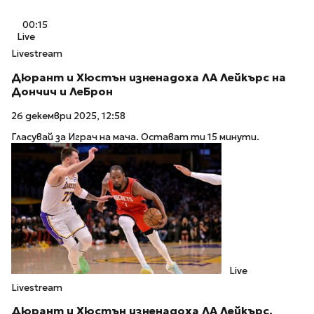
00:15
Live
Livestream
Дюрант и Хюстън изненадоха ЛА Лейкърс на
Дончич и ЛеБрон
26 декември 2025, 12:58
Гласувай за Играч на мача. Остават ти 15 минути.
Live
Livestream
Дюрант и Хюстън изненадоха ЛА Лейкърс,