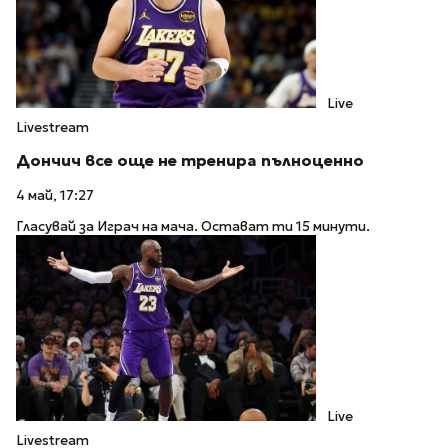
Live
Livestream
Дончич все още не тренира пълноценно
4 май, 17:27
Гласувай за Играч на мача. Остават ти 15 минути.
Live
Livestream