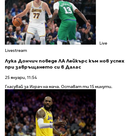
Live
Livestream
Лука Дончич поведе ЛА Лейкърс към нов успех
при завръщането си в Далас
25 януари, 11:54
Гласувай за Играч на мача. Остават ти 15 минути.