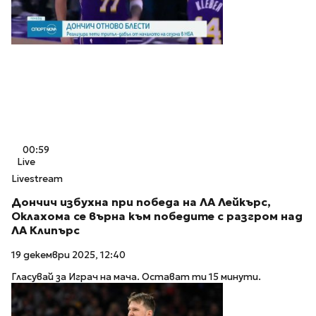
00:59
Live
Livestream
Дончич избухна при победа на ЛА Лейкърс,
Оклахома се върна към победите с разгром над
ЛА Клипърс
19 декември 2025, 12:40
Гласувай за Играч на мача. Остават ти 15 минути.