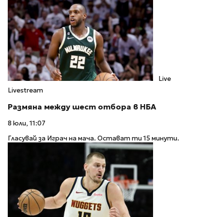
Live
Livestream
Размяна между шест отбора в НБА
8 юли, 11:07
Гласувай за Играч на мача. Остават ти 15 минути.