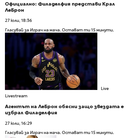
Официално: Филаделфия представи Крал
ЛеБрон
27 юли, 18:36
Гласувай за Играч на мача. Остават ти 15 минути.
Live
Livestream
Агентът на ЛеБрон обясни защо звездата е
избрал Филаделфия
27 юли, 16:29
Гласувай за Играч на мача. Остават ти 15 минути.