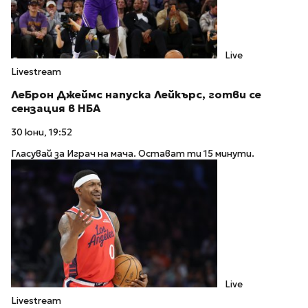
Live
Livestream
ЛеБрон Джеймс напуска Лейкърс, готви се
сензация в НБА
30 юни, 19:52
Гласувай за Играч на мача. Остават ти 15 минути.
Live
Livestream