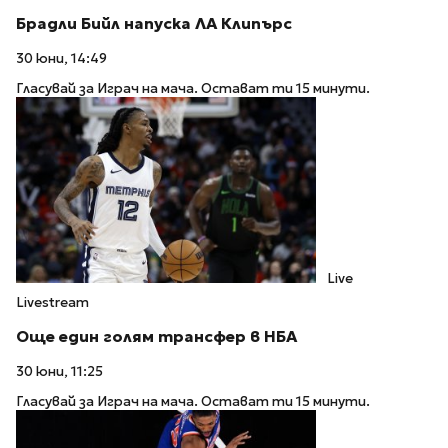
Брадли Бийл напуска ЛА Клипърс
30 юни, 14:49
Гласувай за Играч на мача. Остават ти 15 минути.
Live
Livestream
Още един голям трансфер в НБА
30 юни, 11:25
Гласувай за Играч на мача. Остават ти 15 минути.