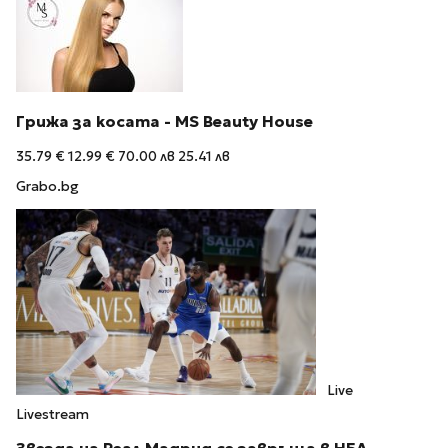
Грижа за косата - МS Beauty House
35.79 €
12.99 €
70.00 лв
25.41 лв
Grabo.bg
Live
Livestream