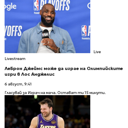
Live
Livestream
ЛеБрон Джеймс може да играе на Олимпийските
игри в Лос Анджелис
6 август, 9:41
Гласувай за Играч на мача. Остават ти 15 минути.