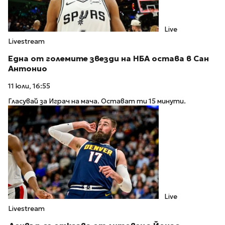
Live
Livestream
Една от големите звезди на НБА остава в Сан
Антонио
11 юли, 16:55
Гласувай за Играч на мача. Остават ти 15 минути.
Live
Livestream