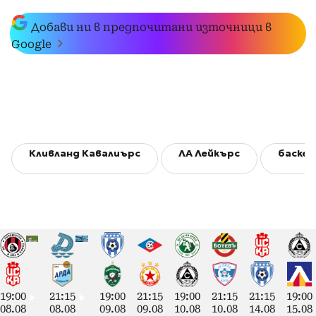
Добави ни в предпочитани източници в
Google
Кливланд Кавалиърс
ЛА Лейкърс
баске
19:00
21:15
19:00
21:15
19:00
21:15
21:15
19:00
08.08
08.08
09.08
09.08
10.08
10.08
14.08
15.08