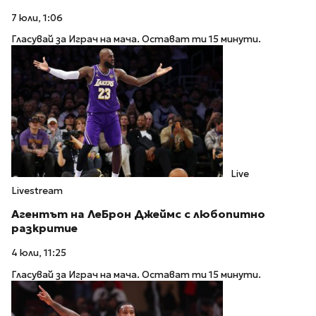
7 юли, 1:06
Гласувай за Играч на мача. Остават ти 15 минути.
Live
Livestream
Агентът на ЛеБрон Джеймс с любопитно
разкритие
4 юли, 11:25
Гласувай за Играч на мача. Остават ти 15 минути.