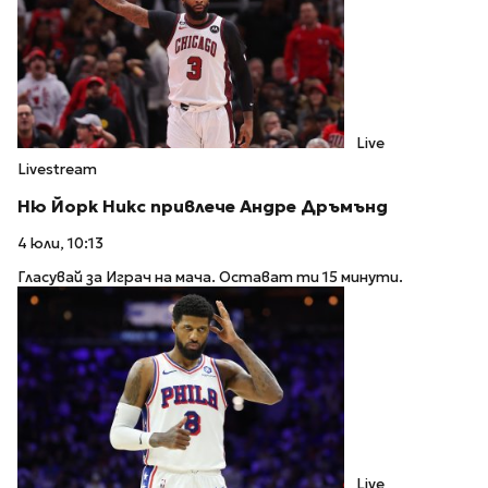
Live
Livestream
Ню Йорк Никс привлече Андре Дръмънд
4 юли, 10:13
Гласувай за Играч на мача. Остават ти 15 минути.
Live