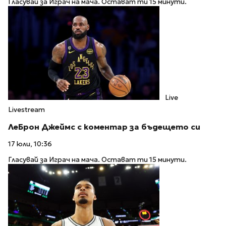
Гласувай за Играч на мача. Остават ти 15 минути.
Live
Livestream
ЛеБрон Джеймс с коментар за бъдещето си
17 юли, 10:36
Гласувай за Играч на мача. Остават ти 15 минути.