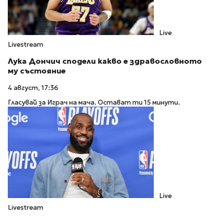
Live
Livestream
Лука Дончич сподели какво е здравословното
му състояние
4 август, 17:36
Гласувай за Играч на мача. Остават ти 15 минути.
Live
Livestream