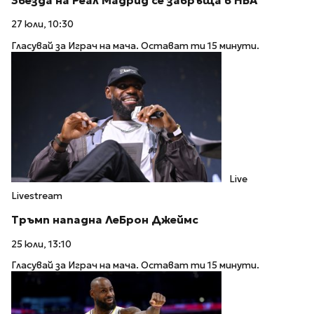
Звезда на Реал Мадрид се завръща в НБА
27 юли, 10:30
Гласувай за Играч на мача. Остават ти 15 минути.
Live
Livestream
Тръмп нападна ЛеБрон Джеймс
25 юли, 13:10
Гласувай за Играч на мача. Остават ти 15 минути.