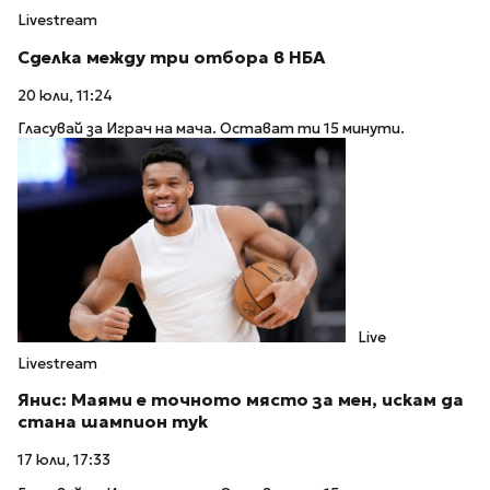
Livestream
Сделка между три отбора в НБА
20 юли, 11:24
Гласувай за Играч на мача. Остават ти 15 минути.
Live
Livestream
Янис: Маями е точното място за мен, искам да
стана шампион тук
17 юли, 17:33