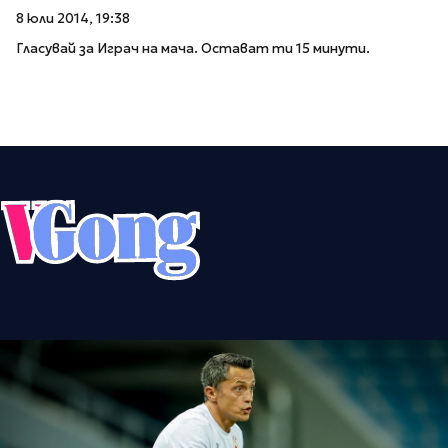
8 юли 2014, 19:38
Гласувай за Играч на мача. Остават ти 15 минути.