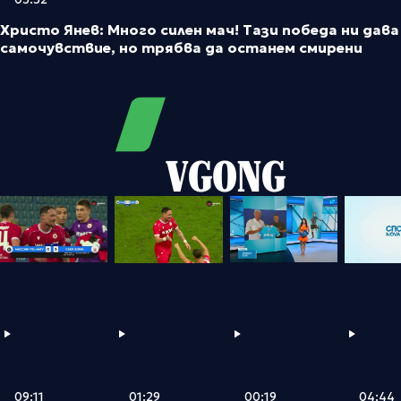
Христо Янев: Много силен мач! Тази победа ни дава
самочувствие, но трябва да останем смирени
VGONG
09:11
00:19
01:29
04:44