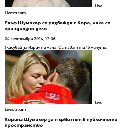
Live
Livestream
Ралф Шумахер се развежда с Кора, чака се
грандиозно дело
24 септември 2014, 17:06
Гласувай за Играч на мача. Остават ти 15 минути.
Live
Livestream
Корина Шумахер за първи път в публичното
пространство