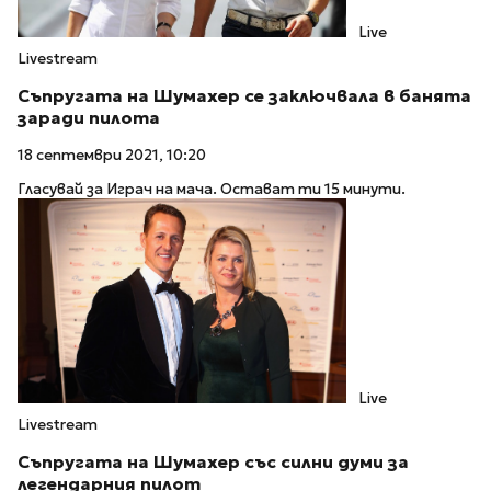
Live
Livestream
Съпругата на Шумахер се заключвала в банята
заради пилота
18 септември 2021, 10:20
Гласувай за Играч на мача. Остават ти 15 минути.
Live
Livestream
Съпругата на Шумахер със силни думи за
легендарния пилот