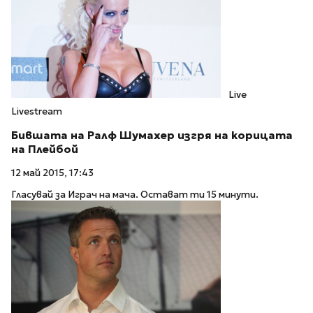
Live
Livestream
Бившата на Ралф Шумахер изгря на корицата
на Плейбой
12 май 2015, 17:43
Гласувай за Играч на мача. Остават ти 15 минути.