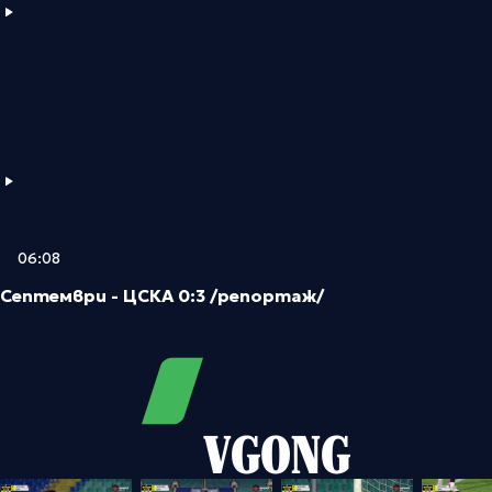
06:08
Септември - ЦСКА 0:3 /репортаж/
VGONG