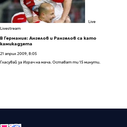
Live
Livestream
В Германия: Ангелов и Рангелов са като
камикадзета
21 април 2009, 8:05
Гласувай за Играч на мача. Остават ти 15 минути.