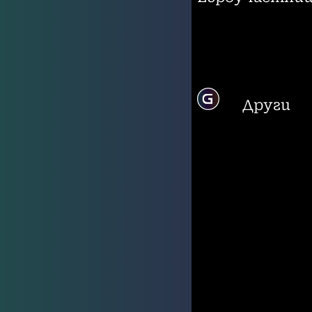
Други