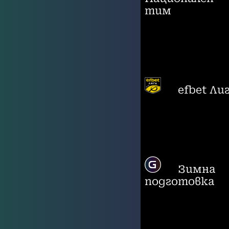
тим
efbet Ли
Зимна
подготовка