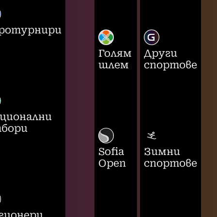
ротурнири
Голям
Други
шлем
спортове
ционални
бори
Sofia
Зимни
Open
спортове
гионери