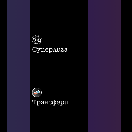
Суперлига
Трансфери