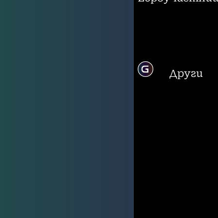
Други