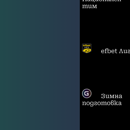
тим
efbet Ли
Зимна
подготовка