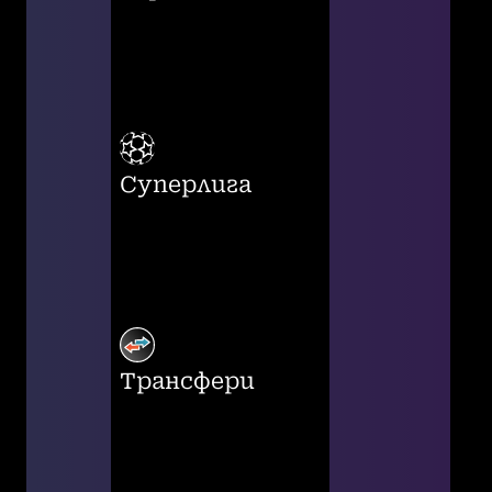
Суперлига
Трансфери