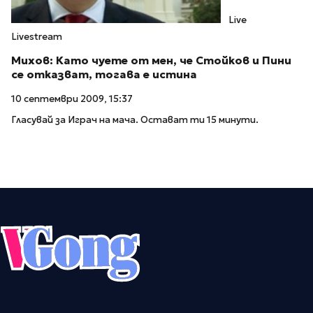
Live
Livestream
Михов: Като чуете от мен, че Стойков и Пини
се отказват, тогава е истина
10 септември 2009, 15:37
Гласувай за Играч на мача. Остават ти 15 минути.