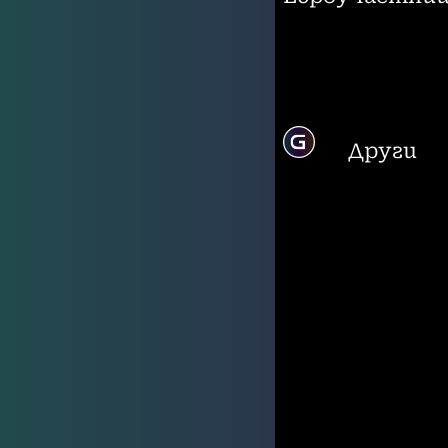
Други