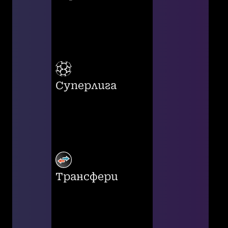
Суперлига
Трансфери