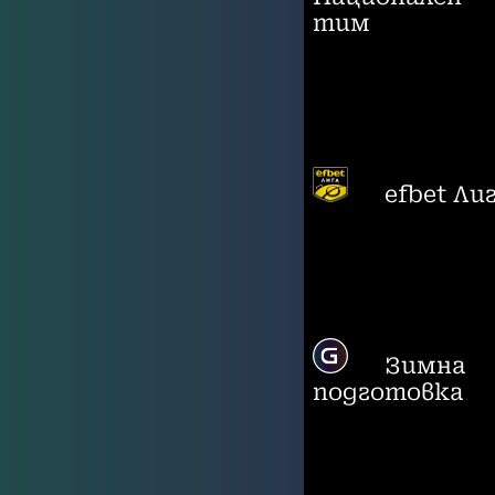
тим
efbet Ли
Зимна
подготовка